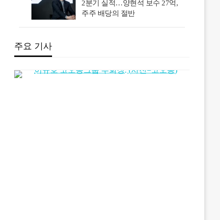
2분기 실적…양현석 보수 27억,
주주 배당의 절반
주요 기사