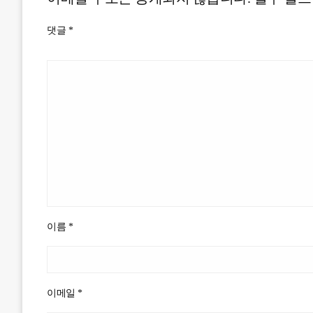
댓글
*
이름
*
이메일
*