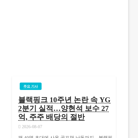
주요 기사
블랙핑크 10주년 논란 속 YG
2분기 실적…양현석 보수 27
억, 주주 배당의 절반
2026-08-07
팬 40명 초대에 사옥 골프채 난동까지…블랙핑