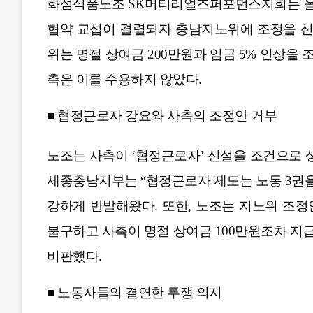
화섬식품노조 SK머티리얼즈퍼포먼스지회는 올해 
협약 교섭이 결렬되자 충남지노위에 조정을 신청
위는 명절 상여금 200만원과 임금 5% 인상을
측은 이를 수용하지 않았다.
■ 협정근로자 강요와 사측의 조정안 거부
노조는 사측이 ‘협정근로자’ 신설을 조건으로
세종충남지부는 “협정근로자 제도는 노동 3권을
강하게 반발해왔다. 또한, 노조는 지노위 조
불구하고 사측이 명절 상여금 100만원조차 지
비판했다.
■ 노동자들의 결연한 투쟁 의지