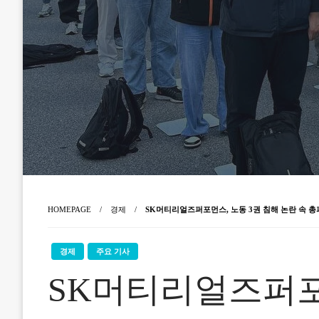
HOMEPAGE
경제
SK머티리얼즈퍼포먼스, 노동 3권 침해 논란 속 
경제
주요 기사
SK머티리얼즈퍼포먼