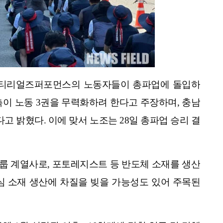
K머티리얼즈퍼포먼스의 노동자들이 총파업에 돌입하
측이 노동 3권을 무력화하려 한다고 주장하며, 충남
 밝혔다. 이에 맞서 노조는 28일 총파업 승리 결
그룹 계열사로, 포토레지스트 등 반도체 소재를 생산
심 소재 생산에 차질을 빚을 가능성도 있어 주목된