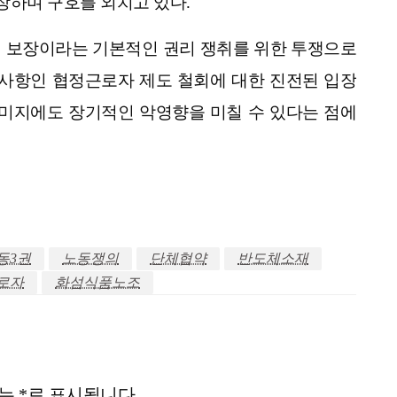
장하며 구호를 외치고 있다.
3권 보장이라는 기본적인 권리 쟁취를 위한 투쟁으로
 사항인 협정근로자 제도 철회에 대한 진전된 입장
이미지에도 장기적인 악영향을 미칠 수 있다는 점에
동3권
노동쟁의
단체협약
반도체소재
로자
화섬식품노조
드는
*
로 표시됩니다