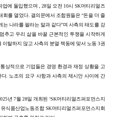
에 돌입했으며 , 28일 오전 10시 SK머티리얼즈
회를 열었다. 결의문에서 조합원들은 “돈을 더 줄
는 나라를 팔라는 말과 같다”며 사측의 태도를 강
 멈추고 우리 삶을 바꿀 근본적인 투쟁을 시작하게
 이탈하지 않고 사측의 분열 책동에 맞서 노동 3권
 통상적으로 기업들은 경영 환경과 재정 상황을 고
다. 노조의 요구 사항과 사측의 제시안 사이에 간
25년 7월 28일 개최된 ‘SK머티리얼즈퍼포먼스지
학섬유식품산업노동조합 SK머티리얼즈퍼포먼스지회