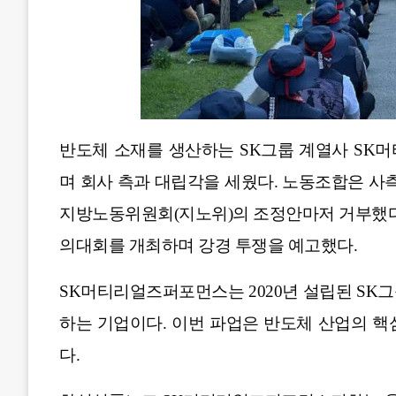
반도체 소재를 생산하는 SK그룹 계열사 S
며 회사 측과 대립각을 세웠다. 노동조합은 사
지방노동위원회(지노위)의 조정안마저 거부했다고
의대회를 개최하며 강경 투쟁을 예고했다.
SK머티리얼즈퍼포먼스는 2020년 설립된 SK
하는 기업이다. 이번 파업은 반도체 산업의 핵
다.