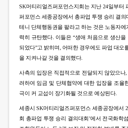
SK머티리얼즈퍼포먼스지회는 지난 24일부터 파업
퍼포먼스 세종공장에서 총파업 투쟁 승리 결의대
테니 단체행동권을 팔라고 하는 것은 노동자에게
력히 규탄했다. 이들은 “생애 처음으로 생산을
되었다”고 밝히며, 어떠한 경우에도 파업 대오를
을 지켜나갈 것을 결의했다.
사측의 입장은 직접적으로 전달되지 않았으나,
려하여 임금 및 단체협약에 대한 입장을 조율한
극이 커 교섭이 장기화될 것으로 예상된다.
세종시 SK머티리얼즈퍼포먼스 세종공장에서 20
회 총파업 투쟁 승리 결의대회’에서 전국화