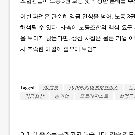
조합원들이 노동 3권 보장 및 적정한 분배를 주
이번 파업은 단순히 임금 인상을 넘어, 노동 
해석될 수 있다. 사측이 노동조합의 핵심 요구
을 보이지 않는다면, 생산 차질은 물론 기업 
서 조속한 해결이 필요해 보인다.
Tagged:
SK그룹
SK머티리얼즈퍼포먼스
노
임금협상
총파업
포토레지스트
협정근
LEAVE A RESPONSE
이메일 주소는 공개되지 않습니다.
필수 필