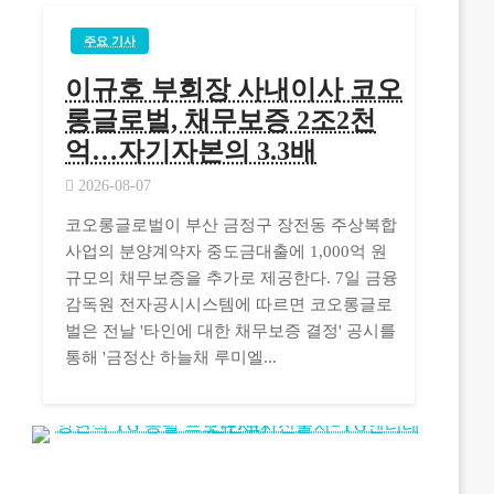
주요 기사
이규호 부회장 사내이사 코오
롱글로벌, 채무보증 2조2천
억…자기자본의 3.3배
2026-08-07
코오롱글로벌이 부산 금정구 장전동 주상복합
사업의 분양계약자 중도금대출에 1,000억 원
규모의 채무보증을 추가로 제공한다. 7일 금융
감독원 전자공시시스템에 따르면 코오롱글로
벌은 전날 '타인에 대한 채무보증 결정' 공시를
통해 '금정산 하늘채 루미엘...