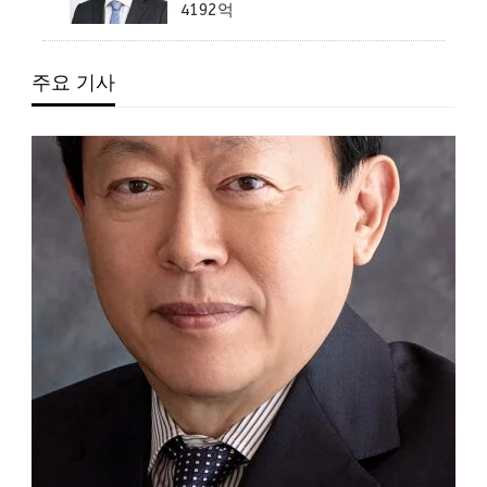
4192억
주요 기사