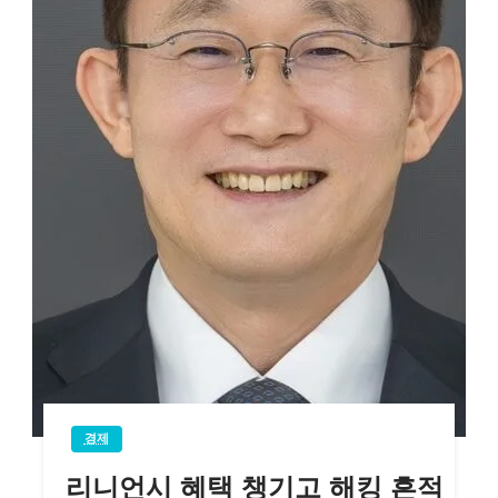
경제
리니언시 혜택 챙기고 해킹 흔적