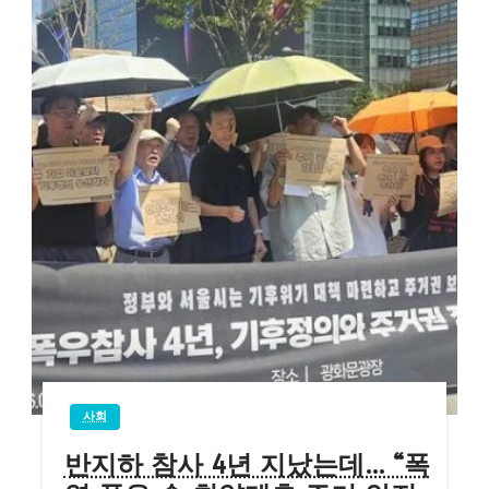
사회
반지하 참사 4년 지났는데… “폭