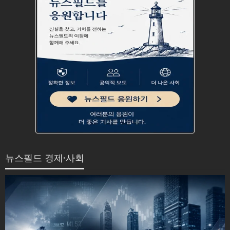
뉴스필드 경제·사회