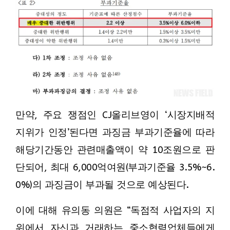
만약, 주요 쟁점인 CJ올리브영이 ‘시장지배적
지위가 인정’된다면 과징금 부과기준율에 따라
해당기간동안 관련매출액이 약 10조원으로 판
단되어, 최대 6,000억여원(부과기준율 3.5%~6.
0%)의 과징금이 부과될 것으로 예상된다.
이에 대해 유의동 의원은 “독점적 사업자의 지
위에서 자신과 거래하는 중소협력업체들에게