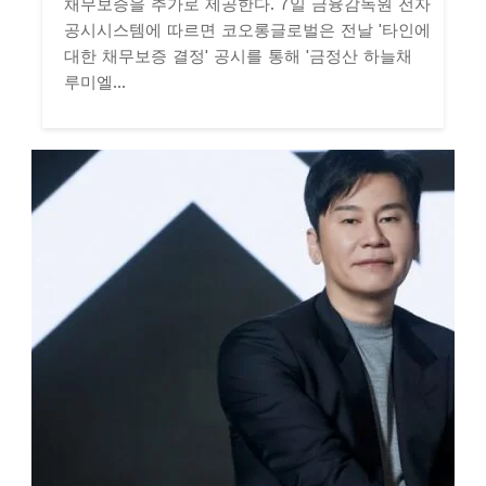
채무보증을 추가로 제공한다. 7일 금융감독원 전자
공시시스템에 따르면 코오롱글로벌은 전날 '타인에
대한 채무보증 결정' 공시를 통해 '금정산 하늘채
루미엘...