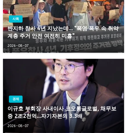
사회
반지하 참사 4년 지났는데… “폭염·폭우 속 취약
계층 주거 안전 여전히 미흡”
2026-08-07
경제
이규호 부회장 사내이사 코오롱글로벌, 채무보
증 2조2천억…자기자본의 3.3배
2026-08-07