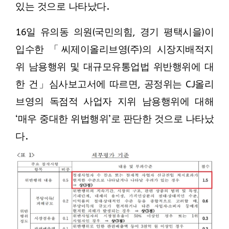
있는 것으로 나타났다.
16일 유의동 의원(국민의힘, 경기 평택시을)이
입수한 「씨제이올리브영(주)의 시장지배적지
위 남용행위 및 대규모유통업법 위반행위에 대
한 건」심사보고서에 따르면, 공정위는 CJ올리
브영의 독점적 사업자 지위 남용행위에 대해
‘매우 중대한 위법행위’로 판단한 것으로 나타났
다.