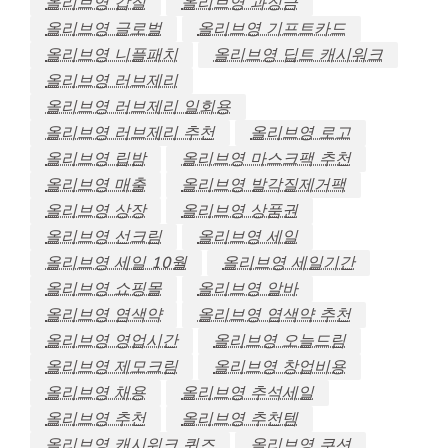
올리브영 갑질
올리브영 과징금
올리브영 글로벌
올리브영 기프트카드
올리브영 니플패치
올리브영 딥트 캐시워크
올리브영 러브제리
올리브영 러브제리 일회용
올리브영 러브제리 추천
올리브영 로고
올리브영 립밤
올리브영 마스크팩 추천
올리브영 매출
올리브영 발각질제거팩
올리브영 상장
올리브영 상품권
올리브영 선크림
올리브영 세일
올리브영 세일 10월
올리브영 세일기간
올리브영 쇼핑몰
올리브영 알바
올리브영 염색약
올리브영 염색약 추천
올리브영 영업시간
올리브영 오늘드림
올리브영 제모크림
올리브영 창업비용
올리브영 채용
올리브영 추석세일
올리브영 추천
올리브영 추천템
올리브영 캐시워크 퀴즈
올리브영 쿠션