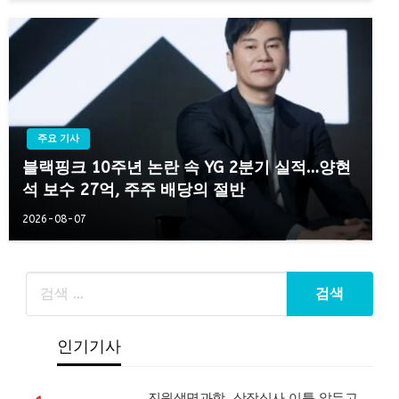
주요 기사
블랙핑크 10주년 논란 속 YG 2분기 실적…양현
석 보수 27억, 주주 배당의 절반
2026-08-07
인기기사
진원생명과학, 상장심사 이틀 앞두고