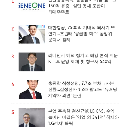
1
150억 유증…설립 엿새 조합이
최대주주로
대한항공, 7500억 기내식 되사기 또
2
연기…조원태 ‘공급망 회수’ 공정위
문턱서 걸려
리니언시 혜택 챙기고 해킹 흔적 지운
3
KT…박윤영 체제 첫 청구서 540억
홍원학 삼성생명, 7.7조 부채→자본
4
전환…삼성전자 1.2조 팔고도 ‘유배당
계약자 외면’ 논란
본업 주춤한 현신균號 LG CNS, 순익
5
늘어난 비결은 ‘영업 외 341억’ 착시와
‘LG전자’ 쏠림