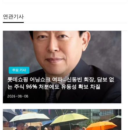
연관기사
주요 기사
롯데쇼핑 어닝쇼크 여파…신동빈 회장, 담보 없
는 주식 96% 처분에도 유동성 확보 차질
2026-08-08