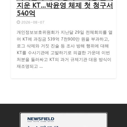
지운 KT…박윤영 체제 첫 청구서
540억
2026-08-07
개인정보보호위원회가 지난달 29일 전체회의를 열
어 KT에 과징금 539억 7천900만 원을 부과하고,
로그 삭제와 거짓 진술 등 조사 방해 행위에 대해
KT를 수사기관에 고발하기로 의결한 가운데 이번
처분을 둘러싸고 KT의 과거 규제기관 대응 방식이
재조명되고 ...