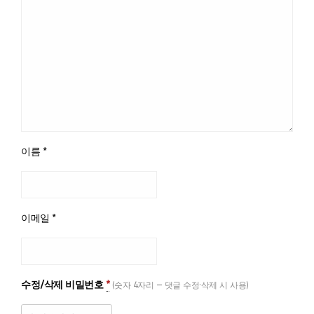
이름
*
이메일
*
수정/삭제 비밀번호
*
(숫자 4자리 — 댓글 수정·삭제 시 사용)