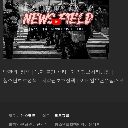
약관 및 정책
|
독자 불만 처리
|
개인정보처리방침
|
청소년보호정책
|
저작권보호정책
|
이메일무단수집거부
제호 :
뉴스필드
|
상호 :
필드그룹
발행인·편집인 :
진용준
|
청소년보호책임자 :
윤대부