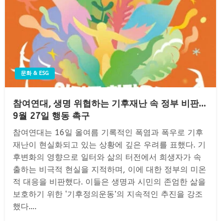
문화 & ESG
참여연대, 생명 위협하는 기후재난 속 정부 비판…
9월 27일 행동 촉구
참여연대는 16일 올여름 기록적인 폭염과 폭우로 기후
재난이 현실화되고 있는 상황에 깊은 우려를 표했다. 기
후변화의 영향으로 일터와 삶의 터전에서 희생자가 속
출하는 비극적 현실을 지적하며, 이에 대한 정부의 미온
적 대응을 비판했다. 이들은 생명과 시민의 존엄한 삶을
보호하기 위한 ‘기후정의운동’의 지속적인 추진을 강조
했다….