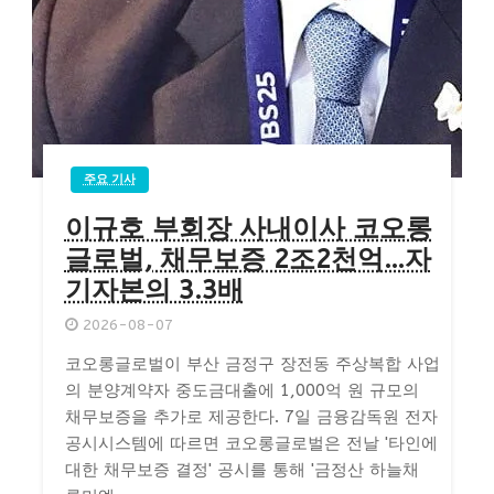
주요 기사
이규호 부회장 사내이사 코오롱
글로벌, 채무보증 2조2천억…자
기자본의 3.3배
2026-08-07
코오롱글로벌이 부산 금정구 장전동 주상복합 사업
의 분양계약자 중도금대출에 1,000억 원 규모의
채무보증을 추가로 제공한다. 7일 금융감독원 전자
공시시스템에 따르면 코오롱글로벌은 전날 '타인에
대한 채무보증 결정' 공시를 통해 '금정산 하늘채