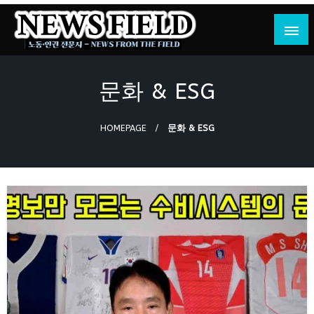
Skip
to
content
노동·인권 전문지
뉴스필드
문화 & ESG
HOMEPAGE
문화 & ESG