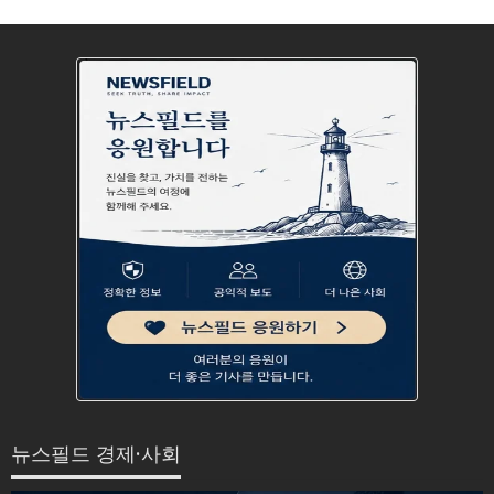
뉴스필드 경제·사회