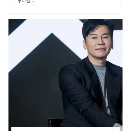
루미엘...