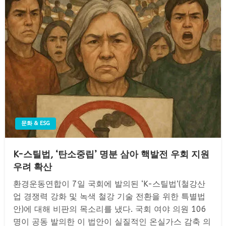
문화 & ESG
K-스틸법, ‘탄소중립’ 명분 삼아 핵발전 우회 지원
우려 확산
환경운동연합이 7일 국회에 발의된 ‘K-스틸법’(철강산
업 경쟁력 강화 및 녹색 철강 기술 전환을 위한 특별법
안)에 대해 비판의 목소리를 냈다. 국회 여야 의원 106
명이 공동 발의한 이 법안이 실질적인 온실가스 감축 의