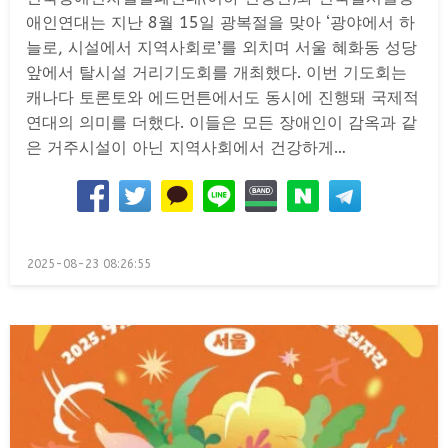
애인연대는 지난 8월 15일 광복절을 맞아 ‘광야에서 하
늘로, 시설에서 지역사회로’를 외치며 서울 혜화동 성당
앞에서 탈시설 거리기도회를 개최했다. 이번 기도회는
캐나다 토론토와 에드먼튼에서도 동시에 진행돼 국제적
연대의 의미를 더했다. 이들은 모든 장애인이 감옥과 같
은 거주시설이 아닌 지역사회에서 건강하게…
Posted
2025-08-23 08:26:55
on