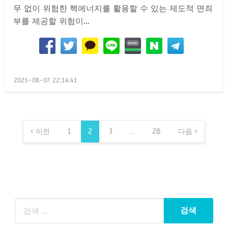
무 없이 위험한 핵에너지를 활용할 수 있는 제도적 면죄
부를 제공할 위험이…
Posted
2025-08-07 22:14:41
on
글
페
이전
1
2
3
…
28
다음
이
지
매
김