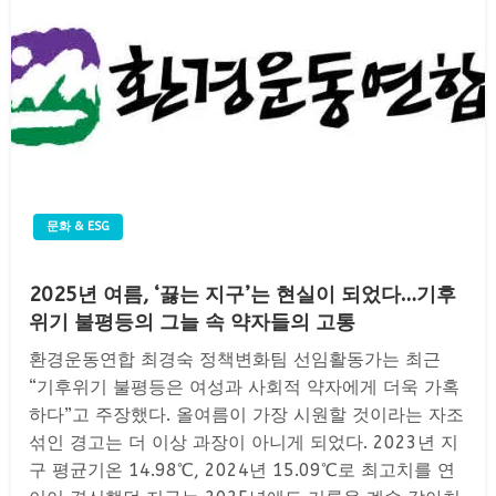
문화 & ESG
2025년 여름, ‘끓는 지구’는 현실이 되었다…기후
위기 불평등의 그늘 속 약자들의 고통
환경운동연합 최경숙 정책변화팀 선임활동가는 최근
“기후위기 불평등은 여성과 사회적 약자에게 더욱 가혹
하다”고 주장했다. 올여름이 가장 시원할 것이라는 자조
섞인 경고는 더 이상 과장이 아니게 되었다. 2023년 지
구 평균기온 14.98℃, 2024년 15.09℃로 최고치를 연