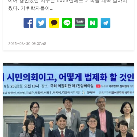
이어 경신했던 지구는 2025년에도 기록을 계속 갈아치
웠다. 기후학자들이…
Posted
2025-08-30 09:07:48
on