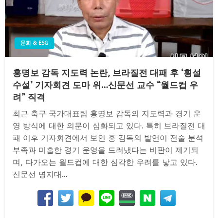
문화 & ESG
홍명보 감독 지도력 논란, 브라질전 대패 후 ‘횡설
수설’ 기자회견 도마 위…신문선 교수 “월드컵 우
려” 직격
최근 축구 국가대표팀 홍명보 감독의 지도력과 경기 운
영 방식에 대한 의문이 심화되고 있다. 특히 브라질전 대
패 이후 기자회견에서 보인 홍 감독의 발언이 전술 분석
부족과 미흡한 경기 운영을 드러냈다는 비판이 제기되
며, 다가오는 월드컵에 대한 심각한 우려를 낳고 있다.
신문선 명지대…