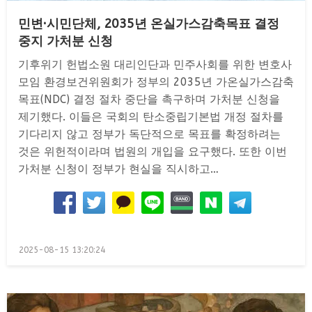
민변·시민단체, 2035년 온실가스감축목표 결정
중지 가처분 신청
기후위기 헌법소원 대리인단과 민주사회를 위한 변호사
모임 환경보건위원회가 정부의 2035년 가온실가스감축
목표(NDC) 결정 절차 중단을 촉구하며 가처분 신청을
제기했다. 이들은 국회의 탄소중립기본법 개정 절차를
기다리지 않고 정부가 독단적으로 목표를 확정하려는
것은 위헌적이라며 법원의 개입을 요구했다. 또한 이번
가처분 신청이 정부가 현실을 직시하고…
Posted
2025-08-15 13:20:24
on