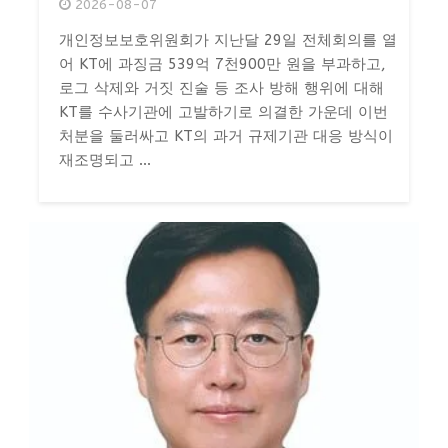
2026-08-07
개인정보보호위원회가 지난달 29일 전체회의를 열
어 KT에 과징금 539억 7천900만 원을 부과하고,
로그 삭제와 거짓 진술 등 조사 방해 행위에 대해
KT를 수사기관에 고발하기로 의결한 가운데 이번
처분을 둘러싸고 KT의 과거 규제기관 대응 방식이
재조명되고 ...