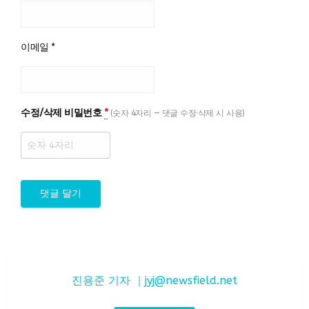
이메일
*
수정/삭제 비밀번호
*
(숫자 4자리 — 댓글 수정·삭제 시 사용)
진용준 기자 ｜
jyj@newsfield.net