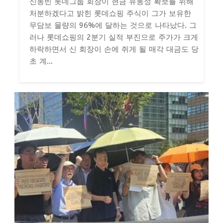
신동빈 롯데그룹 회장이 현금 유동성 확보를 위해
처분하겠다고 밝힌 롯데쇼핑 주식이 그가 보유한
무담보 물량의 96%에 달하는 것으로 나타났다. 그
러나 롯데쇼핑의 2분기 실적 부진으로 주가가 크게
하락하면서 신 회장이 손에 쥐게 될 매각 대금도 당
초 계...