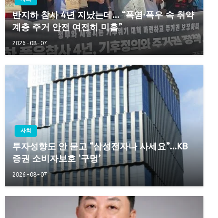
반지하 참사 4년 지났는데… “폭염·폭우 속 취약
계층 주거 안전 여전히 미흡”
2026-08-07
사회
투자성향도 안 묻고 “삼성전자나 사세요”…KB
증권 소비자보호 ‘구멍’
2026-08-07