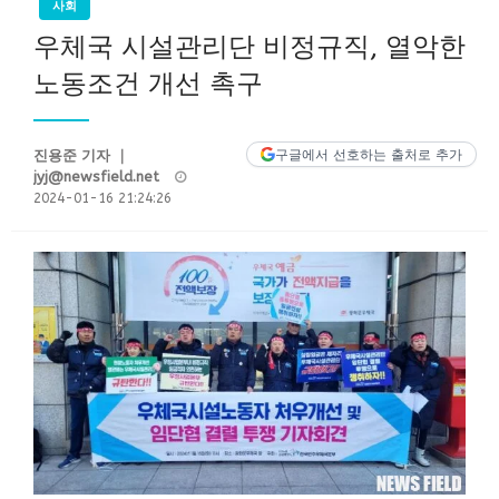
사회
우체국 시설관리단 비정규직, 열악한
노동조건 개선 촉구
진용준 기자 ｜
구글에서 선호하는 출처로 추가
Posted
jyj@newsfield.net
on
2024-01-16 21:24:26