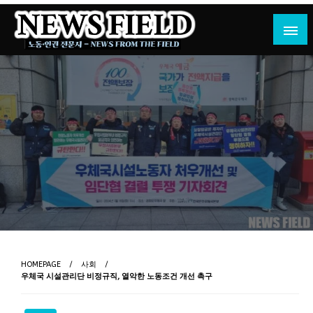
Skip
to
content
노동·인권 전문지
뉴스필드
HOMEPAGE
사회
우체국 시설관리단 비정규직, 열악한 노동조건 개선 촉구