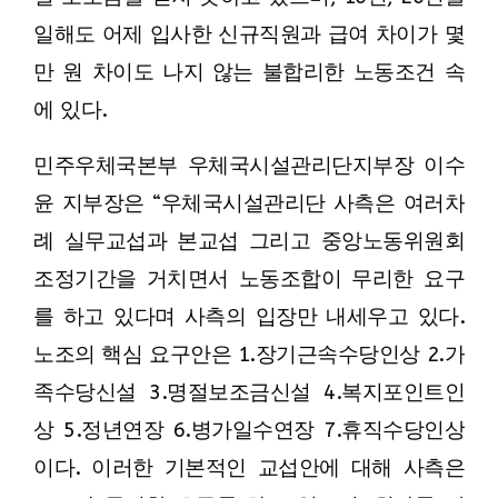
일해도 어제 입사한 신규직원과 급여 차이가 몇
만 원 차이도 나지 않는 불합리한 노동조건 속
에 있다.
민주우체국본부 우체국시설관리단지부장 이수
윤 지부장은 “우체국시설관리단 사측은 여러차
례 실무교섭과 본교섭 그리고 중앙노동위원회
조정기간을 거치면서 노동조합이 무리한 요구
를 하고 있다며 사측의 입장만 내세우고 있다.
노조의 핵심 요구안은 1.장기근속수당인상 2.가
족수당신설 3.명절보조금신설 4.복지포인트인
상 5.정년연장 6.병가일수연장 7.휴직수당인상
이다. 이러한 기본적인 교섭안에 대해 사측은