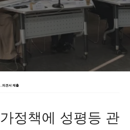
”…의견서 제출
국가정책에 성평등 관