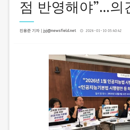
점 반영해야”…의
Posted
진용준 기자｜
jyj@newsfield.net
2026-01-10 05:40:42
on