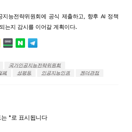
지능전략위원회에 공식 제출하고, 향후 AI 정책
되는지 감시를 이어갈 계획이다.
국가인공지능전략위원회
철폐
성평등
인공지능인권
젠더관점
드는
*
로 표시됩니다