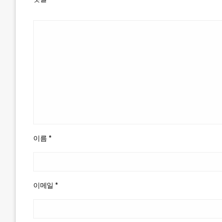
이름
*
이메일
*