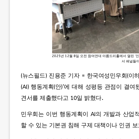
2025년 12월 8일 오전 참여연대 아름드리홀에서 열린
서 패널들이
(뉴스필드) 진용준 기자 = 한국여성민우회(이
(AI) 행동계획(안)’에 대해 성평등 관점이 
견서를 제출했다고 10일 밝혔다.
민우회는 이번 행동계획이 AI의 개발과 산업
할 수 있는 기본권 침해 구제 대책이나 인권 