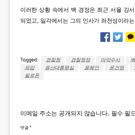
이러한 상황 속에서 백 경정은 최근 서울 강
되었고, 일각에서는 그의 인사가 좌천성이라는
Tagged:
경찰청
경찰청장
마약수사
외압
용산대통령실
용혜인
윤건영
필로폰
LEAVE A RESPONSE
이메일 주소는 공개되지 않습니다.
필수 필
댓글
*