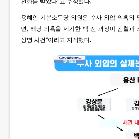
전화를 받았다”고 주장했다.
용혜인 기본소득당 의원은 수사 외압 의혹의 
면, 해당 의혹을 제기한 백 전 과장이 감찰과
상병 사건”이라고 지적했다.