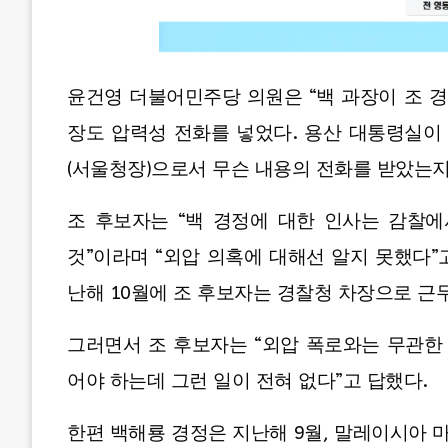
윤건영 더불어민주당 의원은 “백 과장이 조 
장도 압력성 전화를 넣었다. 용산 대통령실이
(서울청장)으로서 무슨 내용의 전화를 받았는지
조 후보자는 “백 경정에 대한 인사는 감찰
것”이라며 “외압 의혹에 대해선 알지 못했다”
난해 10월에 조 후보자는 경찰청 차장으로 근
그러면서 조 후보자는 “외압 폭로와는 무관한
어야 하는데 그런 일이 전혀 없다”고 답했다.
한편 백해룡 경정은 지난해 9월, 말레이시아 마