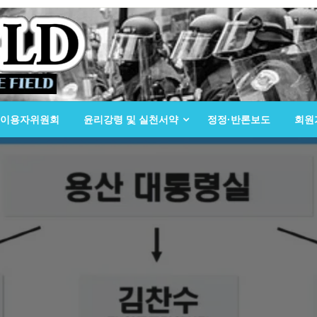
이용자위원회
윤리강령 및 실천서약
정정·반론보도
회원