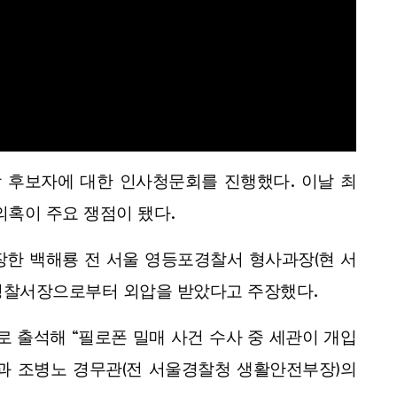
 후보자에 대한 인사청문회를 진행했다. 이날 최
의혹이 주요 쟁점이 됐다.
장한 백해룡 전 서울 영등포경찰서 형사과장(현 서
경찰서장으로부터 외압을 받았다고 주장했다.
로 출석해 “필로폰 밀매 사건 수사 중 세관이 개입
과 조병노 경무관(전 서울경찰청 생활안전부장)의