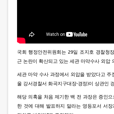
국회 행정안전위원회는 29일 조지호 경찰청장
근 논란이 확산되고 있는 세관 마약수사 외압 
세관 마약 수사 과정에서 외압을 받았다고 주
울 강서경찰서 화곡지구대장·경정)이 상관인 
해당 의혹을 처음 제기한 백 전 과장은 증인으
한 것에 대해 발표하지 말라는 영등포서 서장