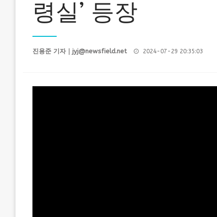
령실’ 등장
Posted
진용준 기자｜
jyj@newsfield.net
2024-07-29 20:35:03
on