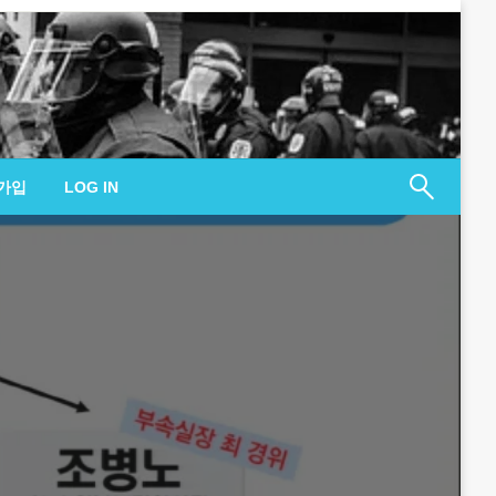
가입
LOG IN