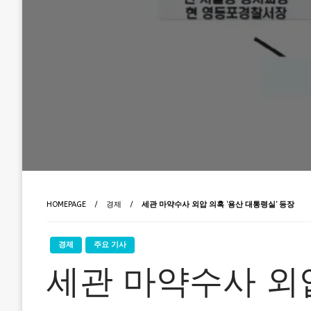
HOMEPAGE
경제
세관 마약수사 외압 의혹 ‘용산 대통령실’ 등장
경제
주요 기사
세관 마약수사 외압