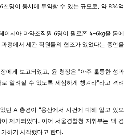
6천명이 동시에 투약할 수 있는 규모로, 약 834억
말레이시아 마약조직원 6명이 필로폰 4~6kg을 몸에
 과정에서 세관 직원들의 협조가 있었다는 증언을
청장에게 보고되었고, 윤 청장은 “아주 훌륭한 성과
대로 알려질 수 있도록 세심하게 챙겨라”라고 격려
었던 A 총경이 “용산에서 사건에 대해 알고 있으
장이 제기되었다. 이어 서울경찰청 지휘부는 백 경
 가하기 시작했다고 한다.