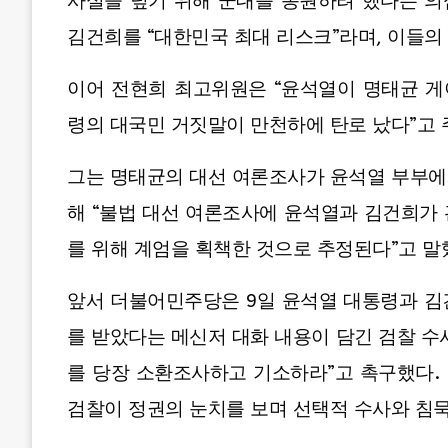
사실을 덮기 위해 군대를 동원하려 했다는 의
김건희를 “대한민국 최대 리스크”라며, 이들의
이어 전현희 최고위원은 “윤석열이 명태균 
령의 대국민 거짓말이 만천하에 탄로 났다”고 
그는 명태균의 대선 여론조사가 윤석열 부부에
해 “불법 대선 여론조사에 윤석열과 김건희가
를 위해 계엄을 획책한 것으로 추정된다”고 말
앞서 더불어민주당은 9일 윤석열 대통령과 김
를 받았다는 메신저 대화 내용이 담긴 검찰 수
를 당장 소환조사하고 기소하라”고 촉구했다. 
검찰이 정권의 눈치를 보며 선택적 수사와 침