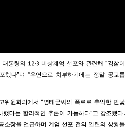
대통령의 12·3 비상계엄 선포와 관련해 “검찰이
포했다”며 “우연으로 치부하기에는 정말 공교롭
최고위원회의에서 “명태균씨의 폭로로 추악한 민낯
사했다는 합리적인 추론이 가능하다”고 강조했다.
 공소장을 언급하며 계엄 선포 전의 일련의 상황들