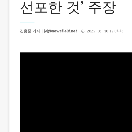
선포한 것’ 주장
Posted
진용준 기자｜
jyj@newsfield.net
2025-01-10 12:04:43
on