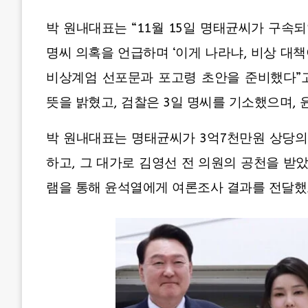
박 원내대표는 “11월 15일 명태균씨가 구속되
명씨 의혹을 언급하며 ‘이게 나라냐, 비상 대책
비상계엄 선포문과 포고령 초안을 준비했다”고 
뜻을 밝혔고, 검찰은 3일 명씨를 기소했으며,
박 원내대표는 명태균씨가 3억7천만원 상당
하고, 그 대가로 김영선 전 의원의 공천을 받
램을 통해 윤석열에게 여론조사 결과를 전달했고