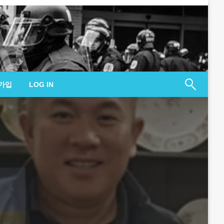
가입
LOG IN