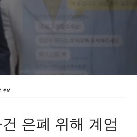
’ 주장
사건 은폐 위해 계엄