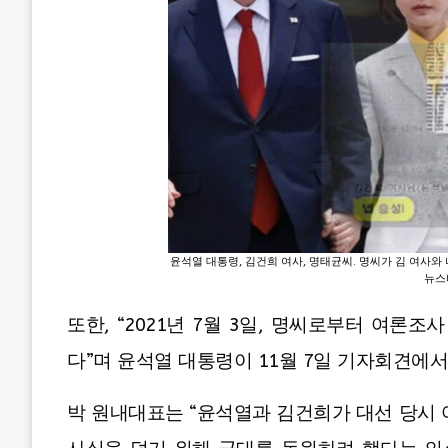
윤석열 대통령, 김건희 여사, 명태균씨. 명씨가 김 여사와
뉴스
또한, “2021년 7월 3일, 명씨로부터 여론
다”며 윤석열 대통령이 11월 7일 기자회견에
박 원내대표는 “윤석열과 김건희가 대선 당시 