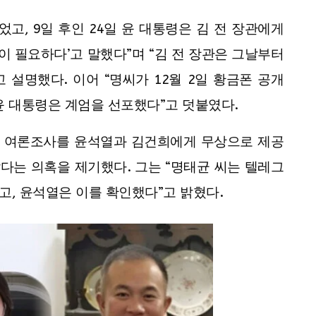
었고, 9일 후인 24일 윤 대통령은 김 전 장관에게
이 필요하다’고 말했다”며 “김 전 장관은 그날부터
설명했다. 이어 “명씨가 12월 2일 황금폰 공개
 윤 대통령은 계엄을 선포했다”고 덧붙였다.
의 여론조사를 윤석열과 김건희에게 무상으로 제공
았다는 의혹을 제기했다. 그는 “명태균 씨는 텔레그
, 윤석열은 이를 확인했다”고 밝혔다.