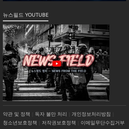
뉴스필드 YOUTUBE
약관 및 정책
|
독자 불만 처리
|
개인정보처리방침
|
청소년보호정책
|
저작권보호정책
|
이메일무단수집거부