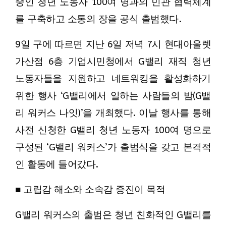
중인 청년 노동자 100여 명과의 민관 협력체계
를 구축하고 소통의 장을 공식 출범했다.
9일 구에 따르면 지난 6일 저녁 7시 현대아울렛
가산점 6층 기업시민청에서 G밸리 재직 청년
노동자들을 지원하고 네트워킹을 활성화하기
위한 행사 ‘G밸리에서 일하는 사람들의 밤(G밸
리 워커스 나잇)’을 개최했다. 이날 행사를 통해
사전 신청한 G밸리 청년 노동자 100여 명으로
구성된 ‘G밸리 워커스’가 출범식을 갖고 본격적
인 활동에 들어갔다.
■ 고립감 해소와 소속감 증진이 목적
G밸리 워커스의 출범은 청년 친화적인 G밸리를