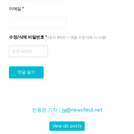
이메일
*
수정/삭제 비밀번호
*
(숫자 4자리 — 댓글 수정·삭제 시 사용)
진용준 기자｜
jyj@newsfield.net
View all posts