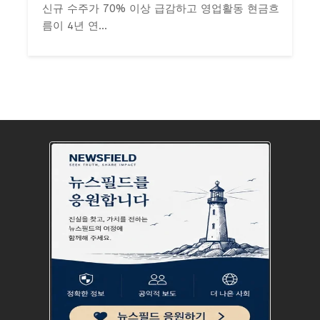
신규 수주가 70% 이상 급감하고 영업활동 현금흐
름이 4년 연...