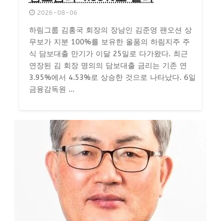
2026-08-06
하림그룹 김홍국 회장의 장남인 김준영 팬오션 상
무보가 지분 100%를 보유한 올품의 하림지주 주
식 담보대출 만기가 이달 25일로 다가왔다. 최근
연장된 김 회장 명의의 담보대출 금리는 기존 연
3.95%에서 4.53%로 상승한 것으로 나타났다. 6일
금융감독원 ...