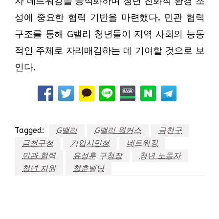
자 네트워킹을 공식화하며 청년 친화적 환경 조
성에 중요한 협력 기반을 마련했다. 민관 협력
구조를 통해 G밸리 청년들이 지역 사회의 능동
적인 주체로 자리매김하는 데 기여할 것으로 보
인다.
Tagged:
G밸리
G밸리 워커스
금천구
금천구청
기업시민청
네트워킹
민관 협력
유성훈 구청장
청년 노동자
청년 지원
청춘삘딩
LEAVE A RESPONSE