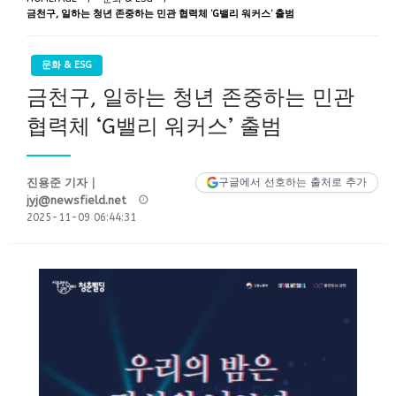
금천구, 일하는 청년 존중하는 민관 협력체 ‘G밸리 워커스’ 출범
문화 & ESG
금천구, 일하는 청년 존중하는 민관
협력체 ‘G밸리 워커스’ 출범
진용준 기자｜
구글에서 선호하는 출처로 추가
Posted
jyj@newsfield.net
on
2025-11-09 06:44:31