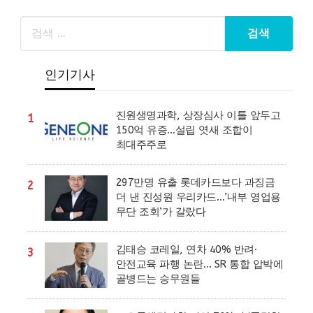
인기기사
진원생명과학, 상장심사 이틀 앞두고
1
150억 유증…설립 엿새 조합이
최대주주로
297만명 유출 롯데카드보다 과징금
2
더 낸 진성원 우리카드…’내부 영업용
무단 조회’가 갈랐다
김태승 코레일, 연차 40% 반려·
3
안전교육 파행 논란… SR 통합 압박에
골병드는 승무원들