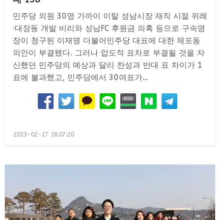
민주당 의원 30명 가까이 이탈 성남시장 재직 시절 위례
·대장동 개발 비리와 성남FC 후원금 의혹 등으로 구속영
장이 청구된 이재명 더불어민주당 대표에 대한 체포동
의안이 부결됐다. 그러나 압도적 표차로 부결될 것을 자
신했던 민주당의 예상과 달리 찬성과 반대 표 차이가 1
표에 불과했고, 민주당에서 30여표가…
Posted
2023-02-27 18:07:20
on