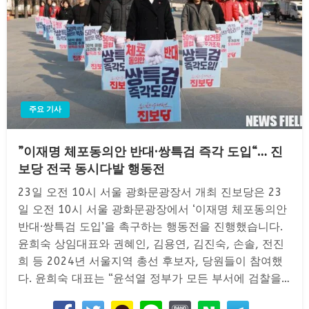
주요 기사
”이재명 체포동의안 반대·쌍특검 즉각 도입“… 진
보당 전국 동시다발 행동전
23일 오전 10시 서울 광화문광장서 개최 진보당은 23
일 오전 10시 서울 광화문광장에서 ‘이재명 체포동의안
반대·쌍특검 도입’을 촉구하는 행동전을 진행했습니다.
윤희숙 상임대표와 권혜인, 김용연, 김진숙, 손솔, 전진
희 등 2024년 서울지역 총선 후보자, 당원들이 참여했
다. 윤희숙 대표는 “윤석열 정부가 모든 부서에 검찰을…