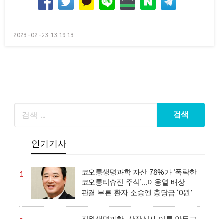
Posted
2023-02-23 13:19:13
on
인기기사
코오롱생명과학 자산 78%가 ‘폭락한
1
코오롱티슈진 주식’…이웅열 배상
판결 부른 환자 소송엔 충당금 ‘0원’