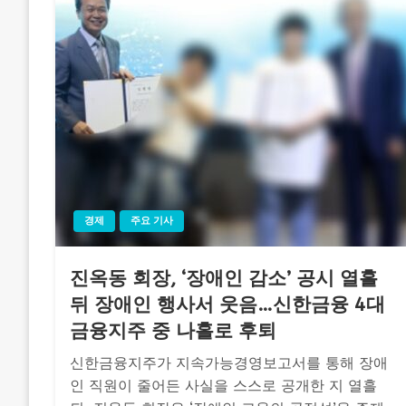
경제
주요 기사
진옥동 회장, ‘장애인 감소’ 공시 열흘
뒤 장애인 행사서 웃음…신한금융 4대
금융지주 중 나홀로 후퇴
신한금융지주가 지속가능경영보고서를 통해 장애
인 직원이 줄어든 사실을 스스로 공개한 지 열흘