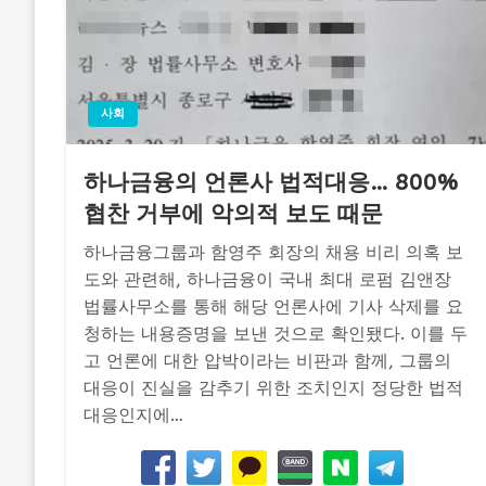
사회
하나금융의 언론사 법적대응… 800%
협찬 거부에 악의적 보도 때문
하나금융그룹과 함영주 회장의 채용 비리 의혹 보
도와 관련해, 하나금융이 국내 최대 로펌 김앤장
법률사무소를 통해 해당 언론사에 기사 삭제를 요
청하는 내용증명을 보낸 것으로 확인됐다. 이를 두
고 언론에 대한 압박이라는 비판과 함께, 그룹의
대응이 진실을 감추기 위한 조치인지 정당한 법적
대응인지에…