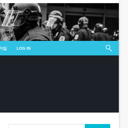
가입
LOG IN