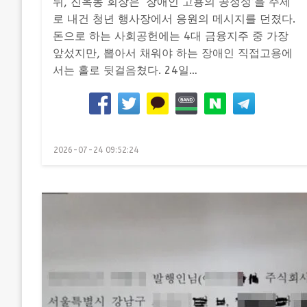
뒤, 진옥동 회장은 ‘장애인 고용의 공정성’을 주제
로 내건 청년 행사장에서 응원의 메시지를 던졌다.
돈으로 하는 사회공헌에는 4대 금융지주 중 가장
앞섰지만, 뽑아서 채워야 하는 장애인 직접고용에
서는 홀로 뒷걸음쳤다. 24일…
Posted
2026-07-24 09:52:24
on