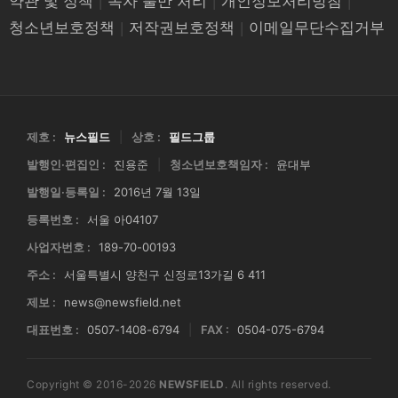
약관 및 정책
|
독자 불만 처리
|
개인정보처리방침
|
청소년보호정책
|
저작권보호정책
|
이메일무단수집거부
제호 :
뉴스필드
|
상호 :
필드그룹
발행인·편집인 :
진용준
|
청소년보호책임자 :
윤대부
발행일·등록일 :
2016년 7월 13일
등록번호 :
서울 아04107
사업자번호 :
189-70-00193
주소 :
서울특별시 양천구 신정로13가길 6 411
제보 :
news@newsfield.net
대표번호 :
0507-1408-6794
|
FAX :
0504-075-6794
Copyright © 2016-2026
NEWSFIELD
. All rights reserved.