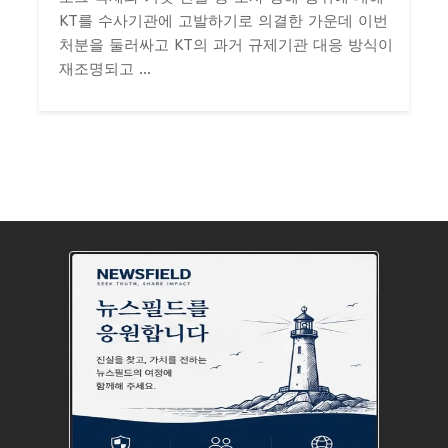
KT를 수사기관에 고발하기로 의결한 가운데 이번
처분을 둘러싸고 KT의 과거 규제기관 대응 방식이
재조명되고 ...