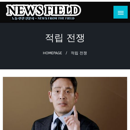
Skip
to
content
노동·인권 전문지
뉴스필드
적립 전쟁
HOMEPAGE
적립 전쟁