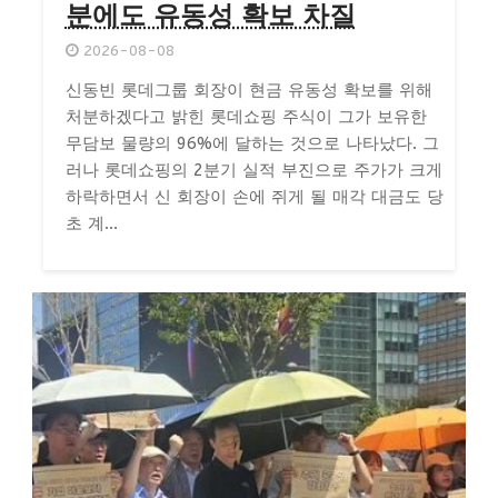
분에도 유동성 확보 차질
2026-08-08
신동빈 롯데그룹 회장이 현금 유동성 확보를 위해
처분하겠다고 밝힌 롯데쇼핑 주식이 그가 보유한
무담보 물량의 96%에 달하는 것으로 나타났다. 그
러나 롯데쇼핑의 2분기 실적 부진으로 주가가 크게
하락하면서 신 회장이 손에 쥐게 될 매각 대금도 당
초 계...