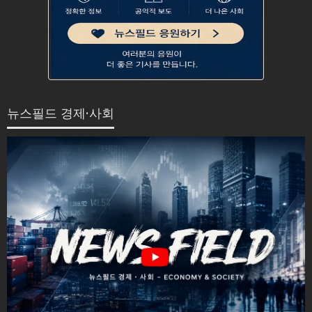
뉴스필드 경제·사회