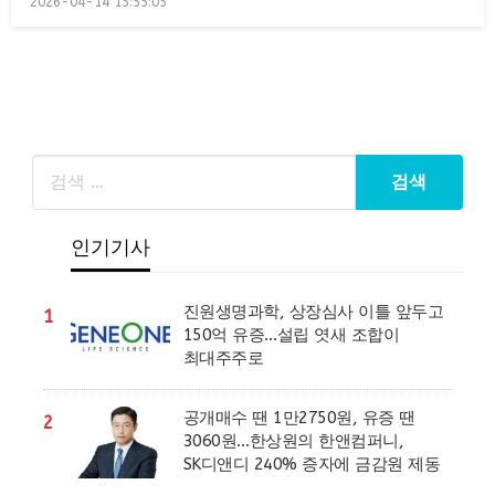
2026-04-14 15:55:05
on
인기기사
진원생명과학, 상장심사 이틀 앞두고
1
150억 유증…설립 엿새 조합이
최대주주로
공개매수 땐 1만2750원, 유증 땐
2
3060원…한상원의 한앤컴퍼니,
SK디앤디 240% 증자에 금감원 제동