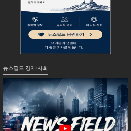
뉴스필드 경제·사회