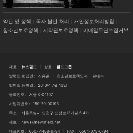
약관 및 정책
|
독자 불만 처리
|
개인정보처리방침
|
청소년보호정책
|
저작권보호정책
|
이메일무단수집거부
제호 :
뉴스필드
|
상호 :
필드그룹
발행인·편집인 :
진용준
|
청소년보호책임자 :
윤대부
발행일·등록일 :
2016년 7월 13일
등록번호 :
서울 아04107
사업자번호 :
189-70-00193
주소 :
서울특별시 양천구 신정로13가길 6 411
제보 :
news@newsfield.net
대표번호 :
0507-1408-6794
|
FAX :
0504-075-6794