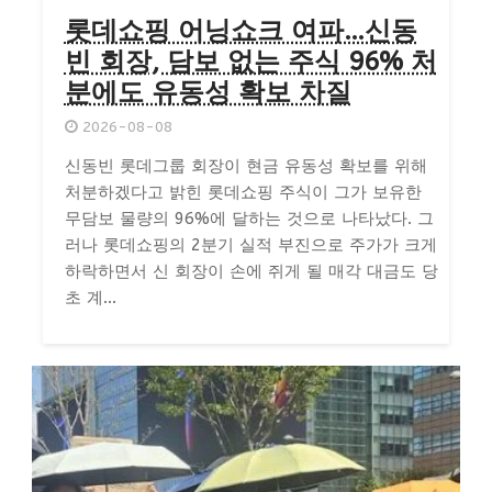
롯데쇼핑 어닝쇼크 여파…신동
빈 회장, 담보 없는 주식 96% 처
분에도 유동성 확보 차질
2026-08-08
신동빈 롯데그룹 회장이 현금 유동성 확보를 위해
처분하겠다고 밝힌 롯데쇼핑 주식이 그가 보유한
무담보 물량의 96%에 달하는 것으로 나타났다. 그
러나 롯데쇼핑의 2분기 실적 부진으로 주가가 크게
하락하면서 신 회장이 손에 쥐게 될 매각 대금도 당
초 계...