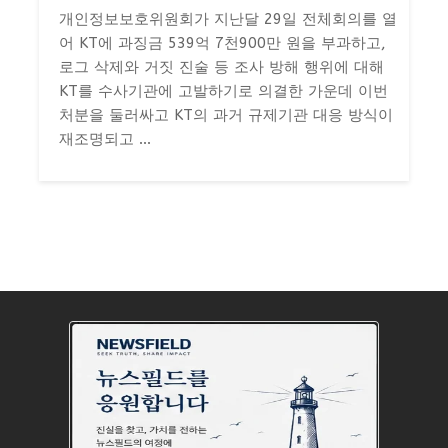
개인정보보호위원회가 지난달 29일 전체회의를 열
어 KT에 과징금 539억 7천900만 원을 부과하고,
로그 삭제와 거짓 진술 등 조사 방해 행위에 대해
KT를 수사기관에 고발하기로 의결한 가운데 이번
처분을 둘러싸고 KT의 과거 규제기관 대응 방식이
재조명되고 ...