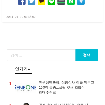
Posted
2024-06-10 09:54:00
on
인기기사
진원생명과학, 상장심사 이틀 앞두고
1
150억 유증…설립 엿새 조합이
최대주주로