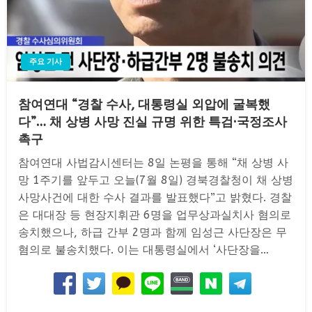
주요 기사
참여연대 “경찰 수사, 대통령실 외압에 굴복했
다”… 채 상병 사망 진실 규명 위한 특검·국정조사
촉구
참여연대 사법감시센터는 8일 논평을 통해 “채 상병 사
망 1주기를 앞두고 오늘(7월 8일) 경북경찰청이 채 상병
사망사건에 대한 수사 결과를 발표했다”고 밝혔다. 경찰
은 대대장 등 현장지휘관 6명을 업무상과실치사 혐의로
송치했으나, 하급 간부 2명과 함께 임성근 사단장은 무
혐의로 불송치했다. 이는 대통령실에서 ‘사단장을…