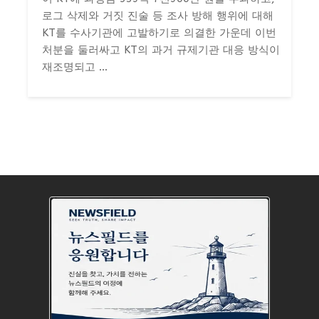
로그 삭제와 거짓 진술 등 조사 방해 행위에 대해
KT를 수사기관에 고발하기로 의결한 가운데 이번
처분을 둘러싸고 KT의 과거 규제기관 대응 방식이
재조명되고 ...