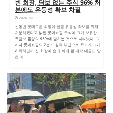
빈 회장, 담보 없는 주식 96% 처
분에도 유동성 확보 차질
2026-08-08
신동빈 롯데그룹 회장이 현금 유동성 확보를 위해
처분하겠다고 밝힌 롯데쇼핑 주식이 그가 보유한
무담보 물량의 96%에 달하는 것으로 나타났다. 그
러나 롯데쇼핑의 2분기 실적 부진으로 주가가 크게
하락하면서 신 회장이 손에 쥐게 될 매각 대금도 당
초 계...