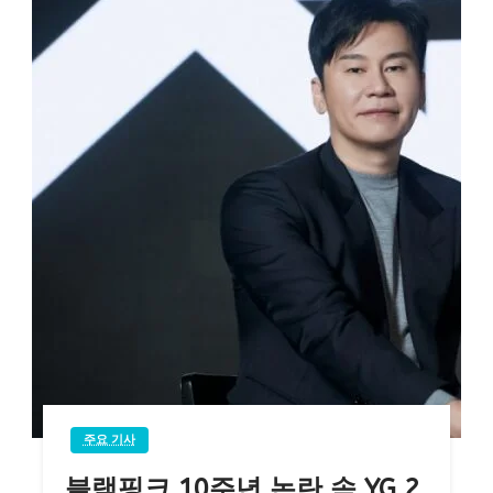
주요 기사
블랙핑크 10주년 논란 속 YG 2