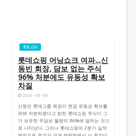
주요 기사
롯데쇼핑 어닝쇼크 여파…신
동빈 회장, 담보 없는 주식
96% 처분에도 유동성 확보
차질
2026-08-08
신동빈 롯데그룹 회장이 현금 유동성 확보를
위해 처분하겠다고 밝힌 롯데쇼핑 주식이 그
가 보유한 무담보 물량의 96%에 달하는 것으
로 나타났다. 그러나 롯데쇼핑의 2분기 실적
부진으로 주가가 크게 하락하면서 신 회장이