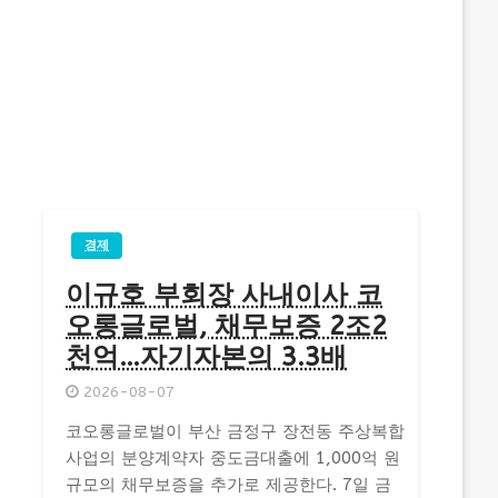
경제
이규호 부회장 사내이사 코
오롱글로벌, 채무보증 2조2
천억…자기자본의 3.3배
2026-08-07
코오롱글로벌이 부산 금정구 장전동 주상복합
사업의 분양계약자 중도금대출에 1,000억 원
규모의 채무보증을 추가로 제공한다. 7일 금