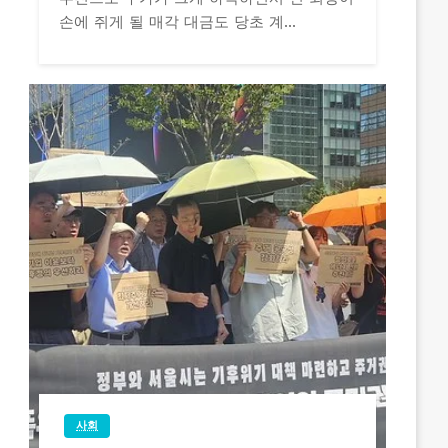
손에 쥐게 될 매각 대금도 당초 계...
사회