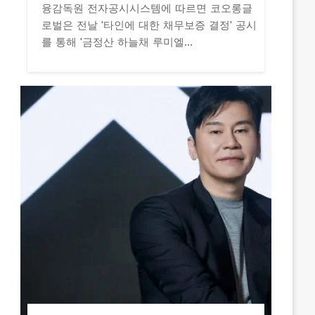
융감독원 전자공시시스템에 따르면 코오롱글
로벌은 전날 '타인에 대한 채무보증 결정' 공시
를 통해 '금정산 하늘채 루미엘...