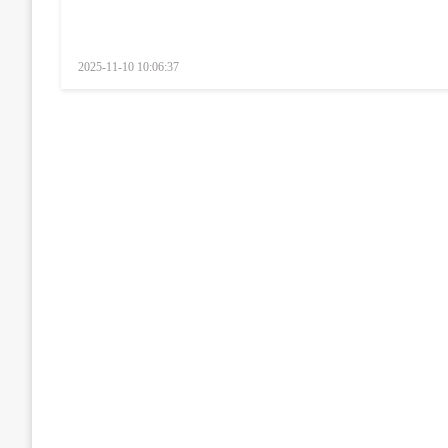
Posted
2025-11-10 10:06:37
on