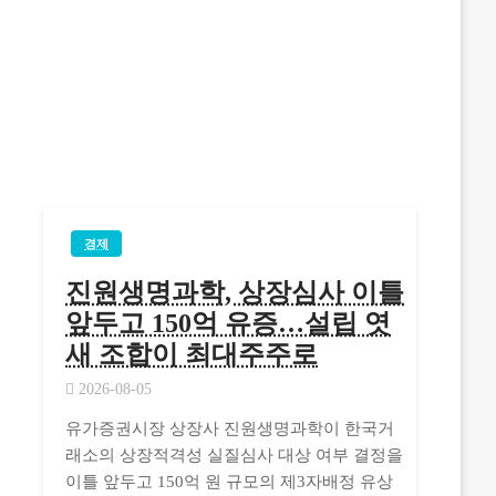
경제
진원생명과학, 상장심사 이틀
앞두고 150억 유증…설립 엿
새 조합이 최대주주로
2026-08-05
유가증권시장 상장사 진원생명과학이 한국거
래소의 상장적격성 실질심사 대상 여부 결정을
이틀 앞두고 150억 원 규모의 제3자배정 유상