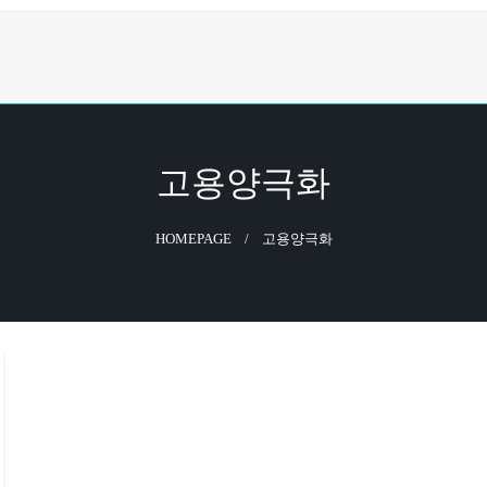
고용양극화
HOMEPAGE
고용양극화