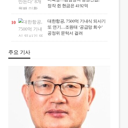
정작 쥔 현금은 4192억
대한항공, 7500억 기내식 되사기
10
또 연기…조원태 ‘공급망 회수’
공정위 문턱서 걸려
주요 기사