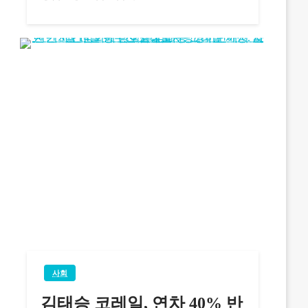
사회
김태승 코레일, 연차 40% 반