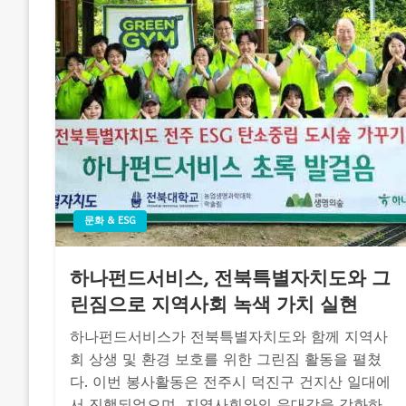
문화 & ESG
하나펀드서비스, 전북특별자치도와 그
린짐으로 지역사회 녹색 가치 실현
하나펀드서비스가 전북특별자치도와 함께 지역사
회 상생 및 환경 보호를 위한 그린짐 활동을 펼쳤
다. 이번 봉사활동은 전주시 덕진구 건지산 일대에
서 진행되었으며, 지역사회와의 유대감을 강화하