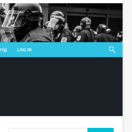
가입
LOG IN