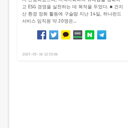
고 ESG 경영을 실천하는 데 목적을 두었다. ■ 건지
산 환경 정화 활동에 구슬땀 지난 14일, 하나펀드
서비스 임직원 약 20명은…
Posted
2025-05-16 12:53:06
on