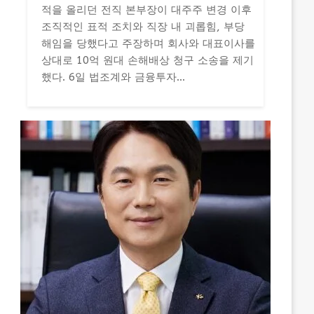
적을 올리던 전직 본부장이 대주주 변경 이후
조직적인 표적 조치와 직장 내 괴롭힘, 부당
해임을 당했다고 주장하며 회사와 대표이사를
상대로 10억 원대 손해배상 청구 소송을 제기
했다. 6일 법조계와 금융투자...