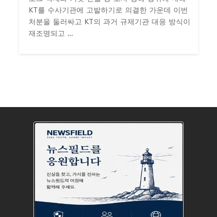
KT를 수사기관에 고발하기로 의결한 가운데 이번
처분을 둘러싸고 KT의 과거 규제기관 대응 방식이
재조명되고 ...