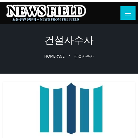
Skip
to
content
노동·인권 전문지
뉴스필드
건설사수사
HOMEPAGE
건설사수사