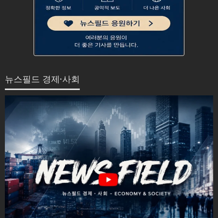
뉴스필드 경제·사회