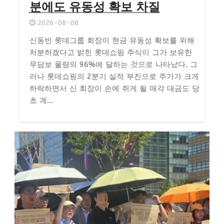
분에도 유동성 확보 차질
2026-08-08
신동빈 롯데그룹 회장이 현금 유동성 확보를 위해
처분하겠다고 밝힌 롯데쇼핑 주식이 그가 보유한
무담보 물량의 96%에 달하는 것으로 나타났다. 그
러나 롯데쇼핑의 2분기 실적 부진으로 주가가 크게
하락하면서 신 회장이 손에 쥐게 될 매각 대금도 당
초 계...