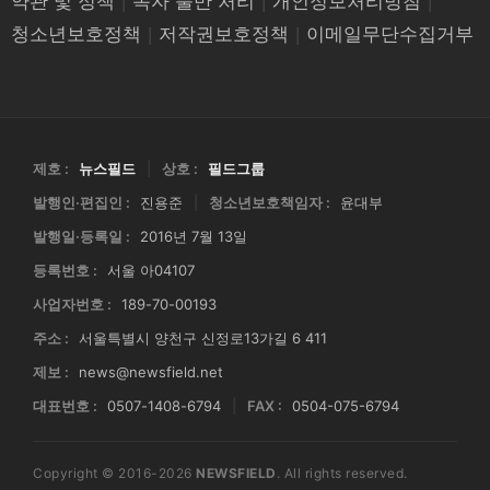
약관 및 정책
|
독자 불만 처리
|
개인정보처리방침
|
청소년보호정책
|
저작권보호정책
|
이메일무단수집거부
제호 :
뉴스필드
|
상호 :
필드그룹
발행인·편집인 :
진용준
|
청소년보호책임자 :
윤대부
발행일·등록일 :
2016년 7월 13일
등록번호 :
서울 아04107
사업자번호 :
189-70-00193
주소 :
서울특별시 양천구 신정로13가길 6 411
제보 :
news@newsfield.net
대표번호 :
0507-1408-6794
|
FAX :
0504-075-6794
Copyright © 2016-2026
NEWSFIELD
. All rights reserved.