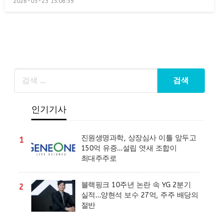
2026-05-23 15:06:59
on
인기기사
진원생명과학, 상장심사 이틀 앞두고
1
150억 유증…설립 엿새 조합이
최대주주로
블랙핑크 10주년 논란 속 YG 2분기
2
실적…양현석 보수 27억, 주주 배당의
절반