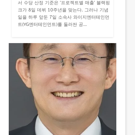
서 수당 산정 기준은 '프로젝트별 매출' 블랙핑
크가 8일 데뷔 10주년을 맞는다. 그러나 기념
일을 하루 앞둔 7일 소속사 와이지엔터테인먼
트(YG엔터테인먼트)를 둘러싼 공...