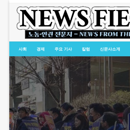
Skip
to
content
노동·인권 전문지
뉴스필드
사회
경제
주요 기사
칼럼
신문사소개