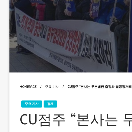
HOMEPAGE
주요 기사
CU점주 “본사는 무분별한 출점과 불공정거래
주요 기사
경제
CU점주 “본사는 