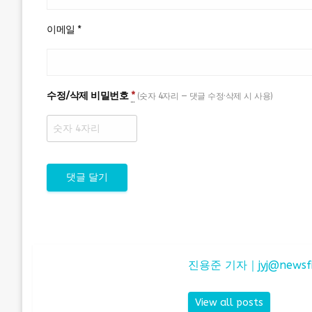
이메일
*
수정/삭제 비밀번호
*
(숫자 4자리 — 댓글 수정·삭제 시 사용)
진용준 기자｜
jyj@newsf
View all posts