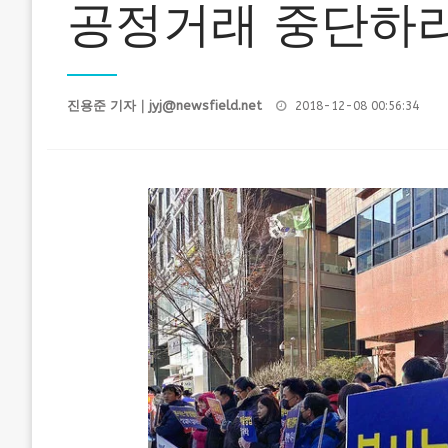
공정거래 중단하라
Posted
진용준 기자｜
jyj@newsfield.net
2018-12-08 00:56:34
on