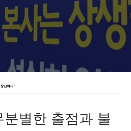
 중단하라”
무분별한 출점과 불