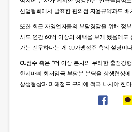
심지어 본사가 제시한 상생안은 신규출점점포와
산업협회에서 발표한 편의점 자율규약과도 배
또한 최근 자영업자들의 부담경감을 위해 정부
사도 연간 60억 이상의 혜택을 보게 됐음에도
가는 전무하다는 게 CU가맹점주 측의 설명이다
CU점주 측은 “더 이상 본사의 무리한 출점강
한시바삐 최저임금 부담분 분담을 상생협상에
상생협상과 피해점포 구제에 적극 나서야 한다