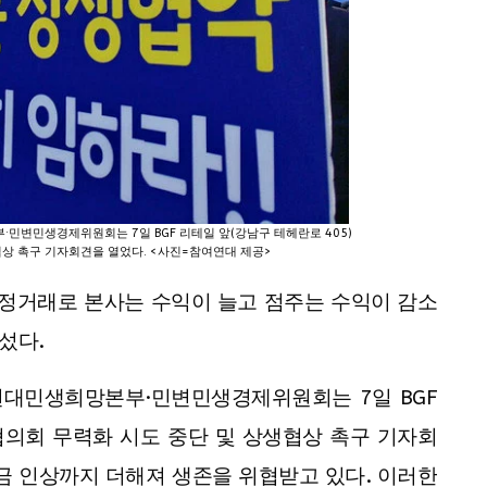
변민생경제위원회는 7일 BGF 리테일 앞(강남구 테헤란로 405)
협상 촉구 기자회견을 열었다. <사진=참여연대 제공>
정거래로 본사는 수익이 늘고 점주는 수익이 감소
섰다.
대민생희망본부·민변민생경제위원회는 7일 BGF
주협의회 무력화 시도 중단 및 상생협상 촉구 기자회
금 인상까지 더해져 생존을 위협받고 있다. 이러한