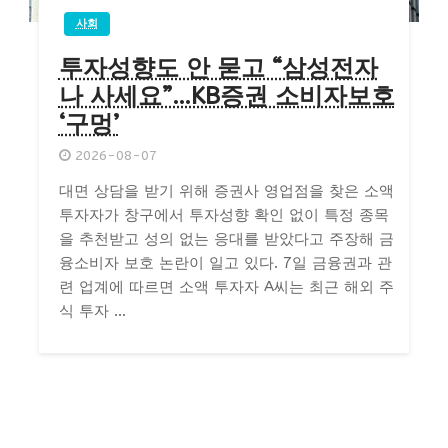
사회
투자성향도 안 묻고 “삼성전자
나 사세요”…KB증권 소비자보호
‘구멍’
2026-08-07
대면 상담을 받기 위해 증권사 영업점을 찾은 소액
투자자가 창구에서 투자성향 확인 없이 특정 종목
을 추천받고 성의 없는 응대를 받았다고 주장해 금
융소비자 보호 논란이 일고 있다. 7일 금융권과 관
련 업계에 따르면 소액 투자자 A씨는 최근 해외 주
식 투자 ...