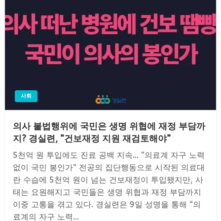
사회
의사 불법행위에 국민은 생명 위협에 재정 부담까
지? 경실련, “건보재정 지원 재검토해야”
5천억 원 투입에도 진료 공백 지속… “의료계 자구 노력
없이 국민 봉인가” 전공의 집단행동으로 시작된 의료대
란 수습에 5천억 원이 넘는 건보재정이 투입됐지만, 사
태는 요원해지고 국민들은 생명 위협과 재정 부담까지
이중 고통을 겪고 있다. 경실련은 9일 성명을 통해 “의
료계의 자구 노력…