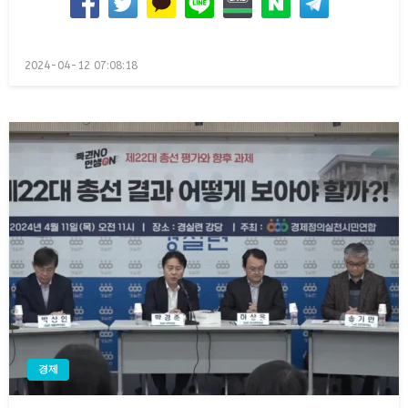
Posted
2024-04-12 07:08:18
on
경제