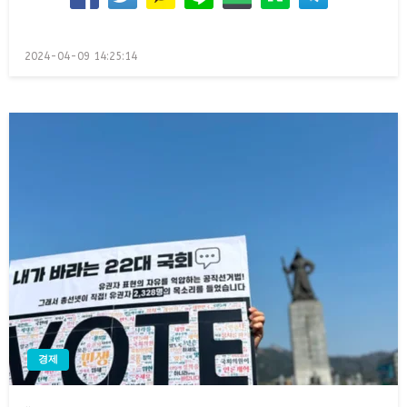
Posted
2024-04-09 14:25:14
on
경제