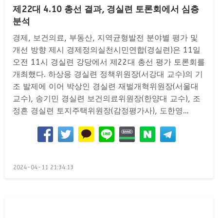
제22대 4.10 총선 결과, 경실련 토론회에서 심층
분석
경제, 보건의료, 부동산, 지역균형발전 분야별 평가 및
개선 방향 제시 경제정의실천시민연합(경실련)은 11일
오전 11시 경실련 강당에서 제22대 총선 평가 토론회를
개최했다. 하상응 경실련 정책위원장(서강대 교수)의 기
조 발제에 이어 박상인 경실련 재벌개혁위원장(서울대
교수), 송기민 경실련 보건의료위원장(한양대 교수), 조
정흔 경실련 토지주택위원장(감정평가사), 도한영…
Posted
2024-04-11 21:34:13
on