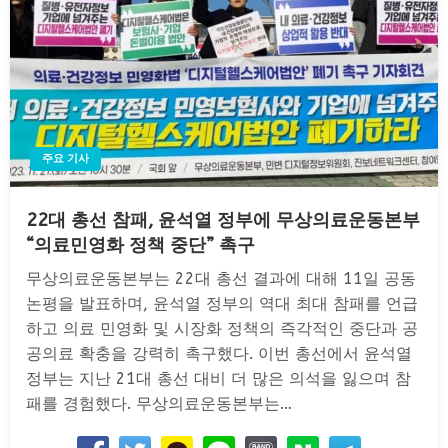
주요 기사
22대 총선 참패, 윤석열 정부에 무상의료운동본부
“의료민영화 정책 중단” 촉구
무상의료운동본부는 22대 총선 결과에 대해 11일 공동
논평을 발표하며, 윤석열 정부의 역대 최대 참패를 언급
하고 의료 민영화 및 시장화 정책의 즉각적인 중단과 공
공의료 확충을 강력히 촉구했다. 이번 총선에서 윤석열
정부는 지난 21대 총선 대비 더 많은 의석을 잃으며 참
패를 경험했다. 무상의료운동본부는…