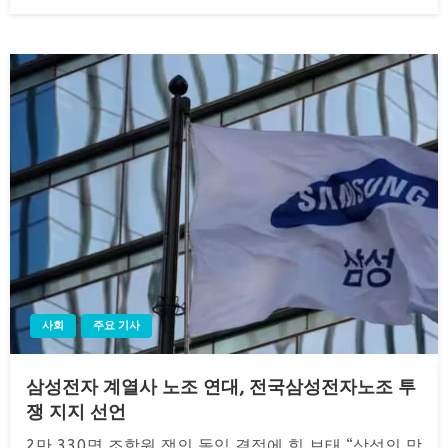
on
사회
주요 기사
삼성전자 계열사 노조 연대, 전국삼성전자노조 투
쟁 지지 선언
2만 330명 조합원 쟁의 돌입 결정에 힘 보태 “삼성의 막