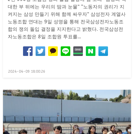
대한 부 뒤에는 우리의 땀과 눈물” “노동자의 권리가 지
켜지는 삼성 만들기 위해 함께 싸우자” 삼성전자 계열사
노동조합 연대는 9일 성명을 통해 전국삼성전자노동조
합의 쟁의 돌입 결정을 지지한다고 밝혔다. 전국삼성전
자노동조합은 8일 조합원 투표를…
Posted
2024-04-09 18:00:26
on