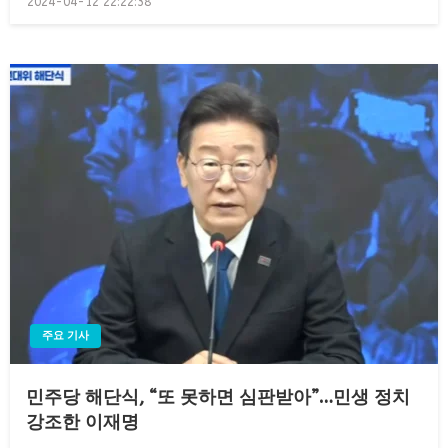
2024-04-12 22:22:38
on
주요 기사
민주당 해단식, “또 못하면 심판받아”…민생 정치
강조한 이재명