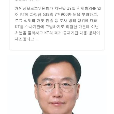
개인정보보호위원회가 지난달 29일 전체회의를 열
어 KT에 과징금 539억 7천900만 원을 부과하고,
로그 삭제와 거짓 진술 등 조사 방해 행위에 대해
KT를 수사기관에 고발하기로 의결한 가운데 이번
처분을 둘러싸고 KT의 과거 규제기관 대응 방식이
재조명되고 ...