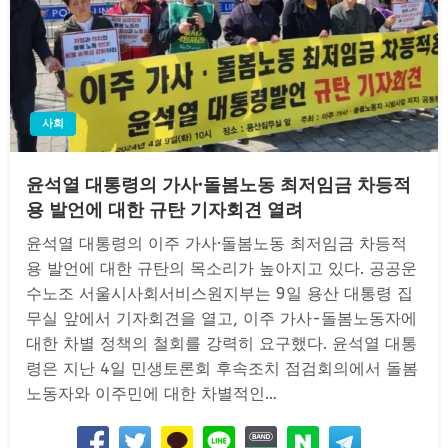
사회
윤석열 대통령의 가사·돌봄노동 최저임금 차등적
용 발언에 대한 규탄 기자회견 열려
윤석열 대통령의 이주 가사·돌봄노동 최저임금 차등적
용 발언에 대한 규탄의 목소리가 높아지고 있다. 공공운
수노조 서울시사회서비스원지부는 9일 용산 대통령 집
무실 앞에서 기자회견을 열고, 이주 가사-돌봄노동자에
대한 차별 정책의 철회를 강력히 요구했다. 윤석열 대통
령은 지난 4일 민생토론회 후속조치 점검회의에서 돌봄
노동자와 이주민에 대한 차별적인…