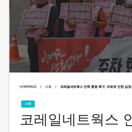
HOMEPAGE
사회
코레일네트웍스 인력 충원 촉구, 과로로 인한 심정
사회
코레일네트웍스 인