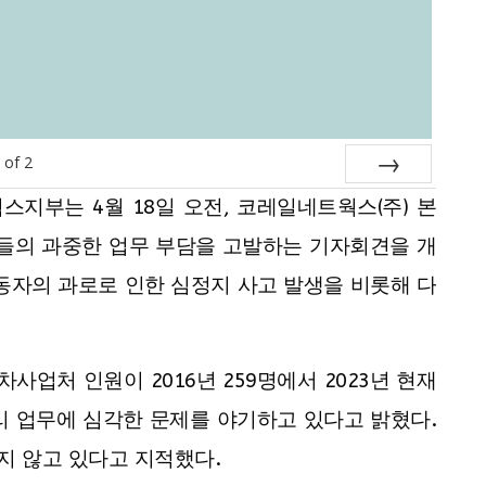
of
2
Next
부는 4월 18일 오전, 코레일네트웍스(주) 본
자들의 과중한 업무 부담을 고발하는 기자회견을 개
동자의 과로로 인한 심정지 사고 발생을 비롯해 다
업처 인원이 2016년 259명에서 2023년 현재
관리 업무에 심각한 문제를 야기하고 있다고 밝혔다.
지 않고 있다고 지적했다.