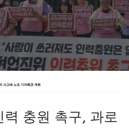
지 사고에 노조 기자회견 개최
력 충원 촉구, 과로