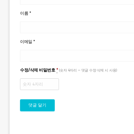
이름
*
이메일
*
수정/삭제 비밀번호
*
(숫자 4자리 — 댓글 수정·삭제 시 사용)