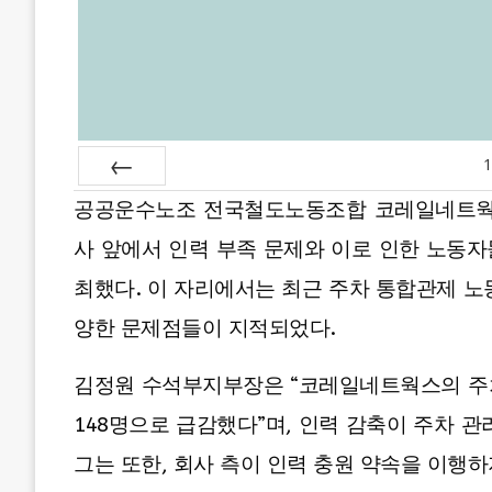
1
Prev
공공운수노조 전국철도노동조합 코레일네트웍스지
사 앞에서 인력 부족 문제와 이로 인한 노동
최했다. 이 자리에서는 최근 주차 통합관제 노
양한 문제점들이 지적되었다.
김정원 수석부지부장은 “코레일네트웍스의 주차사
148명으로 급감했다”며, 인력 감축이 주차 
그는 또한, 회사 측이 인력 충원 약속을 이행하