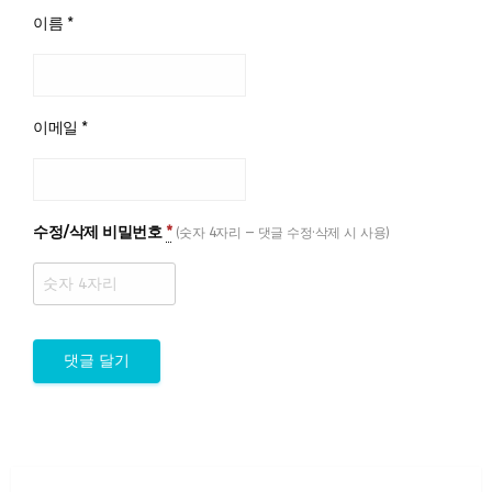
이름
*
이메일
*
수정/삭제 비밀번호
*
(숫자 4자리 — 댓글 수정·삭제 시 사용)