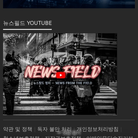
뉴스필드 YOUTUBE
약관 및 정책
|
독자 불만 처리
|
개인정보처리방침
|
✏ 댓글 달기