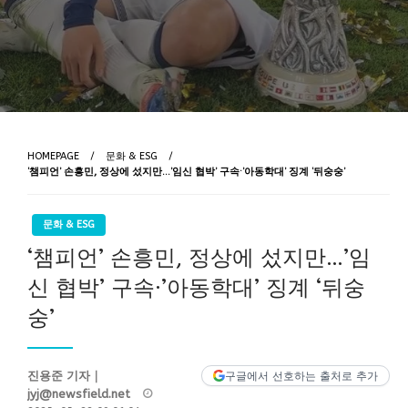
HOMEPAGE
문화 & ESG
‘챔피언’ 손흥민, 정상에 섰지만…’임신 협박’ 구속·’아동학대’ 징계 ‘뒤숭숭’
문화 & ESG
‘챔피언’ 손흥민, 정상에 섰지만…’임
신 협박’ 구속·’아동학대’ 징계 ‘뒤숭
숭’
진용준 기자｜
구글에서 선호하는 출처로 추가
Posted
jyj@newsfield.net