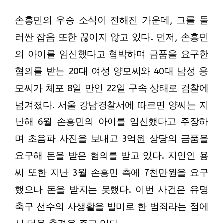
손흥민의 우승 소식이 전해진 가운데, 그를 둘
러싼 잡음 또한 끊이지 않고 있다. 먼저, 손흥민
의 아이를 임신했다고 협박하며 금품을 요구한
혐의를 받는 20대 여성 양모씨와 40대 남성 용
모씨가 체포 8일 만인 22일 구속 상태로 검찰에
넘겨졌다. 서울 강남경찰서에 따르면 양씨는 지
난해 6월 손흥민의 아이를 임신했다고 주장하
며 초음파 사진을 보내고 3억원 상당의 금품을
요구해 돈을 받은 혐의를 받고 있다. 지인인 용
씨 또한 지난 3월 손흥민 측에 7천만원을 요구
했으나 돈을 받지는 못했다. 이번 사건은 유명
축구 선수의 사생활을 빌미로 한 범죄라는 점에