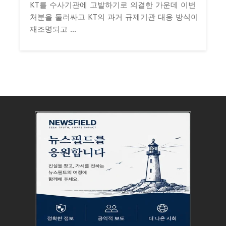
KT를 수사기관에 고발하기로 의결한 가운데 이번
처분을 둘러싸고 KT의 과거 규제기관 대응 방식이
재조명되고 ...