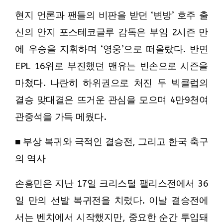
현지 언론과 팬들의 비판을 받던 ‘변방’ 호주 출
신의 안지 포스테코글루 감독은 부임 2시즌 만
에 우승을 지휘하며 ‘영웅’으로 떠올랐다. 반면
EPL 16위로 부진했던 맨유는 빈손으로 시즌을
마쳤다. 나란히 하위권으로 처진 두 빅클럽의
결승 맞대결은 뜨거운 관심을 모으며 4만9천여
관중석을 가득 메웠다.
■ 부상 복귀와 극적인 결승전, 그리고 한국 축구
의 역사
손흥민은 지난 17일 크리스털 팰리스전에서 36
일 만의 선발 복귀전을 치렀다. 이날 결승전에
서는 벤치에서 시작했지만, 중요한 순간 투입돼