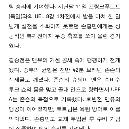
팀 승리에 기여했다. 지난달 11일 프랑크푸르트
(독일)와의 UEL 8강 1차전에서 발을 다쳐 한 달
넘게 실전을 소화하지 못했던 손흥민에게는 성
공적인 복귀전이자 우승 축포를 쏘아 올린 경기
였다.
결승전은 맨유의 거센 공세 속에 팽팽하게 전개
됐다. 승부의 균형은 전반 42분 브레넌 존슨의
선제골로 깨졌다. 존슨의 슈팅이 맨유 수비수
루크 쇼의 몸을 맞고 골대 안으로 향하면서 UEF
A는 존슨의 득점으로 기록했다. 후반전 맨유의
맹공이 이어졌지만, 토트넘은 육탄 방어로 이를
막아냈다. 손흥민도 교체 투입된 후 수비 가담
에 집중하며 팀의 승리를 지켜냈다.