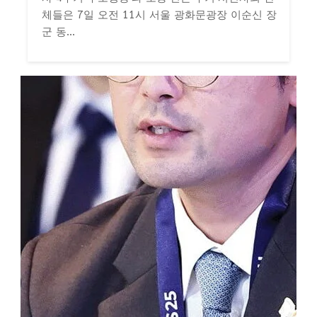
체들은 7일 오전 11시 서울 광화문광장 이순신 장
군 동...