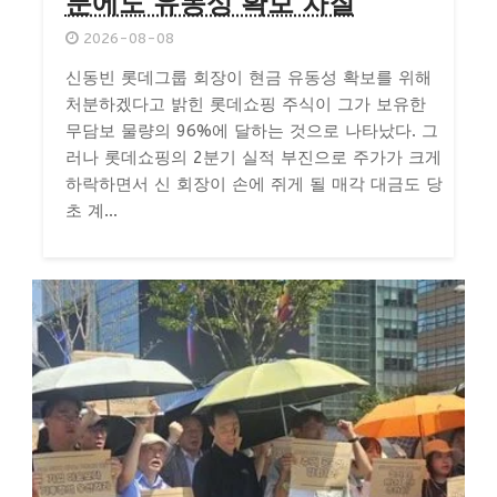
분에도 유동성 확보 차질
2026-08-08
신동빈 롯데그룹 회장이 현금 유동성 확보를 위해
처분하겠다고 밝힌 롯데쇼핑 주식이 그가 보유한
무담보 물량의 96%에 달하는 것으로 나타났다. 그
러나 롯데쇼핑의 2분기 실적 부진으로 주가가 크게
하락하면서 신 회장이 손에 쥐게 될 매각 대금도 당
초 계...