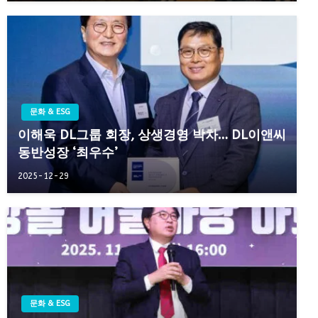
문화 & ESG
이해욱 DL그룹 회장, 상생경영 박차… DL이앤씨
동반성장 ‘최우수’
2025-12-29
문화 & ESG