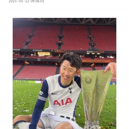
on
2025-05-22 09:06:01