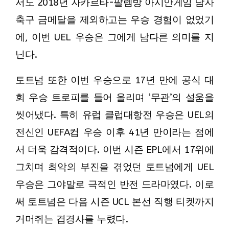
서도 2018년 자카르타-팔렘방 아시안게임 남자
축구 금메달을 제외하고는 우승 경험이 없었기
에, 이번 UEL 우승은 그에게 남다른 의미를 지
닌다.
토트넘 또한 이번 우승으로 17년 만에 공식 대
회 우승 트로피를 들어 올리며 ‘무관’의 설움을
씻어냈다. 특히 유럽 클럽대항전 우승은 UEL의
전신인 UEFA컵 우승 이후 41년 만이라는 점에
서 더욱 감격적이다. 이번 시즌 EPL에서 17위에
그치며 최악의 부진을 겪었던 토트넘에게 UEL
우승은 그야말로 극적인 반전 드라마였다. 이로
써 토트넘은 다음 시즌 UCL 본선 직행 티켓까지
거머쥐는 겹경사를 누렸다.