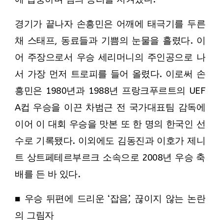
경기가 끝나자 손흥민은 어깨에 태극기를 두른
채 스태프, 동료들과 기쁨의 눈물을 흘렸다. 이
어 주장으로서 우승 세리머니의 주인공으로 나
서 가장 먼저 트로피를 들어 올렸다. 이로써 손
흥민은 1980년과 1988년 프랑크푸르트의 UEF
A컵 우승을 이끈 차범근 전 국가대표팀 감독에
이어 이 대회 우승을 맛본 또 한 명의 한국인 선
수로 기록됐다. 이외에도 김동진과 이호가 제니
트 상트페테르부르크 소속으로 2008년 우승 축
배를 든 바 있다.
■ 우승 뒤편에 드리운 ‘잡음’, 끊이지 않는 논란
의 그림자