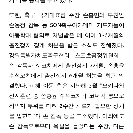
서 더욱 충격을 주고 있다.
또한, 축구 국가대표팀 주장 손흥민의 부친인
손웅정 감독 등 SON축구아카데미 지도자들이
아동학대 혐의로 처벌받은 데 이어 3~6개월의
출전정지 징계 처분을 받은 소식도 전해졌다.
강원특별자치도축구협회 스포츠공정위원회는
손 감독과 A 코치에게 출전정지 3개월, 손흥윤
수석코치에게 출전정지 6개월 처분을 최근 의
결했다. 피해 아동 측은 지난해 3월 “오키나와
전지훈련 중 손흥윤 수석코치가 코너킥 봉으로
허벅지 부위를 때려 2주간 치료가 필요한 상처
를 입혔다”며 손 감독 등을 고소했다. 이외에도
손 감독으로부터 욕설을 들었다는 주장, 다른