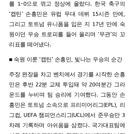
를 1-0으로 꺾고 정상에 올랐다. 한국 축구의
‘캡틴’ 손흥민은 유럽 무대 데뷔 15시즌 만에,
그리고 토트넘 유니폼을 입은 지 17년 만에 숙
원이던 우승 트로피를 들어 올리며 ‘무관’의 꼬
리표를 떼어냈다.
■ 숙원 이룬 ‘캡틴’ 손흥민, 빛나는 우승의 순간
주장 완장을 차고 벤치에서 경기를 시작한 손흥
민은 후반 22분 교체 투입돼 약 20여분간 그라
운드를 누비며 팀 승리에 기여했다. 그동안 손
흥민은 토트넘 소속으로 프리미어리그(EPL), 리
그컵, UEFA 챔피언스리그(UCL)에서 준우승만 3
차례 기록하며 아쉬움을 삼켰다. 국가대표팀에