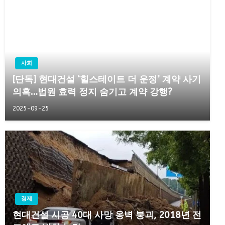
사회
[단독] 현대건설 ‘힐스테이트 더 운정’ 계약 사기
의혹…법원 효력 정지 숨기고 계약 강행?
2025-09-25
경제
현대건설 시공 40대 사망 옹벽 붕괴, 2018년 전