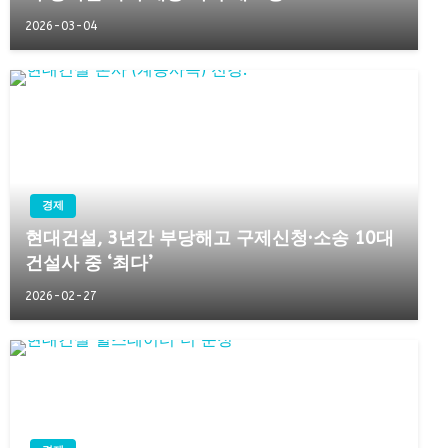
2026-03-04
경제
현대건설, 3년간 부당해고 구제신청·소송 10대
건설사 중 ‘최다’
2026-02-27