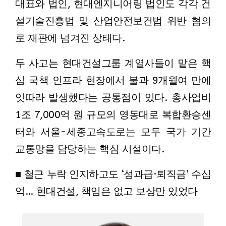
대표와 법인, 현대엔지니어링 법인도 각각 건
설기술진흥법 및 산업안전보건법 위반 혐의
로 재판에 넘겨진 상태다.
두 사고는 현대건설그룹 계열사들이 맡은 핵
심 국책 인프라 현장에서 불과 9개월여 만에
잇따라 발생했다는 공통점이 있다. 총사업비
1조 7,000억 원 규모의 영동대로 복합환승센
터와 서울-세종고속도로는 모두 국가 기간
교통망을 담당하는 핵심 시설이다.
■ 철근 누락 인지하고도 ‘성과급·퇴직금’ 수십
억… 현대건설, 책임은 없고 보상만 있었다