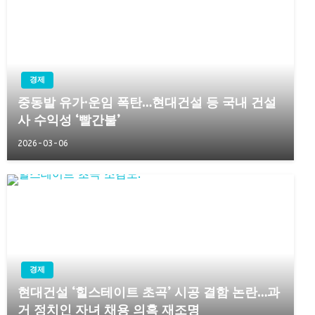
경제
중동발 유가·운임 폭탄…현대건설 등 국내 건설
사 수익성 ‘빨간불’
2026-03-06
경제
현대건설 ‘힐스테이트 초곡’ 시공 결함 논란…과
거 정치인 자녀 채용 의혹 재조명