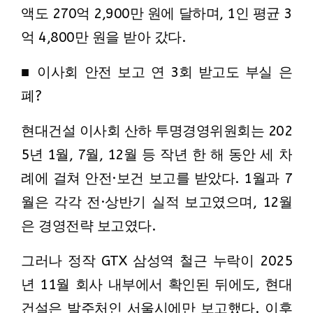
액도 270억 2,900만 원에 달하며, 1인 평균 3
억 4,800만 원을 받아 갔다.
■ 이사회 안전 보고 연 3회 받고도 부실 은
폐?
현대건설 이사회 산하 투명경영위원회는 202
5년 1월, 7월, 12월 등 작년 한 해 동안 세 차
례에 걸쳐 안전·보건 보고를 받았다. 1월과 7
월은 각각 전·상반기 실적 보고였으며, 12월
은 경영전략 보고였다.
그러나 정작 GTX 삼성역 철근 누락이 2025
년 11월 회사 내부에서 확인된 뒤에도, 현대
건설은 발주처인 서울시에만 보고했다. 이후