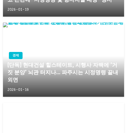
2026-01-19
경제
[단독] 현대건설 힐스테이트, 시행사 자백에 ‘거
짓 분양’ 뇌관 터지나… 파주시는 시정명령 끝내
외면
2026-01-16