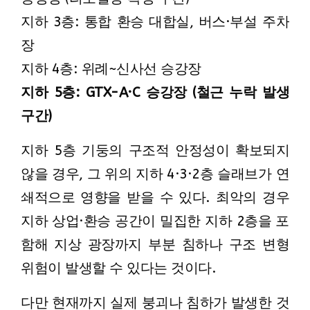
지하 3층: 통합 환승 대합실, 버스·부설 주차
장
지하 4층: 위례~신사선 승강장
지하 5층: GTX-A·C 승강장 (철근 누락 발생
구간)
지하 5층 기둥의 구조적 안정성이 확보되지
않을 경우, 그 위의 지하 4·3·2층 슬래브가 연
쇄적으로 영향을 받을 수 있다. 최악의 경우
지하 상업·환승 공간이 밀집한 지하 2층을 포
함해 지상 광장까지 부분 침하나 구조 변형
위험이 발생할 수 있다는 것이다.
다만 현재까지 실제 붕괴나 침하가 발생한 것