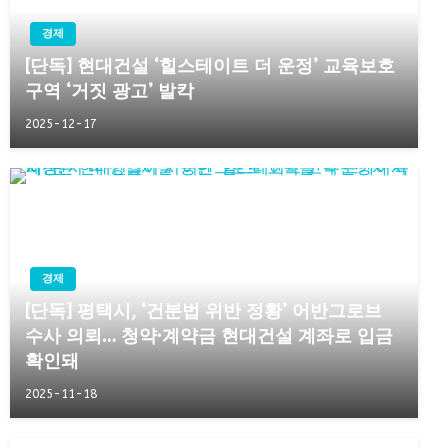
경제
[단독] 현대건설 ‘힐스테이트 더 운정’ 교육보호
구역 ‘거짓 광고’ 발칵
2025-12-17
경제
[단독] 평택시, ‘건분법 위반 정황’ 어반그로브
수사 의뢰… 청약·계약금 현대건설 계좌로 입금
확인돼
2025-11-18