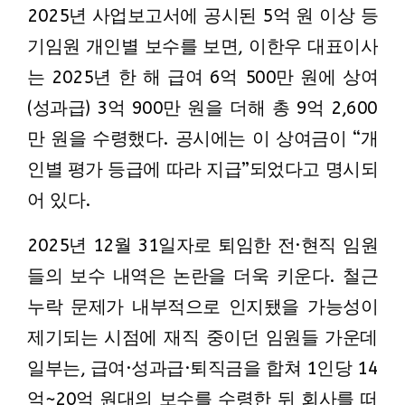
2025년 사업보고서에 공시된 5억 원 이상 등
기임원 개인별 보수를 보면, 이한우 대표이사
는 2025년 한 해 급여 6억 500만 원에 상여
(성과급) 3억 900만 원을 더해 총 9억 2,600
만 원을 수령했다. 공시에는 이 상여금이 “개
인별 평가 등급에 따라 지급”되었다고 명시되
어 있다.
2025년 12월 31일자로 퇴임한 전·현직 임원
들의 보수 내역은 논란을 더욱 키운다. 철근
누락 문제가 내부적으로 인지됐을 가능성이
제기되는 시점에 재직 중이던 임원들 가운데
일부는, 급여·성과급·퇴직금을 합쳐 1인당 14
억~20억 원대의 보수를 수령한 뒤 회사를 떠