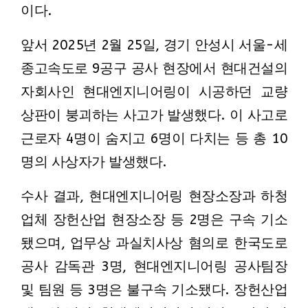
이다.
앞서 2025년 2월 25일, 경기 안성시 서울-세
종고속도로 9공구 공사 현장에서 현대건설의
자회사인 현대엔지니어링이 시공하던 교량
상판이 붕괴하는 사고가 발생했다. 이 사고로
근로자 4명이 숨지고 6명이 다치는 등 총 10
명의 사상자가 발생했다.
수사 결과, 현대엔지니어링 현장소장과 하청
업체 장헌산업 현장소장 등 2명은 구속 기소
됐으며, 업무상 과실치사상 혐의로 한국도로
공사 감독관 3명, 현대엔지니어링 공사팀장
및 팀원 등 3명은 불구속 기소됐다. 장헌산업