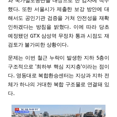
와 국가철도공단을 대상으로 한 감사에 착수
했다. 또한 서울시가 제출한 보강 방안에 대
해서도 공인기관 검증을 거쳐 안전성을 재확
인하겠다는 방침을 밝혔다. 이에 따라 당초
예정됐던 GTX 삼성역 무정차 통과 시점도 재
검토가 불가피한 상황이다.
문제는 이번 철근 누락이 발생한 지하 5층이
구조적으로 ‘최하부 핵심 지지층’이라는 점이
다. 영동대로 복합환승센터는 지상과 지하 전
체가 하나의 거대한 복합 구조물로 연결돼 있
다.