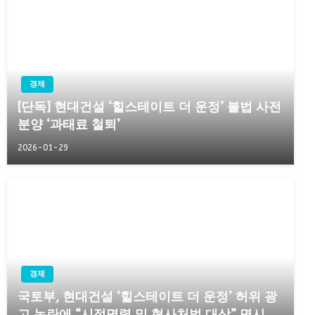
경제
[단독] 현대건설 ‘힐스테이트 더 운정’ 불법 사전
분양 ‘과태료 철퇴’
2026-01-29
경제
국토부, 현대건설 ‘힐스테이트 더 운정’ 허위 광
고 논란에 “시정명령 및 형사처벌 대상” 명시