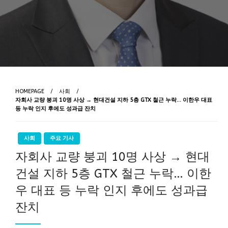
HOMEPAGE
사회
자회사 교량 붕괴 10명 사상 → 현대건설 지하 5층 GTX 철근 누락… 이한우 대표
등 누락 인지 후에도 성과급 잔치
사회
주요 기사
자회사 교량 붕괴 10명 사상 → 현대
건설 지하 5층 GTX 철근 누락… 이한
우 대표 등 누락 인지 후에도 성과급
잔치