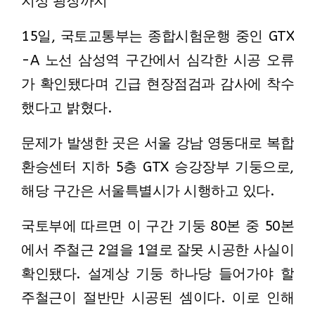
지상 광장까지
15일, 국토교통부는 종합시험운행 중인 GTX
-A 노선 삼성역 구간에서 심각한 시공 오류
가 확인됐다며 긴급 현장점검과 감사에 착수
했다고 밝혔다.
문제가 발생한 곳은 서울 강남 영동대로 복합
환승센터 지하 5층 GTX 승강장부 기둥으로,
해당 구간은 서울특별시가 시행하고 있다.
국토부에 따르면 이 구간 기둥 80본 중 50본
에서 주철근 2열을 1열로 잘못 시공한 사실이
확인됐다. 설계상 기둥 하나당 들어가야 할
주철근이 절반만 시공된 셈이다. 이로 인해