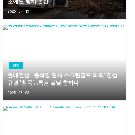
조에도 방치 논란
2025-07-19
경제
현대건설, ‘윤석열 관저 스크린골프 의혹’ 진실
규명 ‘침묵’…특검 칼날 향하나
2025-07-02