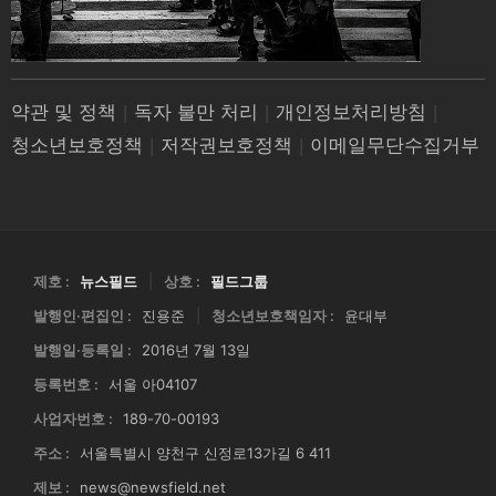
약관 및 정책
|
독자 불만 처리
|
개인정보처리방침
|
청소년보호정책
|
저작권보호정책
|
이메일무단수집거부
제호 :
뉴스필드
|
상호 :
필드그룹
발행인·편집인 :
진용준
|
청소년보호책임자 :
윤대부
발행일·등록일 :
2016년 7월 13일
등록번호 :
서울 아04107
사업자번호 :
189-70-00193
주소 :
서울특별시 양천구 신정로13가길 6 411
제보 :
news@newsfield.net