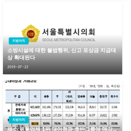
지방자치
소방시설에 대한 불법행위, 신고 포상금 지급대
상 확대된다
2019-07-22
지방자치
채소 유통업체 1위 대아청과 호반그룹에 매각…