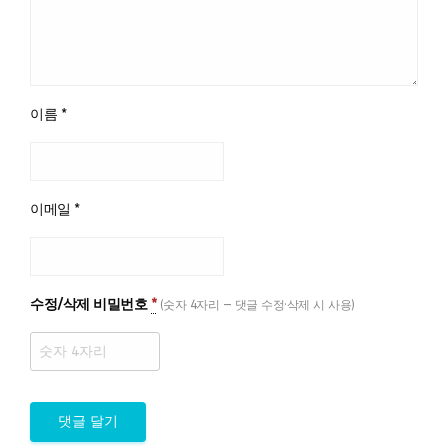
이름
*
이메일
*
수정/삭제 비밀번호
*
(숫자 4자리 — 댓글 수정·삭제 시 사용)