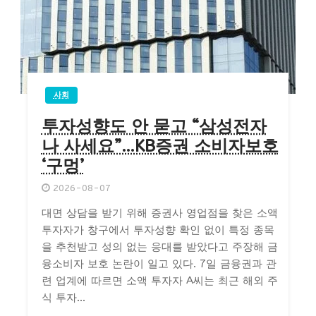
사회
투자성향도 안 묻고 “삼성전자
나 사세요”…KB증권 소비자보호
‘구멍’
2026-08-07
대면 상담을 받기 위해 증권사 영업점을 찾은 소액
투자자가 창구에서 투자성향 확인 없이 특정 종목
을 추천받고 성의 없는 응대를 받았다고 주장해 금
융소비자 보호 논란이 일고 있다. 7일 금융권과 관
련 업계에 따르면 소액 투자자 A씨는 최근 해외 주
식 투자...