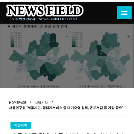
Skip
to
content
노동·인권 전문지
뉴스필드
HOMEPAGE
지방자치
서울연구원 “서울시민, 생태계서비스 중 대기오염 정화, 온도저감 등 가장 중요”
지방자치