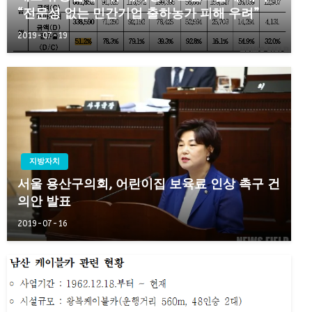
“전문성 없는 민간기업 출하농가 피해 우려”
2019-07-19
지방자치
서울 용산구의회, 어린이집 보육료 인상 촉구 건
의안 발표
2019-07-16