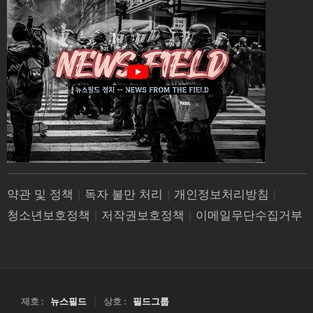
약관 및 정책
|
독자 불만 처리
|
개인정보처리방침
|
청소년보호정책
|
저작권보호정책
|
이메일무단수집거부
제호 :
뉴스필드
|
상호 :
필드그룹