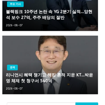
주요 기사
블랙핑크 10주년 논란 속 YG 2분기 실적…양현
석 보수 27억, 주주 배당의 절반
2026-08-07
경제
리니언시 혜택 챙기고 해킹 흔적 지운 KT…박윤
영 체제 첫 청구서 540억
2026-08-07