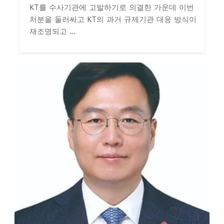
KT를 수사기관에 고발하기로 의결한 가운데 이번
처분을 둘러싸고 KT의 과거 규제기관 대응 방식이
재조명되고 ...