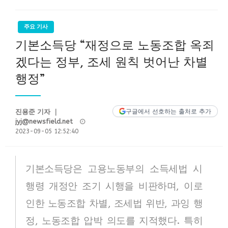
주요 기사
기본소득당 “재정으로 노동조합 옥죄
겠다는 정부, 조세 원칙 벗어난 차별
행정”
진용준 기자 ｜
구글에서 선호하는 출처로 추가
Posted
jyj@newsfield.net
on
2023-09-05 12:52:40
기본소득당은 고용노동부의 소득세법 시
행령 개정안 조기 시행을 비판하며, 이로
인한 노동조합 차별, 조세법 위반, 과잉 행
정, 노동조합 압박 의도를 지적했다. 특히