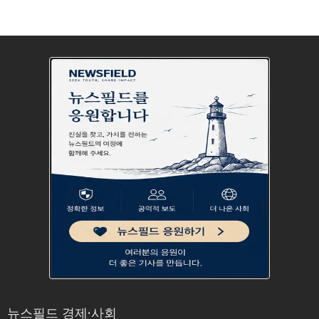
뉴스필드 경제·사회