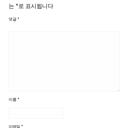
는
*
로 표시됩니다
댓글
*
이름
*
이메일
*