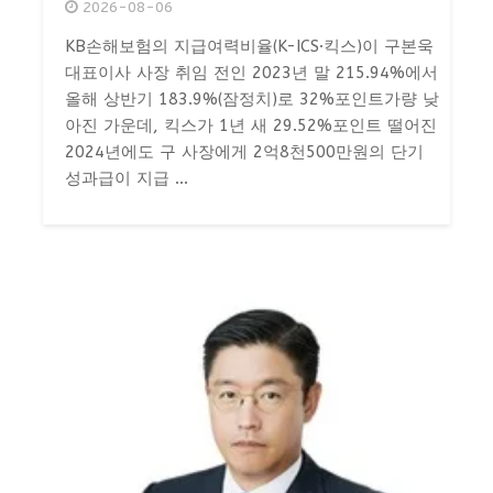
2026-08-06
KB손해보험의 지급여력비율(K-ICS·킥스)이 구본욱
대표이사 사장 취임 전인 2023년 말 215.94%에서
올해 상반기 183.9%(잠정치)로 32%포인트가량 낮
아진 가운데, 킥스가 1년 새 29.52%포인트 떨어진
2024년에도 구 사장에게 2억8천500만원의 단기
성과급이 지급 ...