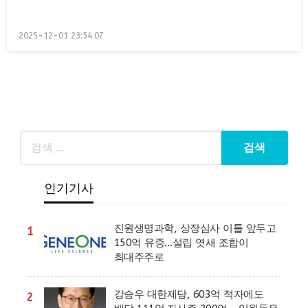
Posted
2025-12-01 23:54:07
on
인기기사
진원생명과학, 상장심사 이틀 앞두고
1
150억 유증…설립 엿새 조합이
최대주주로
강승우 대한제당, 603억 적자에도
2