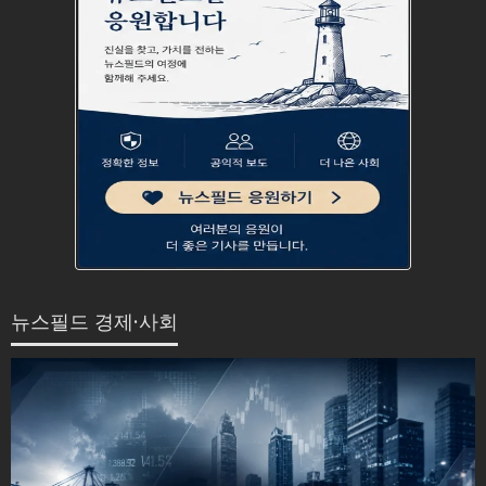
뉴스필드 경제·사회