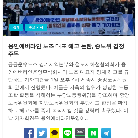
경제
주요 기사
용인에버라인 노조 대표 해고 논란, 중노위 결정
주목
공공운수노조 경기지역본부와 철도지하철협의회가 용
인에버라인운영주식회사의 노조 대표자 징계 해고를 규
탄하는 기자회견을 1일 오후 2시 세종시 중앙노동위원
회 앞에서 진행했다. 이들은 사측의 행위가 정당한 노동
조합 활동을 침해하는 부당노동행위임을 강조하며 중앙
노동위원회에 지방노동위원회의 부당해고 판정을 확정
하고 해고자를 즉시 복직시킬 것을 강력히 촉구했다. 이
날 기자회견은 용인에버라인운영이…