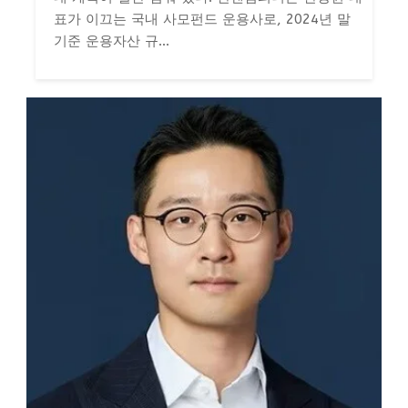
표가 이끄는 국내 사모펀드 운용사로, 2024년 말
기준 운용자산 규...