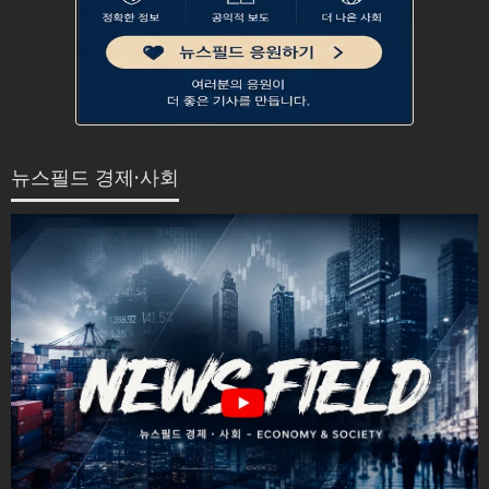
뉴스필드 경제·사회