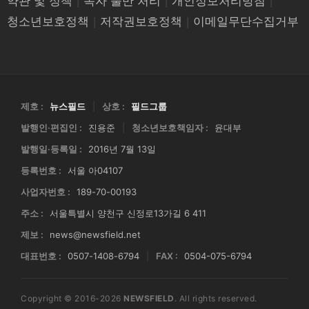
약관 및 정책
|
독자 불만 처리
|
개인정보처리방침
|
청소년보호정책
|
저작권보호정책
|
이메일무단수집거부
제호 :
뉴스필드
|
상호 :
필드그룹
발행인·편집인 :
진용준
|
청소년보호책임자 :
윤대부
발행일·등록일 :
2016년 7월 13일
등록번호 :
서울 아04107
사업자번호 :
189-70-00193
주소 :
서울특별시 양천구 신정로13가길 6 411
제보 :
news@newsfield.net
대표번호 :
0507-1408-6794
|
FAX :
0504-075-6794
Copyright © 2016-2026
NEWSFIELD
. All rights reserved.