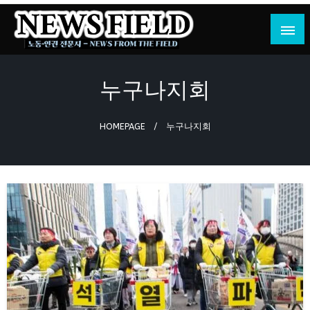
Skip
to
content
노동·인권 전문지
뉴스필드
누구나지회
HOMEPAGE
누구나지회