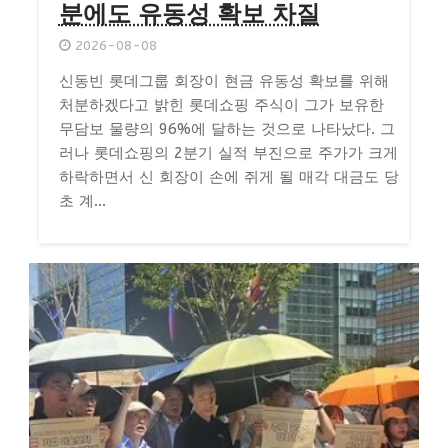
분에도 유동성 확보 차질
2026-08-08
신동빈 롯데그룹 회장이 현금 유동성 확보를 위해
처분하겠다고 밝힌 롯데쇼핑 주식이 그가 보유한
무담보 물량의 96%에 달하는 것으로 나타났다. 그
러나 롯데쇼핑의 2분기 실적 부진으로 주가가 크게
하락하면서 신 회장이 손에 쥐게 될 매각 대금도 당
초 계...