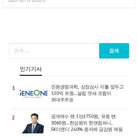
2025-02-15 20:32:57
on
인기기사
진원생명과학, 상장심사 이틀 앞두고
1
150억 유증…설립 엿새 조합이
최대주주로
공개매수 땐 1만2750원, 유증 땐
2
3060원…한상원의 한앤컴퍼니,
SK디앤디 240% 증자에 금감원 제동