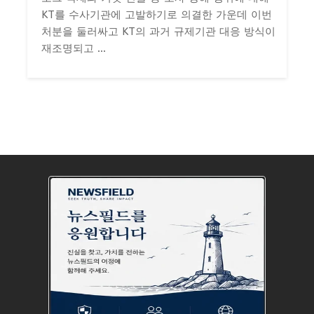
KT를 수사기관에 고발하기로 의결한 가운데 이번
처분을 둘러싸고 KT의 과거 규제기관 대응 방식이
재조명되고 ...