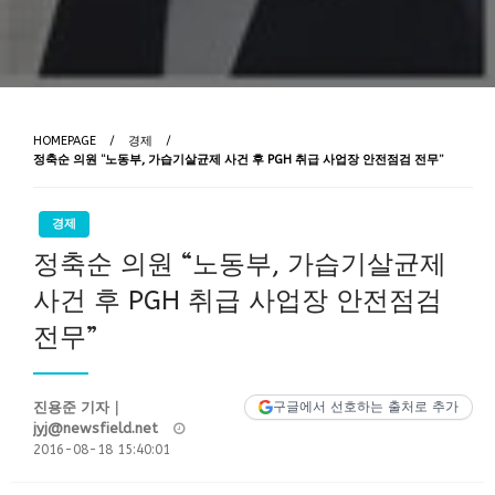
HOMEPAGE
경제
정축순 의원 “노동부, 가습기살균제 사건 후 PGH 취급 사업장 안전점검 전무”
경제
정축순 의원 “노동부, 가습기살균제
사건 후 PGH 취급 사업장 안전점검
전무”
진용준 기자｜
구글에서 선호하는 출처로 추가
Posted
jyj@newsfield.net
on
2016-08-18 15:40:01