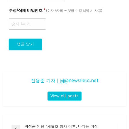
수정/삭제 비밀번호
*
(숫자 4자리 — 댓글 수정·삭제 시 사용)
진용준 기자｜
jyj@newsfield.net
View all posts
글
위성곤 의원 “세월호 참사 이후, 바다는 여전