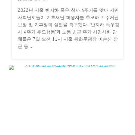
2022년 서울 반지하 폭우 참사 4주기를 맞아 시민
사회단체들이 기후재난 희생자를 추모하고 주거권
보장 및 기후정의 실현을 촉구했다. '반지하 폭우참
사 4주기 추모행동'과 노동·빈곤·주거·시민사회 단
체들은 7일 오전 11시 서울 광화문광장 이순신 장
군 동...