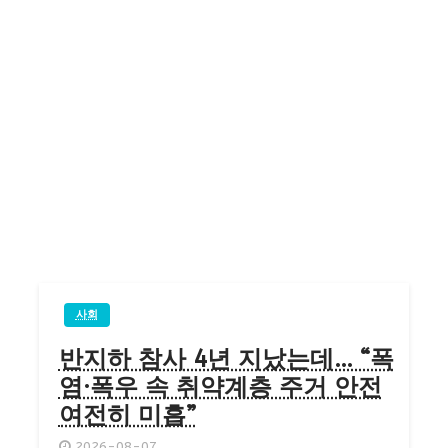
사회
반지하 참사 4년 지났는데… “폭
염·폭우 속 취약계층 주거 안전
여전히 미흡”
2026-08-07