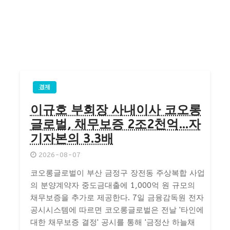
경제
이규호 부회장 사내이사 코오롱
글로벌, 채무보증 2조2천억…자
기자본의 3.3배
2026-08-07
코오롱글로벌이 부산 금정구 장전동 주상복합 사업
의 분양계약자 중도금대출에 1,000억 원 규모의
채무보증을 추가로 제공한다. 7일 금융감독원 전자
공시시스템에 따르면 코오롱글로벌은 전날 '타인에
대한 채무보증 결정' 공시를 통해 '금정산 하늘채