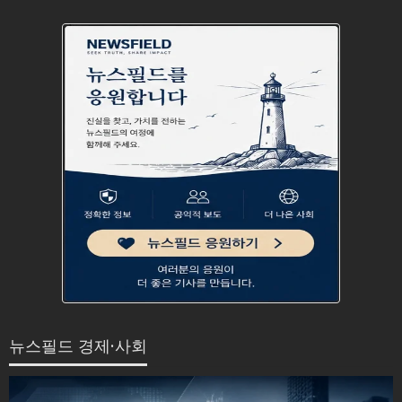
뉴스필드 경제·사회