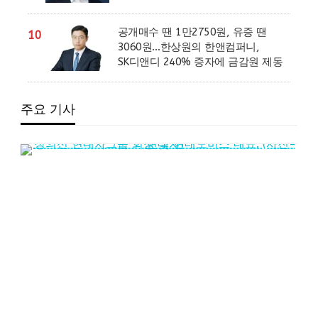
공개매수 땐 1만2750원, 유증 땐
10
3060원…한상원의 한앤컴퍼니,
SK디앤디 240% 증자에 금감원 제동
주요 기사