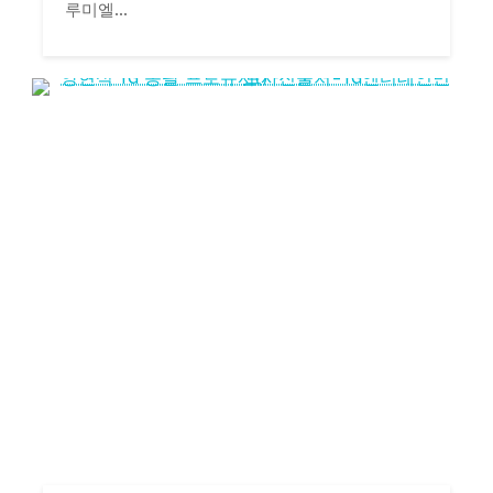
루미엘...