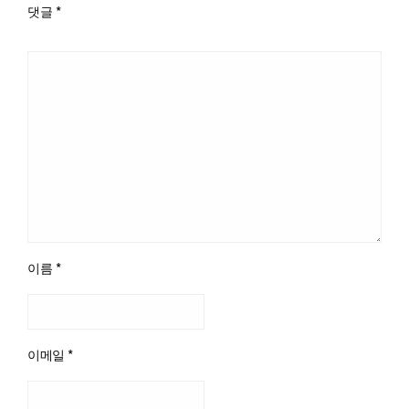
댓글
*
이름
*
이메일
*