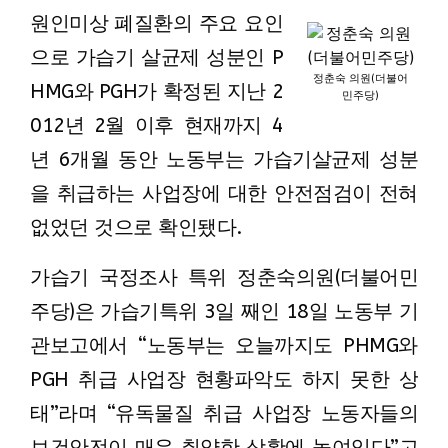
원인미상 폐질환의 주요 요인
으로 가습기 살균제 성분인 P
정춘숙 의원(더불어
HMG와 PGH가 확정된 지난 2
민주당)
012년 2월 이후 현재까지 4
년 6개월 동안 노동부는 가습기살균제 성분
을 취급하는 사업장에 대한 안전점검이 전혀
없었던 것으로 확인됐다.
가습기 국정조사 특위 정춘숙의원(더불어민
주당)은 가습기특위 3일 째인 18일 노동부 기
관보고에서 “노동부는 오늘까지도 PHMG와
PGH 취급 사업장 현황파악도 하지 못한 상
태”라며 “유독물질 취급 사업장 노동자들의
보건안전이 매우 취약한 상황에 놓여있다”고