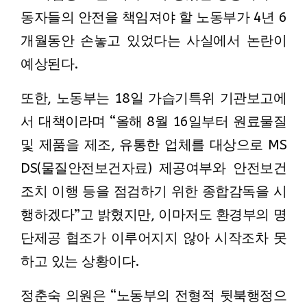
동자들의 안전을 책임져야 할 노동부가 4년 6
개월동안 손놓고 있었다는 사실에서 논란이
예상된다.
또한, 노동부는 18일 가습기특위 기관보고에
서 대책이라며 “올해 8월 16일부터 원료물질
및 제품을 제조, 유통한 업체를 대상으로 MS
DS(물질안전보건자료) 제공여부와 안전보건
조치 이행 등을 점검하기 위한 종합감독을 시
행하겠다”고 밝혔지만, 이마저도 환경부의 명
단제공 협조가 이루어지지 않아 시작조차 못
하고 있는 상황이다.
정춘숙 의원은 “노동부의 전형적 뒷북행정으