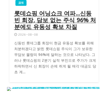
경제
롯데쇼핑 어닝쇼크 여파…신동
빈 회장, 담보 없는 주식 96% 처
분에도 유동성 확보 차질
2026-08-08
신동빈 롯데그룹 회장이 현금 유동성 확보를 위해
처분하겠다고 밝힌 롯데쇼핑 주식이 그가 보유한
무담보 물량의 96%에 달하는 것으로 나타났다. 그
러나 롯데쇼핑의 2분기 실적 부진으로 주가가 크게
하락하면서 신 회장이 손에 쥐게 될 매각 대금도 당
초 계...