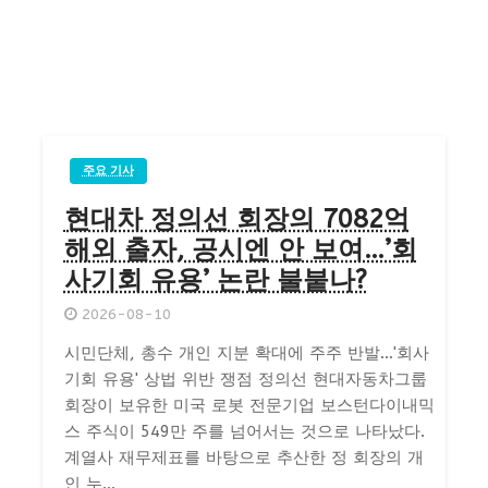
주요 기사
현대차 정의선 회장의 7082억
해외 출자, 공시엔 안 보여…’회
사기회 유용’ 논란 불붙나?
2026-08-10
시민단체, 총수 개인 지분 확대에 주주 반발…'회사
기회 유용' 상법 위반 쟁점 정의선 현대자동차그룹
회장이 보유한 미국 로봇 전문기업 보스턴다이내믹
스 주식이 549만 주를 넘어서는 것으로 나타났다.
계열사 재무제표를 바탕으로 추산한 정 회장의 개
인 누...