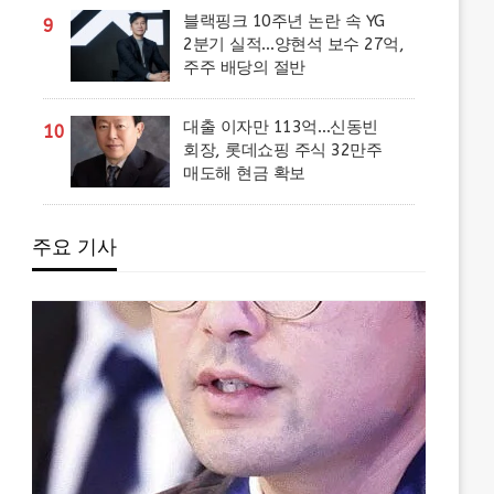
블랙핑크 10주년 논란 속 YG
9
2분기 실적…양현석 보수 27억,
주주 배당의 절반
대출 이자만 113억…신동빈
10
회장, 롯데쇼핑 주식 32만주
매도해 현금 확보
주요 기사