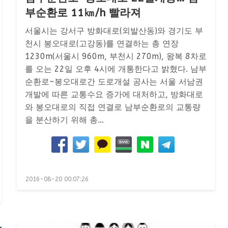
부순환로 11㎞/h 빨라져
서울시는 강서구 방화대로(외발산동)와 경기도 부
천시 봉오대로(고강동)를 연결하는 총 연장
1230m(서울시 960m, 부천시 270m), 왕복 8차로
를 오는 22일 오후 4시에 개통한다고 밝혔다. 남부
순환로~봉오대로간 도로개설 공사는 서울 서남권
개발에 따른 교통수요 증가에 대처하고, 방화대로
와 봉오대로의 직접 연결로 남부순환로의 교통량
을 분산하기 위해 총…
Posted
2016-08-20 00:07:26
on