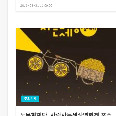
Posted
2016-08-31 11:09:00
on
주요 기사
노무현재단, 사람사는세상영화제 포스