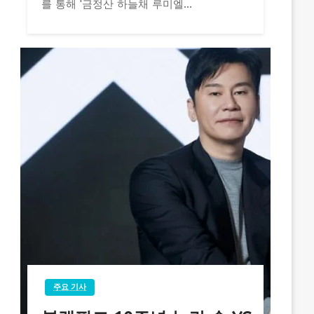
를 통해 '금정산 하늘채 루미엘...
주요 기사