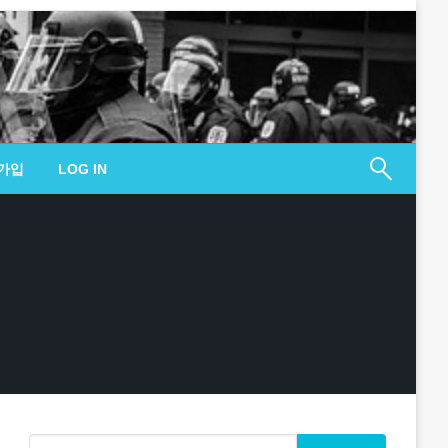
가입
LOG IN