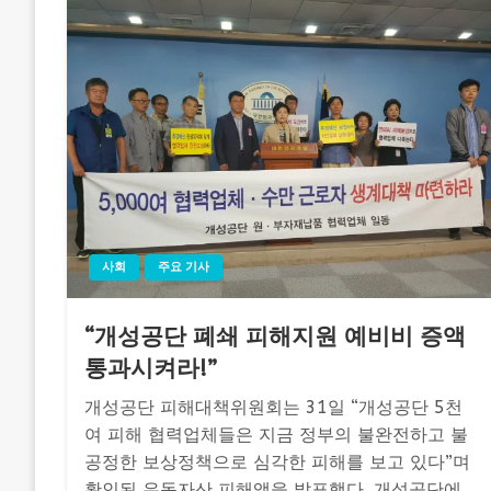
사회
주요 기사
“개성공단 폐쇄 피해지원 예비비 증액
통과시켜라!”
개성공단 피해대책위원회는 31일 “개성공단 5천
여 피해 협력업체들은 지금 정부의 불완전하고 불
공정한 보상정책으로 심각한 피해를 보고 있다”며
확인된 유동자산 피해액을 발표했다. 개성공단에