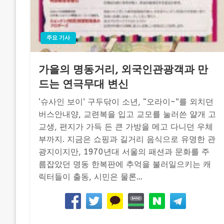
주요 기사
가을의 명동거리, 외국인관광객과 만
드는 연극무대 변신
‘슈사인 보이’ 구두닦이 소년, “오라이~”를 외치던
버스안내양, 교련복을 입고 교모를 눌러쓴 얄개 고
교생, 편지가 가득 든 큰 가방을 메고 다니던 우체
부까지. 지금은 쇼핑과 길거리 음식으로 유명한 관
광지이지만, 1970년대 서울의 패션과 문화를 주
름잡았던 명동 한복판에 추억을 불러일으키는 캐
릭터들이 출동, 시민은 물론…