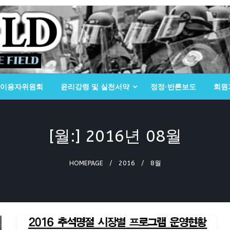
이용자위원회
윤리강령 및 실천서약
정정·반론보도
회원
[월:]
2016년 08월
HOMEPAGE
2016
8월