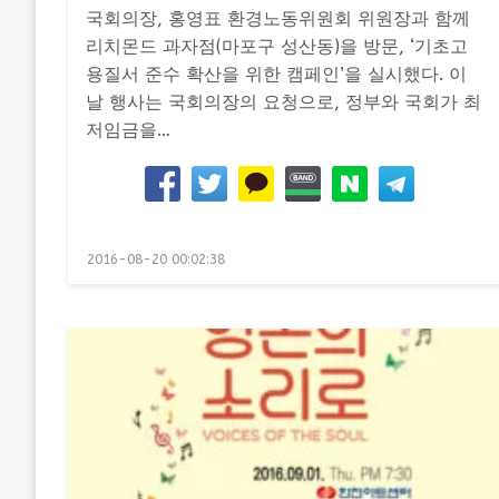
국회의장, 홍영표 환경노동위원회 위원장과 함께
리치몬드 과자점(마포구 성산동)을 방문, ‘기초고
용질서 준수 확산을 위한 캠페인’을 실시했다. 이
날 행사는 국회의장의 요청으로, 정부와 국회가 최
저임금을…
Posted
2016-08-20 00:02:38
on