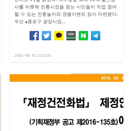
사를 비롯해 전통시장을 찾는 시민들이 직접 참여
할 수 있는 전통놀이와 경품이벤트 등이 마련됐다.
우선 ▴종로구 광장시장…
Posted
2016-08-31 11:22:03
on