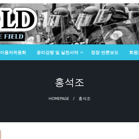
이용자위원회
윤리강령 및 실천서약
정정·반론보도
회원
홍석조
HOMEPAGE
홍석조