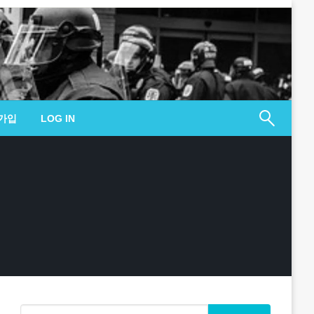
가입
LOG IN