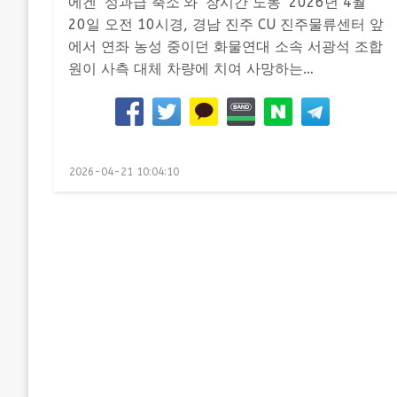
에겐 ‘성과급 축소’와 ‘장시간 노동’ 2026년 4월
20일 오전 10시경, 경남 진주 CU 진주물류센터 앞
에서 연좌 농성 중이던 화물연대 소속 서광석 조합
원이 사측 대체 차량에 치여 사망하는…
Posted
2026-04-21 10:04:10
on