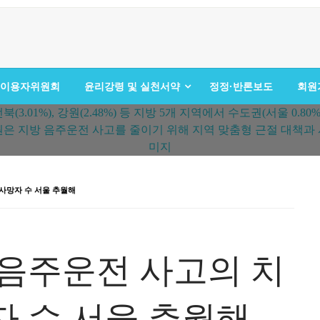
이용자위원회
윤리강령 및 실천서약
정정·반론보도
회원
 사망자 수 서울 추월해
 음주운전 사고의 치
자 수 서울 추월해