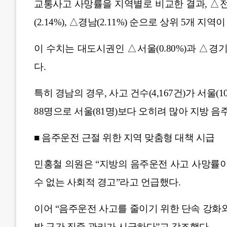
교통사고 사망률을 지역별로 비교한 결과, △전북(3.0
(2.14%), △경남(2.11%) 순으로 상위 5개 지
이 수치는 대도시권인 △서울(0.80%)과 △경기
다.
특히 경남의 경우, 사고 건수(4,167건)가 서울(
88명으로 서울(81명)보다 오히려 많아 지방 
■ 음주운전 근절 위한 지역 맞춤형 대책 시급
민홍철 의원은 “지방의 음주운전 사고 사망률이
수 없는 사회적 경고”라고 언급했다.
이어 “음주운전 사고를 줄이기 위한 단속 강화와
발 구간 집중 관리가 시급하다”고 강조했다.