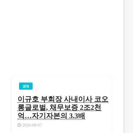
경제
이규호 부회장 사내이사 코오
롱글로벌, 채무보증 2조2천
억…자기자본의 3.3배
2026-08-07