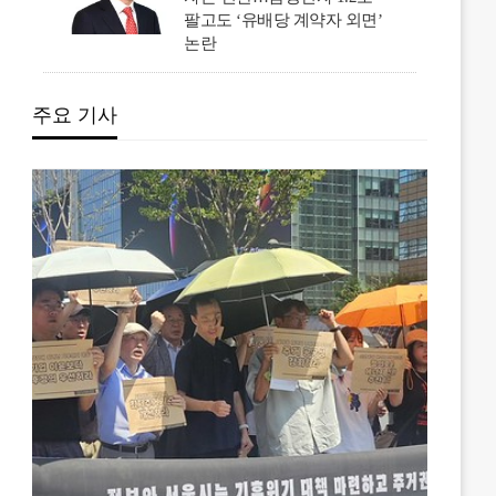
팔고도 ‘유배당 계약자 외면’
논란
주요 기사