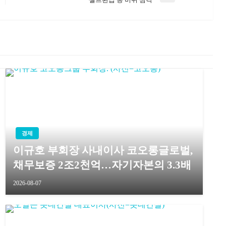
Post
경제
이규호 부회장 사내이사 코오롱글로벌,
채무보증 2조2천억…자기자본의 3.3배
2026-08-07