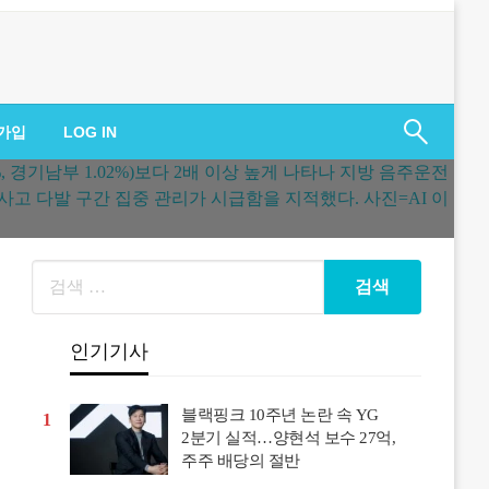
가입
LOG IN
인기기사
블랙핑크 10주년 논란 속 YG
1
2분기 실적…양현석 보수 27억,
주주 배당의 절반