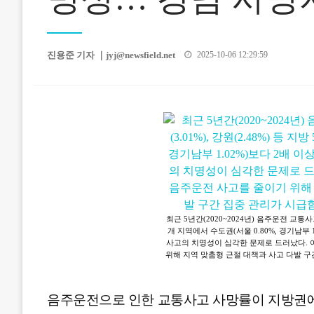
Posted
진용준 기자 ｜
jyj@newsfield.net
2025-10-06 12:29:59
on
최근 5년간(2020~2024년) 음주운전 교통사고 
개 지역에서 수도권(서울 0.80%, 경기남부 
사고의 치명성이 심각한 문제로 드러났다. 
위해 지역 맞춤형 근절 대책과 사고 다발 구
음주운전으로 인한 교통사고 사망률이 지방권에