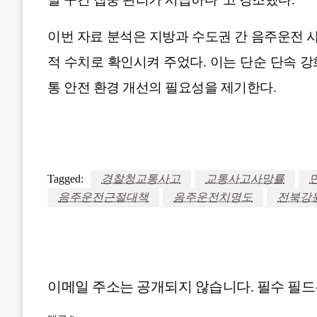
이번 자료 분석은 지방과 수도권 간 음주운전 
적 수치로 확인시켜 주었다. 이는 단순 단속 
통 안전 환경 개선의 필요성을 제기한다.
Tagged:
경찰청교통사고
교통사고사망률
음주운전근절대책
음주운전치명도
전북강
LEAVE A RESPONSE
이메일 주소는 공개되지 않습니다.
필수 필