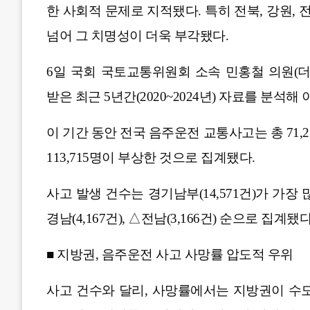
한 사회적 문제로 지적됐다. 특히 전북, 강원, 전
넘어 그 치명성이 더욱 부각됐다.
6일 국회 국토교통위원회 소속 민홍철 의원(
받은 최근 5년간(2020~2024년) 자료를 분석해
이 기간 동안 전국 음주운전 교통사고는 총 71,2
113,715명이 부상한 것으로 집계됐다.
사고 발생 건수는 경기남부(14,571건)가 가장 많았고
경남(4,167건), △전남(3,166건) 순으로 집계됐다
■ 지방권, 음주운전 사고 사망률 압도적 우위
사고 건수와 달리, 사망률에서는 지방권이 수