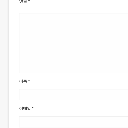
댓글
*
이름
*
이메일
*