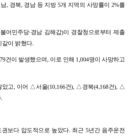
남, 경북, 경남 등 지방 5개 지역의 사망률이 2%를
더불어민주당·경남 김해갑)이 경찰청으로부터 제출
 이같이 밝혔다.
79건이 발생했으며, 이로 인해 1,004명이 사망하고
, 이어 △서울(10,166건), △경북(4,168건), △
.
도권보다 압도적으로 높았다. 최근 5년간 음주운전