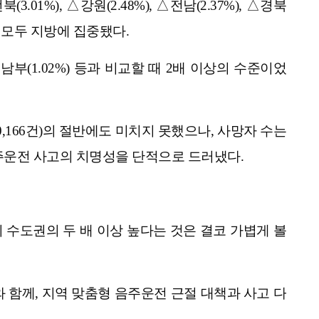
1%), △강원(2.48%), △전남(2.37%), △경북
역이 모두 지방에 집중됐다.
남부(1.02%) 등과 비교할 때 2배 이상의 수준이었
10,166건)의 절반에도 미치지 못했으나, 사망자 수는
음주운전 사고의 치명성을 단적으로 드러냈다.
 수도권의 두 배 이상 높다는 것은 결코 가볍게 볼
 함께, 지역 맞춤형 음주운전 근절 대책과 사고 다