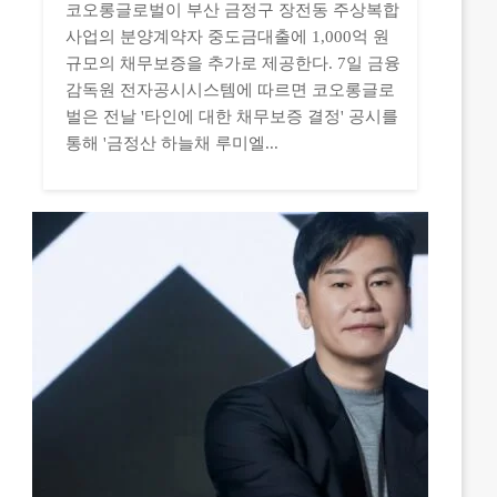
코오롱글로벌이 부산 금정구 장전동 주상복합
사업의 분양계약자 중도금대출에 1,000억 원
규모의 채무보증을 추가로 제공한다. 7일 금융
감독원 전자공시시스템에 따르면 코오롱글로
벌은 전날 '타인에 대한 채무보증 결정' 공시를
통해 '금정산 하늘채 루미엘...