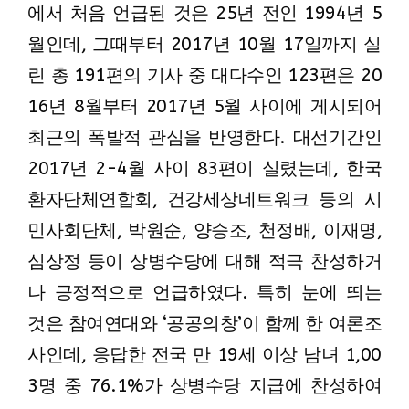
에서 처음 언급된 것은 25년 전인 1994년 5
월인데, 그때부터 2017년 10월 17일까지 실
린 총 191편의 기사 중 대다수인 123편은 20
16년 8월부터 2017년 5월 사이에 게시되어
최근의 폭발적 관심을 반영한다. 대선기간인
2017년 2-4월 사이 83편이 실렸는데, 한국
환자단체연합회, 건강세상네트워크 등의 시
민사회단체, 박원순, 양승조, 천정배, 이재명,
심상정 등이 상병수당에 대해 적극 찬성하거
나 긍정적으로 언급하였다. 특히 눈에 띄는
것은 참여연대와 ‘공공의창’이 함께 한 여론조
사인데, 응답한 전국 만 19세 이상 남녀 1,00
3명 중 76.1%가 상병수당 지급에 찬성하여