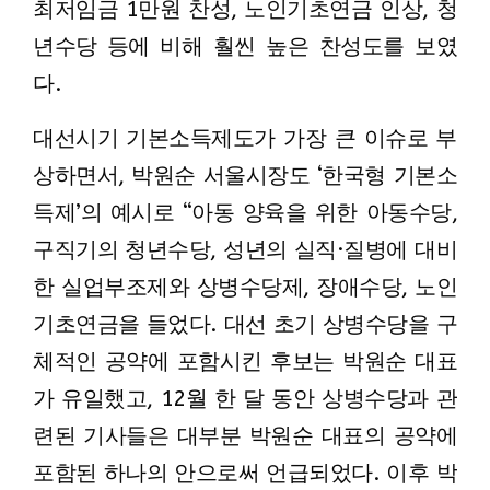
최저임금 1만원 찬성, 노인기초연금 인상, 청
년수당 등에 비해 훨씬 높은 찬성도를 보였
다.
대선시기 기본소득제도가 가장 큰 이슈로 부
상하면서, 박원순 서울시장도 ‘한국형 기본소
득제’의 예시로 “아동 양육을 위한 아동수당,
구직기의 청년수당, 성년의 실직·질병에 대비
한 실업부조제와 상병수당제, 장애수당, 노인
기초연금을 들었다. 대선 초기 상병수당을 구
체적인 공약에 포함시킨 후보는 박원순 대표
가 유일했고, 12월 한 달 동안 상병수당과 관
련된 기사들은 대부분 박원순 대표의 공약에
포함된 하나의 안으로써 언급되었다. 이후 박