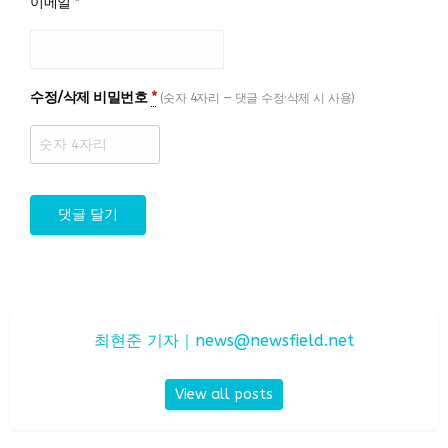
이메일
*
수정/삭제 비밀번호
*
(숫자 4자리 — 댓글 수정·삭제 시 사용)
최현준 기자｜
news@newsfield.net
View all posts