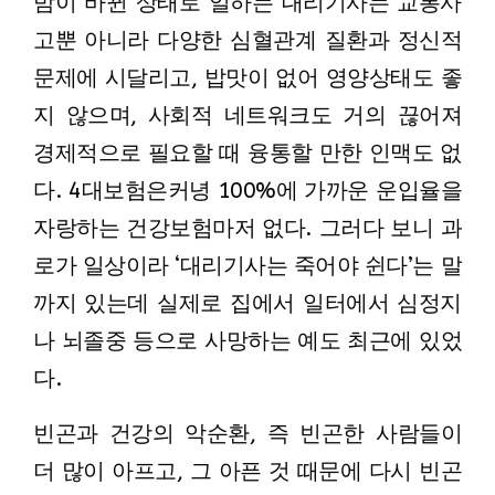
밤이 바뀐 상태로 일하는 대리기사는 교통사
고뿐 아니라 다양한 심혈관계 질환과 정신적
문제에 시달리고, 밥맛이 없어 영양상태도 좋
지 않으며, 사회적 네트워크도 거의 끊어져
경제적으로 필요할 때 융통할 만한 인맥도 없
다. 4대보험은커녕 100%에 가까운 운입율을
자랑하는 건강보험마저 없다. 그러다 보니 과
로가 일상이라 ‘대리기사는 죽어야 쉰다’는 말
까지 있는데 실제로 집에서 일터에서 심정지
나 뇌졸중 등으로 사망하는 예도 최근에 있었
다.
빈곤과 건강의 악순환, 즉 빈곤한 사람들이
더 많이 아프고, 그 아픈 것 때문에 다시 빈곤