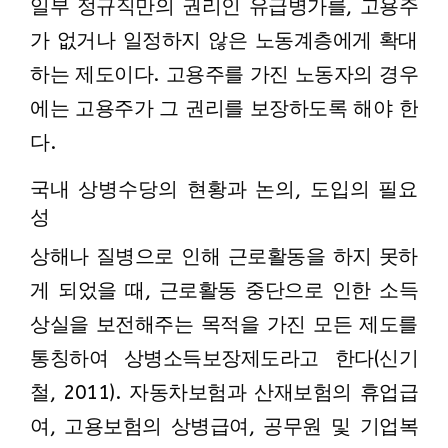
일부 정규직만의 권리인 유급병가를, 고용주
가 없거나 일정하지 않은 노동계층에게 확대
하는 제도이다. 고용주를 가진 노동자의 경우
에는 고용주가 그 권리를 보장하도록 해야 한
다.
국내 상병수당의 현황과 논의, 도입의 필요
성
상해나 질병으로 인해 근로활동을 하지 못하
게 되었을 때, 근로활동 중단으로 인한 소득
상실을 보전해주는 목적을 가진 모든 제도를
통칭하여 상병소득보장제도라고 한다(신기
철, 2011). 자동차보험과 산재보험의 휴업급
여, 고용보험의 상병급여, 공무원 및 기업복