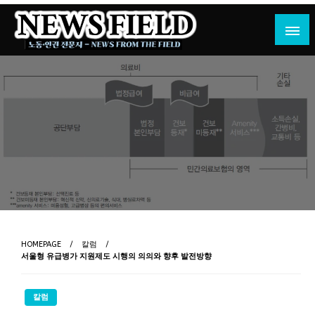
Skip
to
content
노동·인권 전문지
뉴스필드
HOMEPAGE
칼럼
서울형 유급병가 지원제도 시행의 의의와 향후 발전방향
칼럼