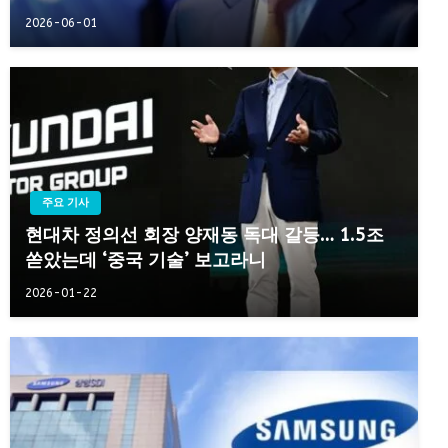
2026-06-01
주요 기사
현대차 정의선 회장 양재동 독대 갈등… 1.5조
쏟았는데 ‘중국 기술’ 보고라니
2026-01-22