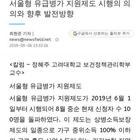
서울형 유급병가 지원제도 시행의 의
의와 향후 발전방향
최현준 기자｜
구글에서 선호하는 출처로 추가
Posted
news@newsfield.net
on
2019-09-06 23:32:26
<칼럼 – 정혜주 고려대학교 보건정책관리학부
교수>
서울형 유급병가 지원제도
서울형 유급병가 지원제도가 2019년 6월 1
일부터 시행되어 8월 중순 현재 신청자 수 10
0명을 돌파하였다. 이 제도는 상병소득보장
제도의 일종으로 가구 중위소득 100% 이하