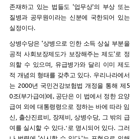
존재하고 있는 법들도 ‘업무상’의 부상 또는
질병과 공무원이라는 신분에 국한되어 있는
실정이다.
상병수당은 ‘상병으로 인한 소득 상실 부분을
공적 사회보장제도가 보장해주는 제도’로 정
의할 수 있으며, 유급병가와 달리 이미 제도
적 개념의 형태를 갖추고 있다. 우리나라에서
는 2000년 국민건강보험법 개정을 통해 제5
0조(부가급여)에‚ 공단은 이 법에서 정한 요양
급여 외에 대통령령으로 정하는 바에 따라 임
신, 출산진료비, 장제비, 상병수당, 그 밖의 급
여를 실시할 수 있다.‛로 명시되어 있다. 그러
나 법령에 ‘실시할 수 있다.’는 표현으로 인해