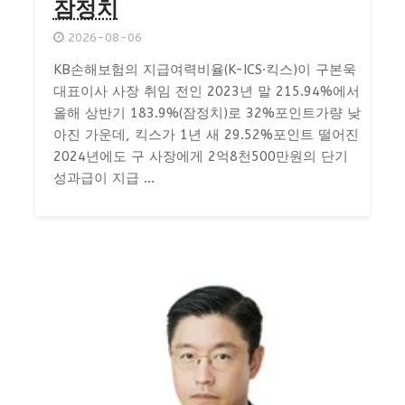
잠정치
2026-08-06
KB손해보험의 지급여력비율(K-ICS·킥스)이 구본욱
대표이사 사장 취임 전인 2023년 말 215.94%에서
올해 상반기 183.9%(잠정치)로 32%포인트가량 낮
아진 가운데, 킥스가 1년 새 29.52%포인트 떨어진
2024년에도 구 사장에게 2억8천500만원의 단기
성과급이 지급 ...