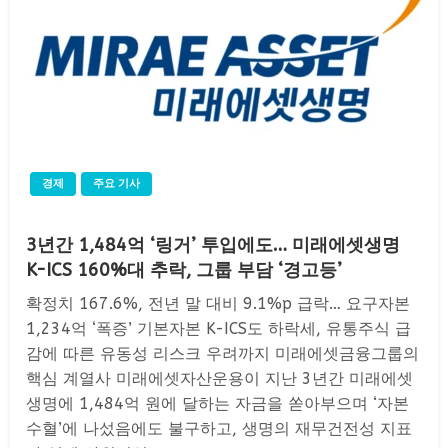
경제
주요 기사
3년간 1,484억 ‘링거’ 투입에도… 미래에셋생명
K-ICS 160%대 추락, 그룹 부담 ‘경고등’
확정치 167.6%, 전년 말 대비 9.1%p 급락… 요구자본
1,234억 ‘폭증’ 기본자본 K-ICS도 하락세, 유통주식 급
감에 따른 유동성 리스크 우려까지 미래에셋금융그룹의
핵심 계열사 미래에셋자산운용이 지난 3년간 미래에셋
생명에 1,484억 원에 달하는 자금을 쏟아부으며 ‘자본
수혈’에 나섰음에도 불구하고, 생명의 재무건전성 지표