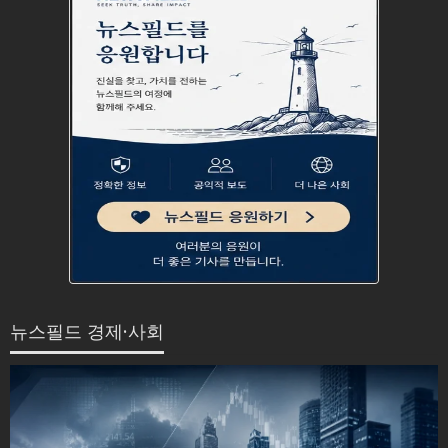
뉴스필드 경제·사회