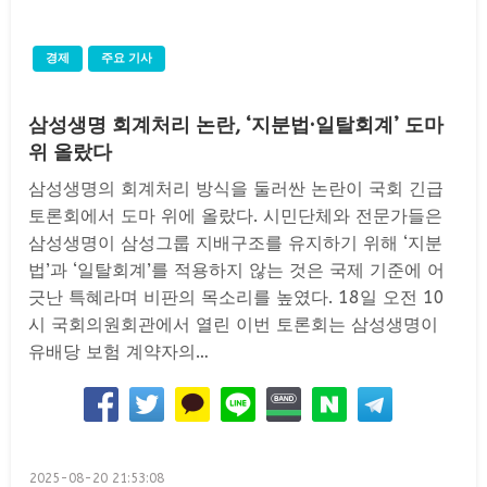
경제
주요 기사
삼성생명 회계처리 논란, ‘지분법·일탈회계’ 도마
위 올랐다
삼성생명의 회계처리 방식을 둘러싼 논란이 국회 긴급
토론회에서 도마 위에 올랐다. 시민단체와 전문가들은
삼성생명이 삼성그룹 지배구조를 유지하기 위해 ‘지분
법’과 ‘일탈회계’를 적용하지 않는 것은 국제 기준에 어
긋난 특혜라며 비판의 목소리를 높였다. 18일 오전 10
시 국회의원회관에서 열린 이번 토론회는 삼성생명이
유배당 보험 계약자의…
Posted
2025-08-20 21:53:08