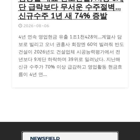
단 급락보다 무서운 수주절벽…
신규수주 1년 새 74% 증발
2026-08-06
4년 연속 영업현금 유출 1조1천428억…계열사 담
보로 빌리고 오너 권홍사 회장엔 60억 빌려줘 반도
건설이 2026년도 건설업체 시공능력평가에서 전
년보다 9계단 하락하며 39위로 밀려났다. 지난해
신규 수주가 70% 이상 급감하고 영업활동 현금흐
름이 4년 연...