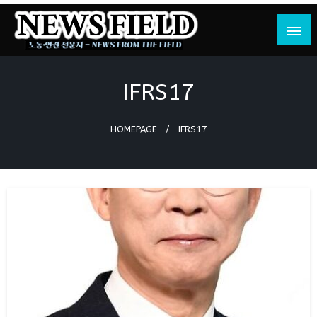
Skip
to
content
노동·인권 전문지
뉴스필드
IFRS17
HOMEPAGE
IFRS17