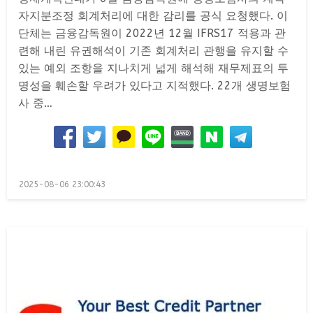
자지분조정 회계처리에 대한 감리를 공식 요청했다. 이
단체는 금융감독원이 2022년 12월 IFRS17 적용과 관
련해 내린 유권해석이 기존 회계처리 관행을 유지할 수
있는 예외 조항을 지나치게 넓게 해석해 재무제표의 투
명성을 훼손할 우려가 있다고 지적했다. 22개 생명보험
사 중…
Posted
2025-08-06 23:00:43
on