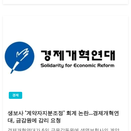
on
경제
생보사 ‘계약자지분조정’ 회계 논란…경제개혁연
대, 금감원에 감리 요청
경제개혁연대가 6일 금융감독원에 생명보험사의 계약