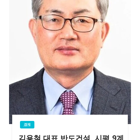
경제
김용철 대표 반도건설, 시평 9계