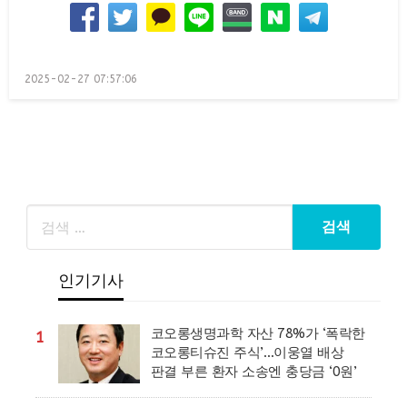
Posted
2025-02-27 07:57:06
on
인기기사
코오롱생명과학 자산 78%가 ‘폭락한
1
코오롱티슈진 주식’…이웅열 배상
판결 부른 환자 소송엔 충당금 ‘0원’