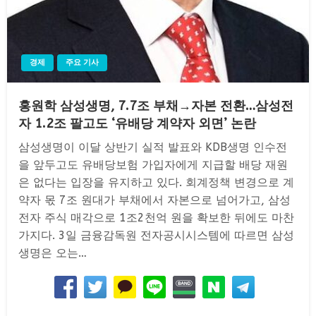
경제
주요 기사
홍원학 삼성생명, 7.7조 부채→자본 전환…삼성전
자 1.2조 팔고도 ‘유배당 계약자 외면’ 논란
삼성생명이 이달 상반기 실적 발표와 KDB생명 인수전
을 앞두고도 유배당보험 가입자에게 지급할 배당 재원
은 없다는 입장을 유지하고 있다. 회계정책 변경으로 계
약자 몫 7조 원대가 부채에서 자본으로 넘어가고, 삼성
전자 주식 매각으로 1조2천억 원을 확보한 뒤에도 마찬
가지다. 3일 금융감독원 전자공시시스템에 따르면 삼성
생명은 오는…