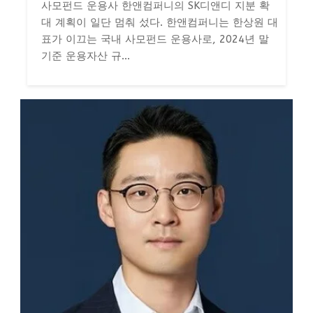
사모펀드 운용사 한앤컴퍼니의 SK디앤디 지분 확
대 계획이 일단 멈춰 섰다. 한앤컴퍼니는 한상원 대
표가 이끄는 국내 사모펀드 운용사로, 2024년 말
기준 운용자산 규...