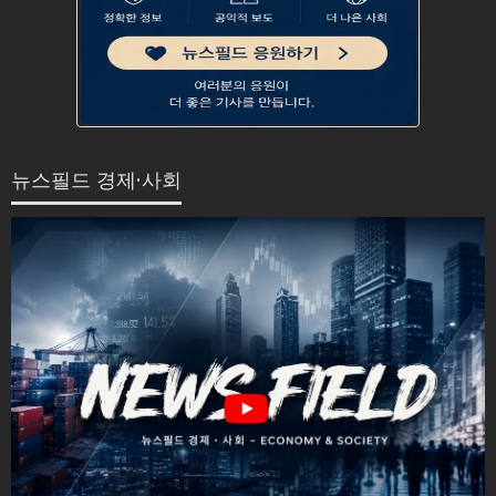
뉴스필드 경제·사회