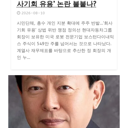
사기회 유용’ 논란 불붙나?
2026-08-10
시민단체, 총수 개인 지분 확대에 주주 반발…'회사
기회 유용' 상법 위반 쟁점 정의선 현대자동차그룹
회장이 보유한 미국 로봇 전문기업 보스턴다이내믹
스 주식이 549만 주를 넘어서는 것으로 나타났다.
계열사 재무제표를 바탕으로 추산한 정 회장의 개
인 누...