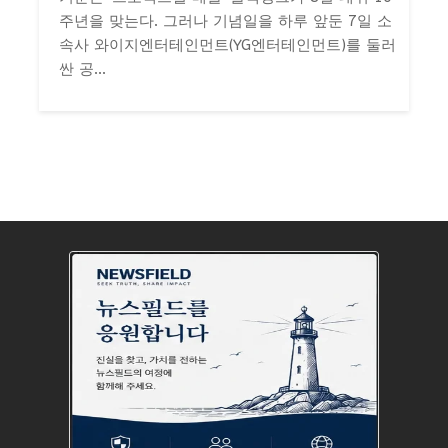
주년을 맞는다. 그러나 기념일을 하루 앞둔 7일 소
속사 와이지엔터테인먼트(YG엔터테인먼트)를 둘러
싼 공...