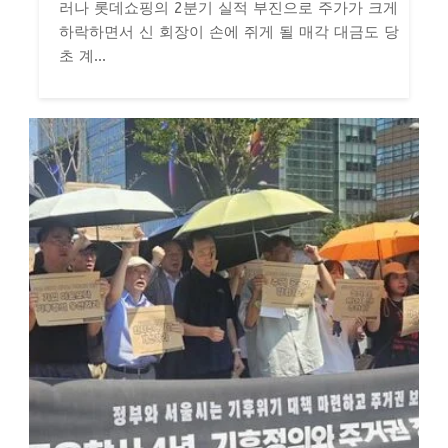
러나 롯데쇼핑의 2분기 실적 부진으로 주가가 크게
하락하면서 신 회장이 손에 쥐게 될 매각 대금도 당
초 계...