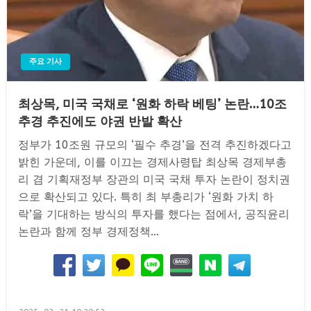
주요 기사
최상목, 미국 국채로 ‘원화 하락 베팅’ 논란…10조
추경 추진에도 야권 반발 확산
정부가 10조원 규모의 ‘필수 추경’을 전격 추진하겠다고
밝힌 가운데, 이를 이끄는 경제사령탑 최상목 경제부총
리 겸 기획재정부 장관의 미국 국채 투자 논란이 정치권
으로 확산되고 있다. 특히 최 부총리가 ‘원화 가치 하
락’을 기대하는 방식의 투자를 했다는 점에서, 공직윤리
논란과 함께 정부 경제정책…
Posted