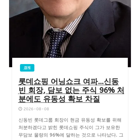
경제
롯데쇼핑 어닝쇼크 여파…신동
빈 회장, 담보 없는 주식 96% 처
분에도 유동성 확보 차질
2026-08-08
신동빈 롯데그룹 회장이 현금 유동성 확보를 위해
처분하겠다고 밝힌 롯데쇼핑 주식이 그가 보유한
무담보 물량의 96%에 달하는 것으로 나타났다. 그