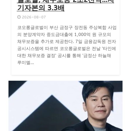
기자본의 3.3배
2026-08-07
코오롱글로벌이 부산 금정구 장전동 주상복합 사업
의 분양계약자 중도금대출에 1,000억 원 규모의
채무보증을 추가로 제공한다. 7일 금융감독원 전자
공시시스템에 따르면 코오롱글로벌은 전날 '타인에
대한 채무보증 결정' 공시를 통해 '금정산 하늘채
루미엘...