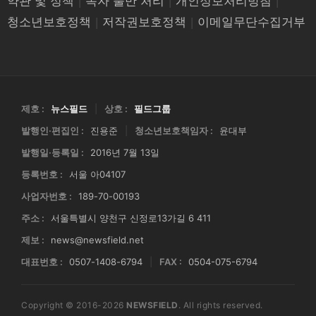
약관 및 정책
|
독자 불만 처리
|
개인정보처리방침
|
청소년보호정책
|
저작권보호정책
|
이메일무단수집거부
제호 :
뉴스필드
|
상호 :
필드그룹
발행인·편집인 :
진용준
|
청소년보호책임자 :
윤대부
발행일·등록일 :
2016년 7월 13일
등록번호 :
서울 아04107
사업자번호 :
189-70-00193
주소 :
서울특별시 양천구 신정로13가길 6 411
제보 :
news@newsfield.net
대표번호 :
0507-1408-6794
|
FAX :
0504-075-6794
Copyright © 2016-2026
NEWSFIELD
. All rights reserved.