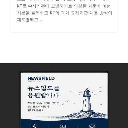
KT를 수사기관에 고발하기로 의결한 가운데 이번
처분을 둘러싸고 KT의 과거 규제기관 대응 방식이
재조명되고 ...