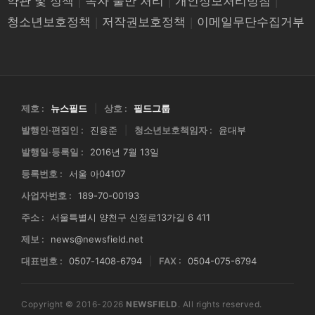
약관 및 정책
|
독자 불만 처리
|
개인정보처리방침
|
청소년보호정책
|
저작권보호정책
|
이메일무단수집거부
제호 :
뉴스필드
|
상호 :
필드그룹
발행인·편집인 :
진용준
|
청소년보호책임자 :
윤대부
발행일·등록일 :
2016년 7월 13일
등록번호 :
서울 아04107
사업자번호 :
189-70-00193
주소 :
서울특별시 양천구 신정로13가길 6 411
제보 :
news@newsfield.net
대표번호 :
0507-1408-6794
|
FAX :
0504-075-6794
Copyright © 2016-2026
NEWSFIELD
. All rights reserved.