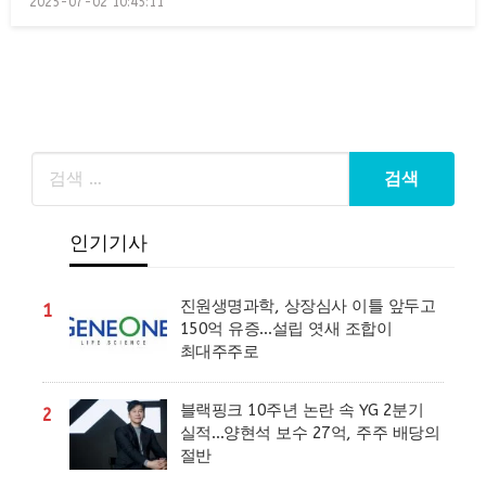
2025-07-02 10:45:11
on
인기기사
진원생명과학, 상장심사 이틀 앞두고
1
150억 유증…설립 엿새 조합이
최대주주로
블랙핑크 10주년 논란 속 YG 2분기
2
실적…양현석 보수 27억, 주주 배당의
절반