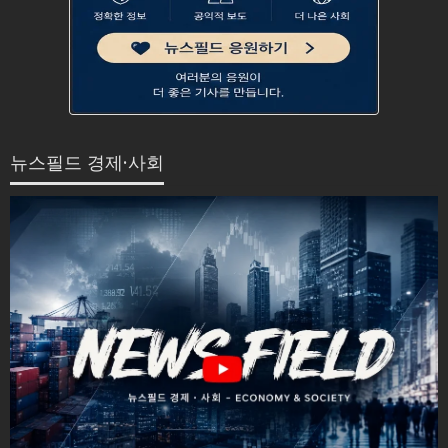
뉴스필드 경제·사회