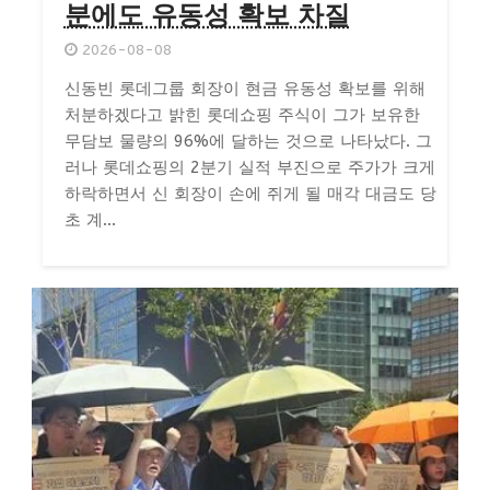
분에도 유동성 확보 차질
2026-08-08
신동빈 롯데그룹 회장이 현금 유동성 확보를 위해
처분하겠다고 밝힌 롯데쇼핑 주식이 그가 보유한
무담보 물량의 96%에 달하는 것으로 나타났다. 그
러나 롯데쇼핑의 2분기 실적 부진으로 주가가 크게
하락하면서 신 회장이 손에 쥐게 될 매각 대금도 당
초 계...