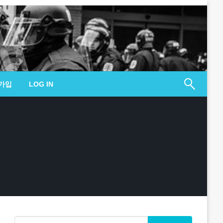
가입
LOG IN