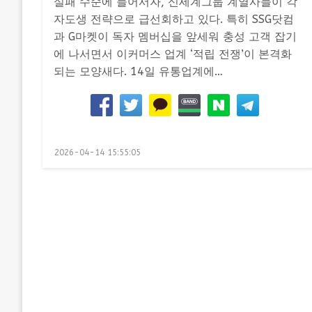
실패 수순에 들어서자, 신세계그룹 계열사들이 각
자도생 전략으로 급선회하고 있다. 특히 SSG닷컴
과 G마켓이 독자 멤버십을 앞세워 충성 고객 잡기
에 나서면서 이커머스 업계 ‘적립 전쟁’이 본격화
되는 모양새다. 14일 유통업계에…
Posted
2026-04-14 15:55:05
on