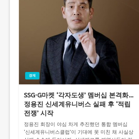
경제
SSG·G마켓 ‘각자도생’ 멤버십 본격화…
정용진 신세계유니버스 실패 후 ‘적립
전쟁’ 시작
정용진 회장이 야심 차게 추진했던 통합 멤버십
‘신세계유니버스클럽’이 기대에 못 미친 채 사실상