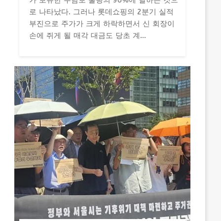
가 보유한 무담보 물량의 96%에 달하는 것으
로 나타났다. 그러나 롯데쇼핑의 2분기 실적
부진으로 주가가 크게 하락하면서 신 회장이
손에 쥐게 될 매각 대금도 당초 계...