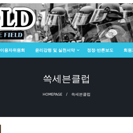
이용자위원회
윤리강령 및 실천서약
정정·반론보도
회원
쓱세븐클럽
HOMEPAGE
쓱세븐클럽