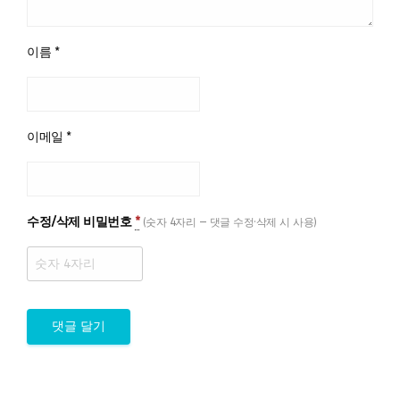
이름
*
이메일
*
수정/삭제 비밀번호
*
(숫자 4자리 — 댓글 수정·삭제 시 사용)