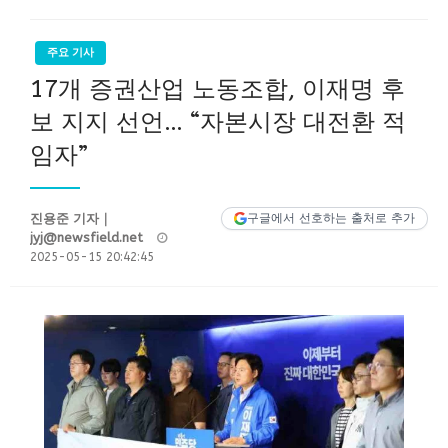
주요 기사
17개 증권산업 노동조합, 이재명 후
보 지지 선언… “자본시장 대전환 적
임자”
진용준 기자｜
구글에서 선호하는 출처로 추가
Posted
jyj@newsfield.net
on
2025-05-15 20:42:45