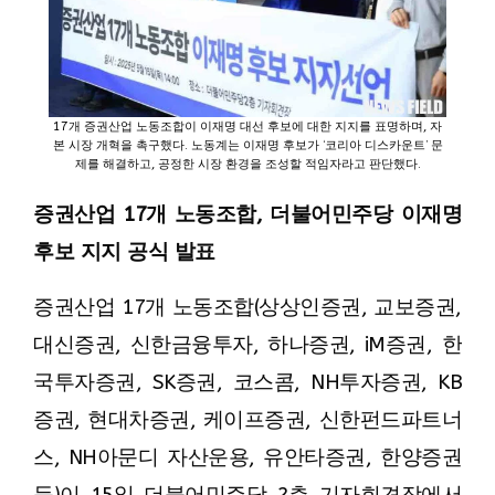
17개 증권산업 노동조합이 이재명 대선 후보에 대한 지지를 표명하며, 자
본 시장 개혁을 촉구했다. 노동계는 이재명 후보가 ‘코리아 디스카운트’ 문
제를 해결하고, 공정한 시장 환경을 조성할 적임자라고 판단했다.
증권산업 17개 노동조합, 더불어민주당 이재명
후보 지지 공식 발표
증권산업 17개 노동조합(상상인증권, 교보증권,
대신증권, 신한금융투자, 하나증권, iM증권, 한
국투자증권, SK증권, 코스콤, NH투자증권, KB
증권, 현대차증권, 케이프증권, 신한펀드파트너
스, NH아문디 자산운용, 유안타증권, 한양증권