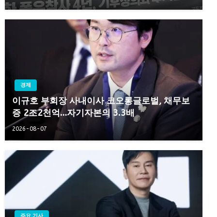
경제
이규호 부회장 사내이사 코오롱글로벌, 채무보
증 2조2천억…자기자본의 3.3배
2026-08-07
주요 기사