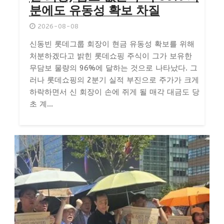
분에도 유동성 확보 차질
2026-08-08
신동빈 롯데그룹 회장이 현금 유동성 확보를 위해
처분하겠다고 밝힌 롯데쇼핑 주식이 그가 보유한
무담보 물량의 96%에 달하는 것으로 나타났다. 그
러나 롯데쇼핑의 2분기 실적 부진으로 주가가 크게
하락하면서 신 회장이 손에 쥐게 될 매각 대금도 당
초 계...