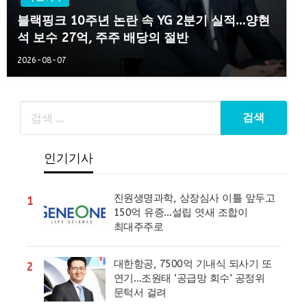
블랙핑크 10주년 논란 속 YG 2분기 실적…양현
석 보수 27억, 주주 배당의 절반
2026-08-07
인기기사
진원생명과학, 상장심사 이틀 앞두고
1
150억 유증…설립 엿새 조합이
최대주주로
대한항공, 7500억 기내식 되사기 또
2
연기…조원태 ‘공급망 회수’ 공정위
문턱서 걸려