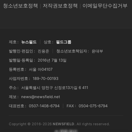
청소년보호정책
|
저작권보호정책
|
이메일무단수집거부
제호 :
뉴스필드
|
상호 :
필드그룹
발행인·편집인 :
진용준
|
청소년보호책임자 :
윤대부
발행일·등록일 :
2016년 7월 13일
등록번호 :
서울 아04107
사업자번호 :
189-70-00193
주소 :
서울특별시 양천구 신정로13가길 6 411
제보 :
news@newsfield.net
대표번호 :
0507-1408-6794
|
FAX :
0504-075-6794
Copyright © 2016-2026
NEWSFIELD
. All rights reserved.
✏ 댓글 달기