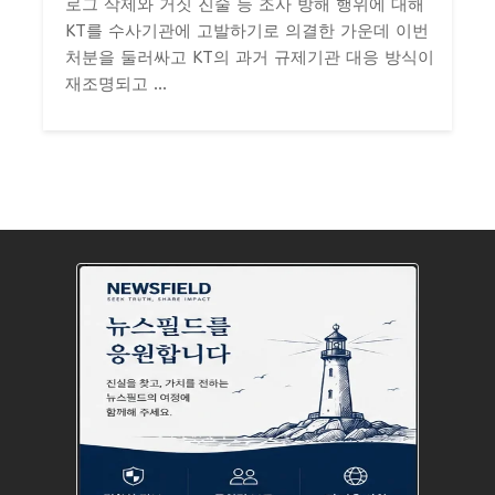
로그 삭제와 거짓 진술 등 조사 방해 행위에 대해
KT를 수사기관에 고발하기로 의결한 가운데 이번
처분을 둘러싸고 KT의 과거 규제기관 대응 방식이
재조명되고 ...