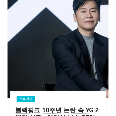
주요 기사
블랙핑크 10주년 논란 속 YG 2