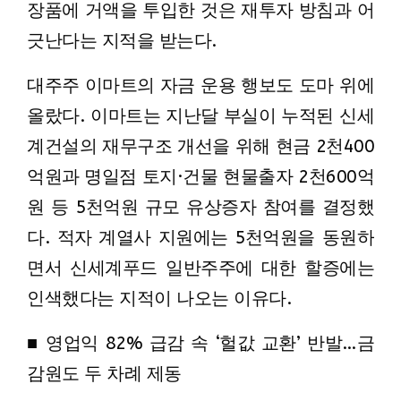
장품에 거액을 투입한 것은 재투자 방침과 어
긋난다는 지적을 받는다.
대주주 이마트의 자금 운용 행보도 도마 위에
올랐다. 이마트는 지난달 부실이 누적된 신세
계건설의 재무구조 개선을 위해 현금 2천400
억원과 명일점 토지·건물 현물출자 2천600억
원 등 5천억원 규모 유상증자 참여를 결정했
다. 적자 계열사 지원에는 5천억원을 동원하
면서 신세계푸드 일반주주에 대한 할증에는
인색했다는 지적이 나오는 이유다.
■ 영업익 82% 급감 속 ‘헐값 교환’ 반발…금
감원도 두 차례 제동