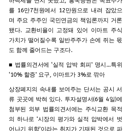
하락세를 면치 못했고, 흥국증권은 목표주가
를 16만7천원에서 12만원으로 내려 잡았으
며 주요 주주인 국민연금의 책임론까지 거론
됐다. 교환비율이 고정돼 있어 이마트 주식
가치가 떨어질수록 일반주주가 손에 쥐는 몫
도 함께 줄어드는 구조다.
■ 법률의견서에 ‘실적 압박 회피’ 명시…특위
‘10% 할증’ 요구, 이마트가 3%로 깎아
상장폐지의 속내를 보여주는 단서는 공시 서
류 곳곳에 박혀 있다. 투자설명서(6월 4일)에
첨부된 외부 법률의견서에는 주식교환 목적
의 하나로 ‘시장의 평가와 실적 압박에서 벗
어나기 위함’이라는 취지가 기재된 것으로 파