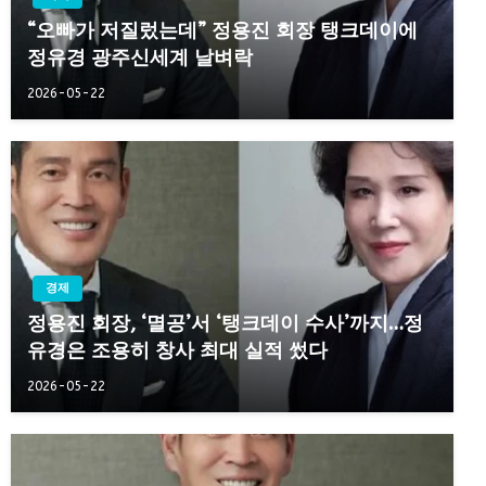
“오빠가 저질렀는데” 정용진 회장 탱크데이에
정유경 광주신세계 날벼락
2026-05-22
경제
정용진 회장, ‘멸공’서 ‘탱크데이 수사’까지…정
유경은 조용히 창사 최대 실적 썼다
2026-05-22