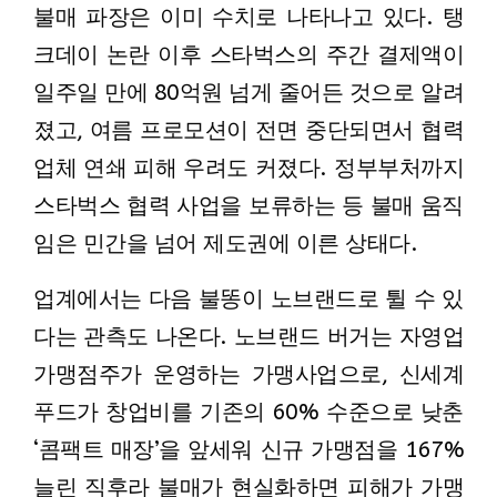
불매 파장은 이미 수치로 나타나고 있다. 탱
크데이 논란 이후 스타벅스의 주간 결제액이
일주일 만에 80억원 넘게 줄어든 것으로 알려
졌고, 여름 프로모션이 전면 중단되면서 협력
업체 연쇄 피해 우려도 커졌다. 정부부처까지
스타벅스 협력 사업을 보류하는 등 불매 움직
임은 민간을 넘어 제도권에 이른 상태다.
업계에서는 다음 불똥이 노브랜드로 튈 수 있
다는 관측도 나온다. 노브랜드 버거는 자영업
가맹점주가 운영하는 가맹사업으로, 신세계
푸드가 창업비를 기존의 60% 수준으로 낮춘
‘콤팩트 매장’을 앞세워 신규 가맹점을 167%
늘린 직후라 불매가 현실화하면 피해가 가맹