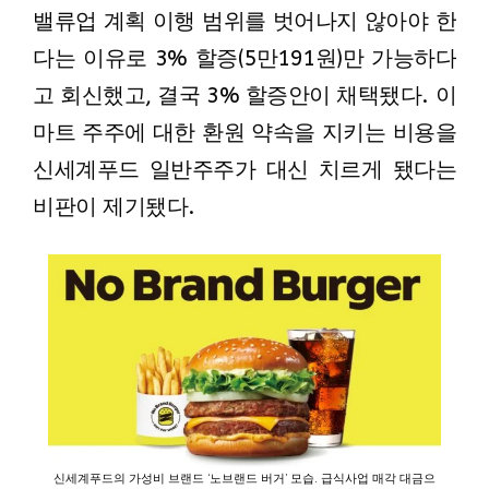
밸류업 계획 이행 범위를 벗어나지 않아야 한
다는 이유로 3% 할증(5만191원)만 가능하다
고 회신했고, 결국 3% 할증안이 채택됐다. 이
마트 주주에 대한 환원 약속을 지키는 비용을
신세계푸드 일반주주가 대신 치르게 됐다는
비판이 제기됐다.
신세계푸드의 가성비 브랜드 ‘노브랜드 버거’ 모습. 급식사업 매각 대금으