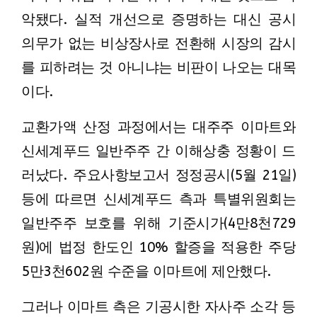
악됐다. 실적 개선으로 증명하는 대신 공시
의무가 없는 비상장사로 전환해 시장의 감시
를 피하려는 것 아니냐는 비판이 나오는 대목
이다.
교환가액 산정 과정에서는 대주주 이마트와
신세계푸드 일반주주 간 이해상충 정황이 드
러났다. 주요사항보고서 정정공시(5월 21일)
등에 따르면 신세계푸드 측과 특별위원회는
일반주주 보호를 위해 기준시가(4만8천729
원)에 법정 한도인 10% 할증을 적용한 주당
5만3천602원 수준을 이마트에 제안했다.
그러나 이마트 측은 기공시한 자사주 소각 등