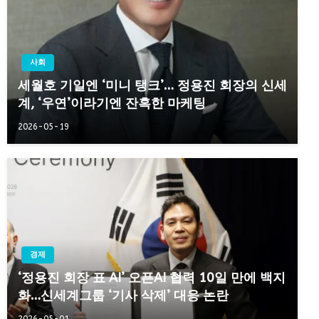
사회
세월호 기일엔 ‘미니 탱크’… 정용진 회장의 신세
계, ‘우연’이라기엔 잔혹한 마케팅
2026-05-19
경제
‘정용진 회장 표 AI’ 오픈AI 협력 10일 만에 백지
화…신세계그룹 ‘기사 삭제’ 대응 논란