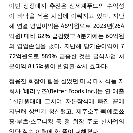
이번 상장폐지 추진은 신세계푸드의 수익성
이 바닥을 찍은 시점에 이뤄지고 있다. 지난
해 연결 영업이익은 48억원으로 2023년(264
억원) 대비 82% 급감했고 4분기에는 60억원
의 영업손실을 냈다. 지난해 당기순이익이 7
72억원으로 589% 급증한 것은 급식사업 처
분이익 815억원이 반영된 착시 효과다.
정용진 회장이 힘을 실었던 미국 대체식품 자
회사 ‘베러푸즈'(Better Foods Inc.)는 연 매출
1천만원대에 그치며 자본잠식에 빠진 끝에
지난해 상반기 청산됐고, 제주소주·삐에로쑈
핑·부츠·스무디킹 등 정 회장 주도 신사업의
잇단 철수 이력에 한 줄이 더해졌다.