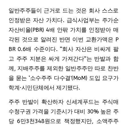
일반주주들이 근거로 드는 것은 회사 스스로
인정받은 자산 가치다. 급식사업부는 주가순
자산비율(PBR) 4배 안팎 가치를 인정받아 매
각된 것으로 알려진 반면 이번 교환가액은 P
BR 0.6배 수준이다. “회사 자산은 비싸게 팔
고 주주 지분은 싸게 가져간다”는 반발과 함
께, 지배주주를 제외한 일반주주만 따로 찬반
을 묻는 ‘소수주주 다수결'(MoM) 도입 요구가
학계·시민단체에서 제기됐다.
주주 반발이 확산하자 신세계푸드는 주식매
수청구권 가격을 기준시가 대비 30% 높은 주
당 6만3천348원으로 책정했지만, 소액주주