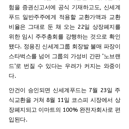
험을 증권신고서에 공식 기재하고도, 신세계
푸드 일반주주에게 적용할 교환가액과 교환
비율은 그대로 둔 채 오는 22일 상장폐지를
위한 임시 주주총회를 강행하는 것으로 확인
됐다. 정용진 신세계그룹 회장발 불매 파장이
스타벅스를 넘어 그룹의 가성비 간판 ‘노브랜
드’로 번질 수 있다는 우려가 커지는 와중이
다.
안건이 승인되면 신세계푸드는 7월 23일 주
식교환을 거쳐 8월 11일 코스피 시장에서 상
장폐지되고 이마트의 100% 완전자회사로 편
입된다.