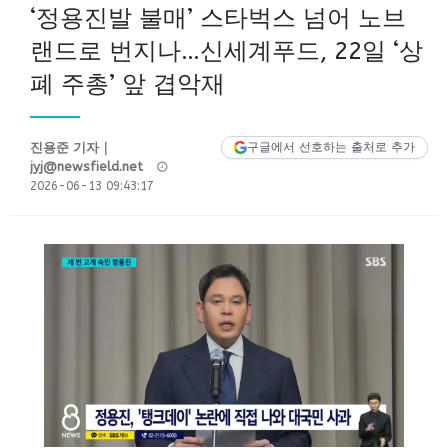
‘정용진발 불매’ 스타벅스 넘어 노브
랜드로 번지나…신세계푸드, 22일 ‘상
폐 주총’ 앞 겹악재
진용준 기자｜
구글에서 선호하는 출처로 추가
Posted
jyj@newsfield.net
on
2026-06-13 09:43:17