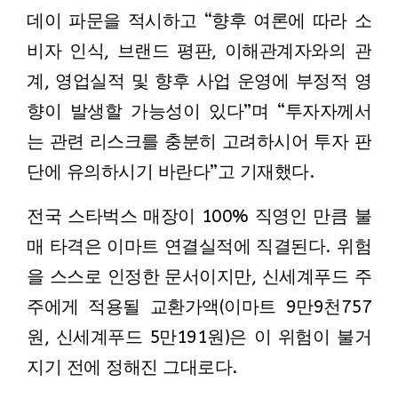
데이 파문을 적시하고 “향후 여론에 따라 소
비자 인식, 브랜드 평판, 이해관계자와의 관
계, 영업실적 및 향후 사업 운영에 부정적 영
향이 발생할 가능성이 있다”며 “투자자께서
는 관련 리스크를 충분히 고려하시어 투자 판
단에 유의하시기 바란다”고 기재했다.
전국 스타벅스 매장이 100% 직영인 만큼 불
매 타격은 이마트 연결실적에 직결된다. 위험
을 스스로 인정한 문서이지만, 신세계푸드 주
주에게 적용될 교환가액(이마트 9만9천757
원, 신세계푸드 5만191원)은 이 위험이 불거
지기 전에 정해진 그대로다.