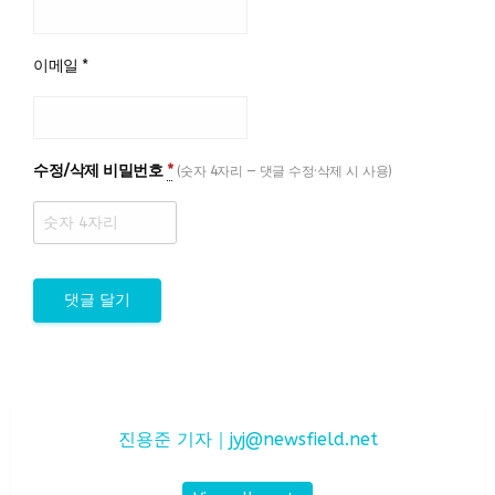
이메일
*
수정/삭제 비밀번호
*
(숫자 4자리 — 댓글 수정·삭제 시 사용)
진용준 기자｜
jyj@newsfield.net