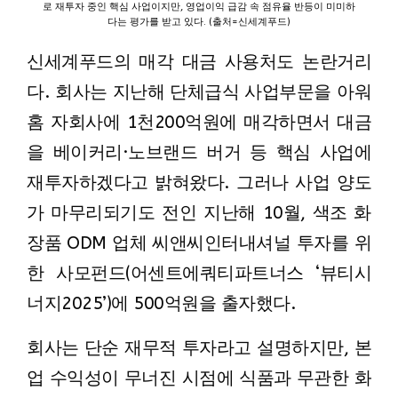
로 재투자 중인 핵심 사업이지만, 영업이익 급감 속 점유율 반등이 미미하
다는 평가를 받고 있다. (출처=신세계푸드)
신세계푸드의 매각 대금 사용처도 논란거리
다. 회사는 지난해 단체급식 사업부문을 아워
홈 자회사에 1천200억원에 매각하면서 대금
을 베이커리·노브랜드 버거 등 핵심 사업에
재투자하겠다고 밝혀왔다. 그러나 사업 양도
가 마무리되기도 전인 지난해 10월, 색조 화
장품 ODM 업체 씨앤씨인터내셔널 투자를 위
한 사모펀드(어센트에쿼티파트너스 ‘뷰티시
너지2025’)에 500억원을 출자했다.
회사는 단순 재무적 투자라고 설명하지만, 본
업 수익성이 무너진 시점에 식품과 무관한 화