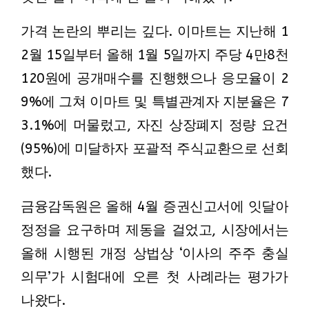
가격 논란의 뿌리는 깊다. 이마트는 지난해 1
2월 15일부터 올해 1월 5일까지 주당 4만8천
120원에 공개매수를 진행했으나 응모율이 2
9%에 그쳐 이마트 및 특별관계자 지분율은 7
3.1%에 머물렀고, 자진 상장폐지 정량 요건
(95%)에 미달하자 포괄적 주식교환으로 선회
했다.
금융감독원은 올해 4월 증권신고서에 잇달아
정정을 요구하며 제동을 걸었고, 시장에서는
올해 시행된 개정 상법상 ‘이사의 주주 충실
의무’가 시험대에 오른 첫 사례라는 평가가
나왔다.