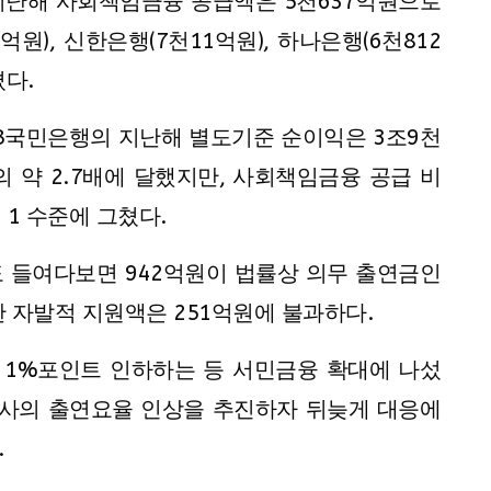
지난해 사회책임금융 공급액은 5천637억원으로
억원), 신한은행(7천11억원), 하나은행(6천812
졌다.
KB국민은행의 지난해 별도기준 순이익은 3조9천
의 약 2.7배에 달했지만, 사회책임금융 공급 비
의 1 수준에 그쳤다.
도 들여다보면 942억원이 법률상 의무 출연금인
 자발적 지원액은 251억원에 불과하다.
를 1%포인트 인하하는 등 서민금융 확대에 나섰
융사의 출연요율 인상을 추진하자 뒤늦게 대응에
.