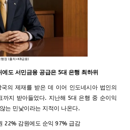
행장 (출처=KB금융)
위에도 서민금융 공급은 5대 은행 최하위
당국의 제재를 받은 데 이어 인도네시아 법인의
표까지 받아들었다. 지난해 5대 은행 중 순이익
 않는 민낯이라는 지적이 나온다.
 22% 감원에도 순익 97% 급감