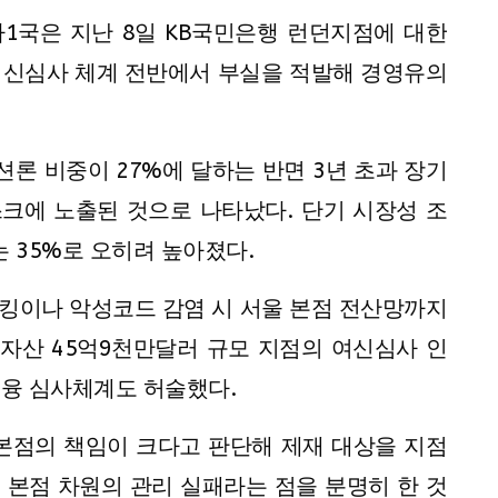
1국은 지난 8일 KB국민은행 런던지점에 대한
 여신심사 체계 전반에서 부실을 적발해 경영유의
론 비중이 27%에 달하는 반면 3년 초과 장기
스크에 노출된 것으로 나타났다. 단기 시장성 조
는 35%로 오히려 높아졌다.
킹이나 악성코드 감염 시 서울 본점 전산망까지
총자산 45억9천만달러 규모 지점의 여신심사 인
금융 심사체계도 허술했다.
본점의 책임이 크다고 판단해 제재 대상을 지점
. 본점 차원의 관리 실패라는 점을 분명히 한 것