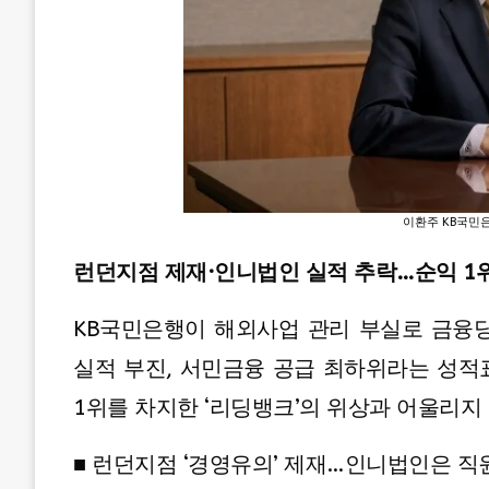
이환주 KB국민은
런던지점 제재·인니법인 실적 추락…순익 1
KB국민은행이 해외사업 관리 부실로 금융
실적 부진, 서민금융 공급 최하위라는 성적
1위를 차지한 ‘리딩뱅크’의 위상과 어울리지
■ 런던지점 ‘경영유의’ 제재…인니법인은 직원