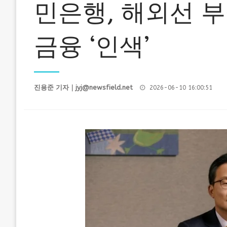
민은행, 해외선 
금융 ‘인색’
Posted
진용준 기자｜
jyj@newsfield.net
2026-06-10 16:00:51
on