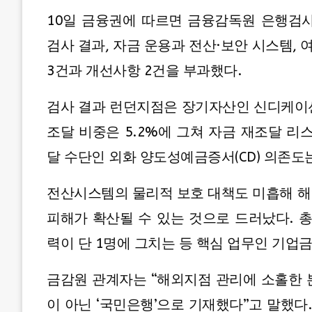
10일 금융권에 따르면 금융감독원 은행검사
검사 결과, 자금 운용과 전산·보안 시스템,
3건과 개선사항 2건을 부과했다.
검사 결과 런던지점은 장기자산인 신디케이션
조달 비중은 5.2%에 그쳐 자금 재조달 리
달 수단인 외화 양도성예금증서(CD) 의존도
전산시스템의 물리적 보호 대책도 미흡해 해
피해가 확산될 수 있는 것으로 드러났다. 
력이 단 1명에 그치는 등 핵심 업무인 기업
금감원 관계자는 “해외지점 관리에 소홀한 
이 아닌 ‘국민은행’으로 기재했다”고 말했다