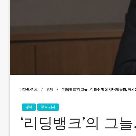
HOMEPAGE
경제
‘리딩뱅크’의 그늘…이환주 행장 KB국민은행, 해외
경제
주요 기사
‘리딩뱅크’의 그늘