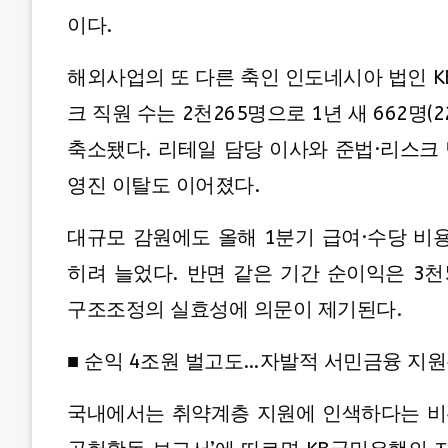
이다.
해외사업의 또 다른 축인 인도네시아 법인 KB
크 직원 수는 2천265명으로 1년 새 662명(
축소됐다. 리테일 담당 이사와 준법·리스크 
영진 이탈도 이어졌다.
대규모 감원에도 올해 1분기 급여·수당 비
히려 늘었다. 반면 같은 기간 순이익은 3천
구조조정의 실효성에 의문이 제기된다.
■ 순익 4조원 벌고도…자발적 서민금융 지원
국내에서는 취약계층 지원에 인색하다는 비판