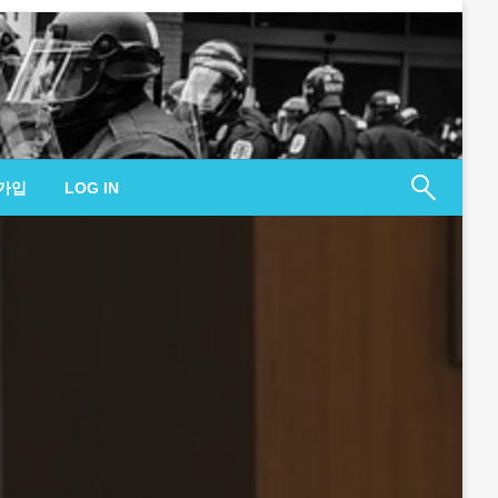
가입
LOG IN