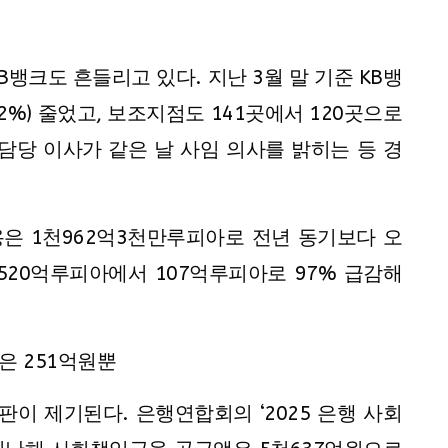
뱅크도 흔들리고 있다. 지난 3월 말 기준 KB뱅
22%) 줄었고, 보조지점도 141곳에서 120곳으로
담당 이사가 같은 날 사임 의사를 밝히는 등 경
용은 1천962억3천만루피아로 전년 동기보다 오
520억루피아에서 107억루피아로 97% 급감해
은 251억원뿐
이 제기된다. 은행연합회의 ‘2025 은행 사회