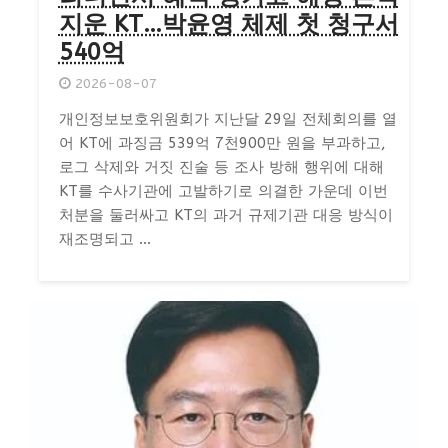
지운 KT…박윤영 체제 첫 청구서
540억
2026-08-07
개인정보보호위원회가 지난달 29일 전체회의를 열
어 KT에 과징금 539억 7천900만 원을 부과하고,
로그 삭제와 거짓 진술 등 조사 방해 행위에 대해
KT를 수사기관에 고발하기로 의결한 가운데 이번
처분을 둘러싸고 KT의 과거 규제기관 대응 방식이
재조명되고 ...