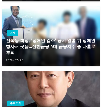
경제
진옥동 회장, ‘장애인 감소’ 공시 열흘 뒤 장애인
행사서 웃음…신한금융 4대 금융지주 중 나홀로
후퇴
2026-07-24
주요 기사