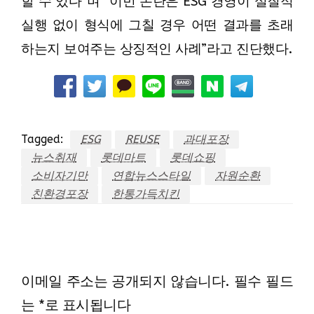
할 수 있다”며 “이번 논란은 ESG 경영이 실질적
실행 없이 형식에 그칠 경우 어떤 결과를 초래
하는지 보여주는 상징적인 사례”라고 진단했다.
Tagged:
ESG
REUSE
과대포장
뉴스취재
롯데마트
롯데쇼핑
소비자기만
연합뉴스스타일
자원순환
친환경포장
한통가득치킨
LEAVE A RESPONSE
이메일 주소는 공개되지 않습니다.
필수 필드
는
*
로 표시됩니다