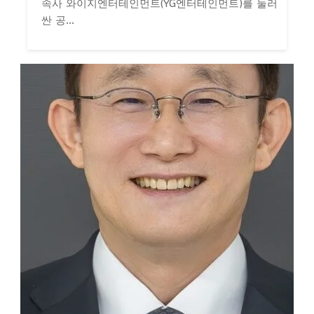
속사 와이지엔터테인먼트(YG엔터테인먼트)를 둘러
싼 공...