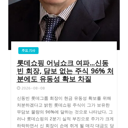
주요 기사
롯데쇼핑 어닝쇼크 여파…신동
빈 회장, 담보 없는 주식 96% 처
분에도 유동성 확보 차질
2026-08-08
신동빈 롯데그룹 회장이 현금 유동성 확보를 위해
처분하겠다고 밝힌 롯데쇼핑 주식이 그가 보유한
무담보 물량의 96%에 달하는 것으로 나타났다. 그
러나 롯데쇼핑의 2분기 실적 부진으로 주가가 크게
하락하면서 신 회장이 손에 쥐게 될 매각 대금도 당