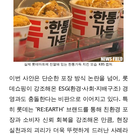
실제 롯데마트에 진열돼 있는 한통가득 치킨 모습. KBS 캡처.
이번 사안은 단순한 포장 방식 논란을 넘어, 롯
데쇼핑이 강조해온 ESG(환경·사회·지배구조) 경
영과도 충돌한다는 비판으로 이어지고 있다. 특
히 롯데는 ‘RE:EARTH’ 브랜드를 통해 친환경 포
장과 소비자 신뢰 회복을 강조해온 만큼, 현장
실천과의 괴리가 더욱 뚜렷하게 드러난 사례라