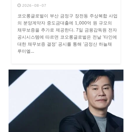
2026-08-07
코오롱글로벌이 부산 금정구 장전동 주상복합 사업
의 분양계약자 중도금대출에 1,000억 원 규모의
채무보증을 추가로 제공한다. 7일 금융감독원 전자
공시시스템에 따르면 코오롱글로벌은 전날 '타인에
대한 채무보증 결정' 공시를 통해 '금정산 하늘채
루미엘...