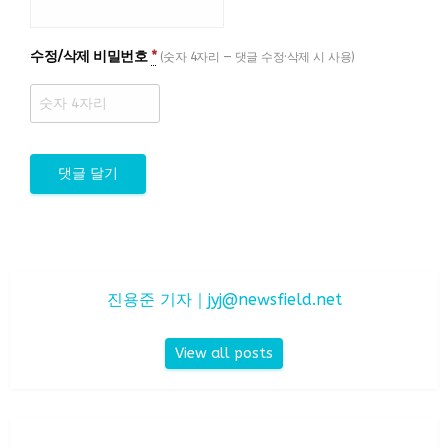
수정/삭제 비밀번호
*
(숫자 4자리 — 댓글 수정·삭제 시 사용)
진용준 기자｜
jyj@newsfield.net
View all posts