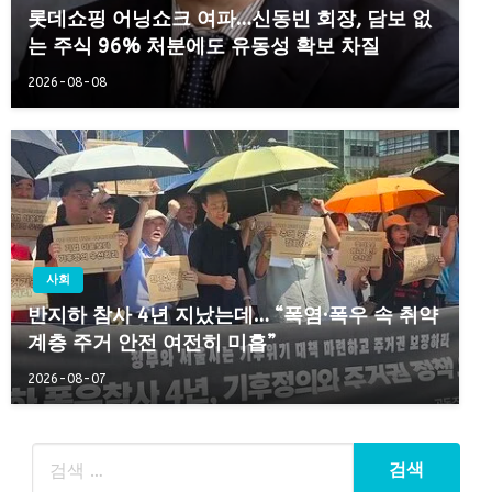
롯데쇼핑 어닝쇼크 여파…신동빈 회장, 담보 없
는 주식 96% 처분에도 유동성 확보 차질
2026-08-08
사회
반지하 참사 4년 지났는데… “폭염·폭우 속 취약
계층 주거 안전 여전히 미흡”
2026-08-07