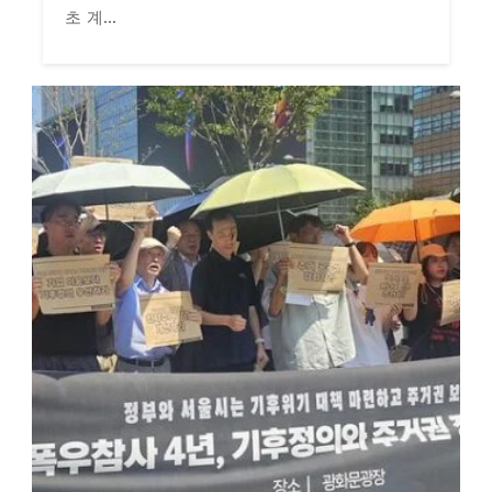
초 계...