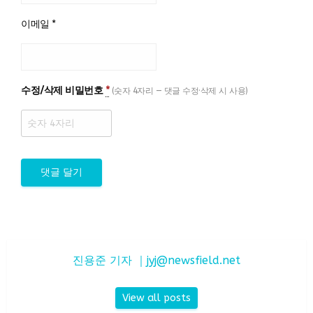
이메일
*
수정/삭제 비밀번호
*
(숫자 4자리 — 댓글 수정·삭제 시 사용)
진용준 기자 ｜
jyj@newsfield.net
View all posts