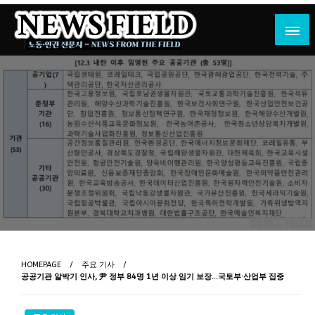
Skip
to
content
노동·인권 전문지
뉴스필드
HOMEPAGE
주요 기사
공공기관 알박기 인사, 尹 정부 84명 1년 이상 임기 보장…국토부·산업부 집중