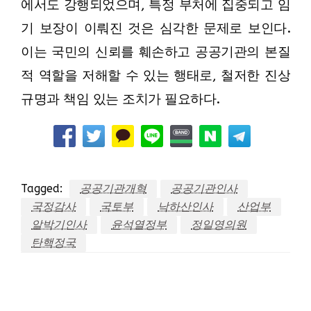
에서도 강행되었으며, 특정 부처에 집중되고 임
기 보장이 이뤄진 것은 심각한 문제로 보인다.
이는 국민의 신뢰를 훼손하고 공공기관의 본질
적 역할을 저해할 수 있는 행태로, 철저한 진상
규명과 책임 있는 조치가 필요하다.
Tagged:
공공기관개혁
공공기관인사
국정감사
국토부
낙하산인사
산업부
알박기인사
윤석열정부
정일영의원
탄핵정국
LEAVE A RESPONSE