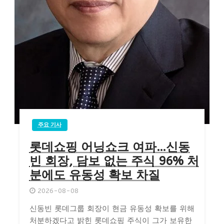
주요 기사
롯데쇼핑 어닝쇼크 여파…신동
빈 회장, 담보 없는 주식 96% 처
분에도 유동성 확보 차질
2026-08-08
신동빈 롯데그룹 회장이 현금 유동성 확보를 위해
처분하겠다고 밝힌 롯데쇼핑 주식이 그가 보유한