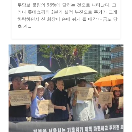
무담보 물량의 96%에 달하는 것으로 나타났다. 그
러나 롯데쇼핑의 2분기 실적 부진으로 주가가 크게
하락하면서 신 회장이 손에 쥐게 될 매각 대금도 당
초 계...