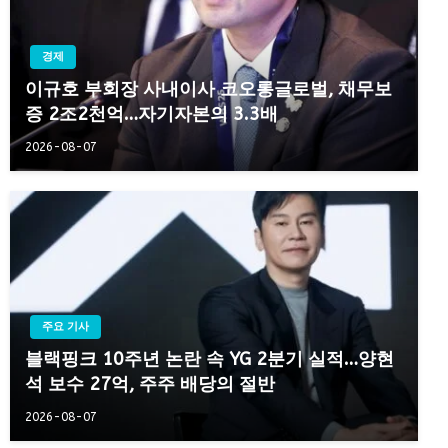
경제
이규호 부회장 사내이사 코오롱글로벌, 채무보
증 2조2천억…자기자본의 3.3배
2026-08-07
주요 기사
블랙핑크 10주년 논란 속 YG 2분기 실적…양현
석 보수 27억, 주주 배당의 절반
2026-08-07