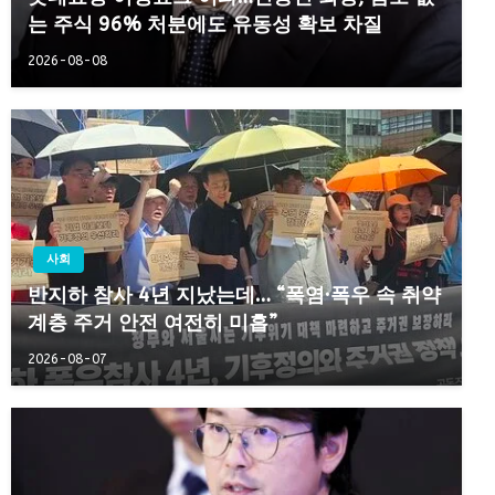
는 주식 96% 처분에도 유동성 확보 차질
2026-08-08
사회
반지하 참사 4년 지났는데… “폭염·폭우 속 취약
계층 주거 안전 여전히 미흡”
2026-08-07