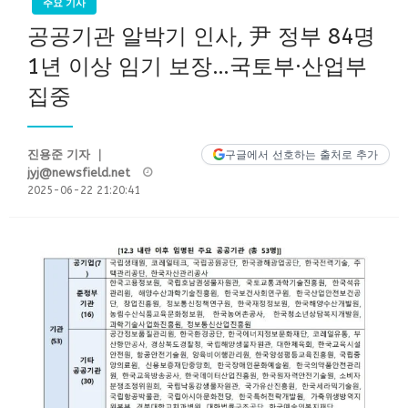
주요 기사
공공기관 알박기 인사, 尹 정부 84명
1년 이상 임기 보장…국토부·산업부
집중
진용준 기자 ｜
구글에서 선호하는 출처로 추가
Posted
jyj@newsfield.net
on
2025-06-22 21:20:41