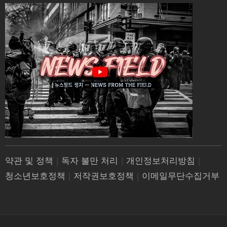
약관 및 정책
|
독자 불만 처리
|
개인정보처리방침
|
청소년보호정책
|
저작권보호정책
|
이메일무단수집거부