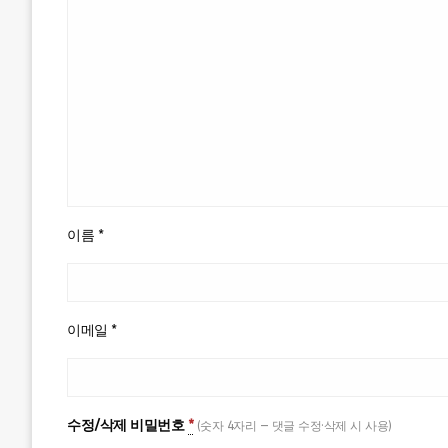
이름
*
이메일
*
수정/삭제 비밀번호
*
(숫자 4자리 — 댓글 수정·삭제 시 사용)