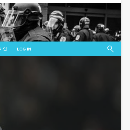
가입
LOG IN