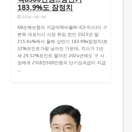
183.9%도 잠정치
2026-08-06
KB손해보험의 지급여력비율(K-ICS·킥스)이 구
본욱 대표이사 사장 취임 전인 2023년 말
215.94%에서 올해 상반기 183.9%(잠정치)로
32%포인트가량 낮아진 가운데, 킥스가 1년
새 29.52%포인트 떨어진 2024년에도 구 사
장에게 2억8천500만원의 단기성과급이 지급
...