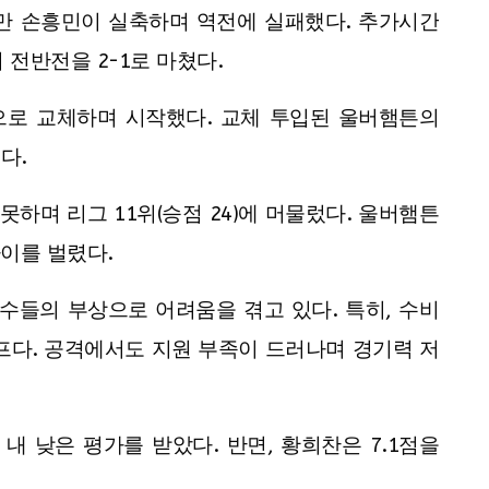
지만 손흥민이 실축하며 역전에 실패했다. 추가시간
전반전을 2-1로 마쳤다.
으로 교체하며 시작했다. 교체 투입된 울버햄튼의
다.
하며 리그 11위(승점 24)에 머물렀다. 울버햄튼
차이를 벌렸다.
수들의 부상으로 어려움을 겪고 있다. 특히, 수비
프다. 공격에서도 지원 부족이 드러나며 경기력 저
 내 낮은 평가를 받았다. 반면, 황희찬은 7.1점을