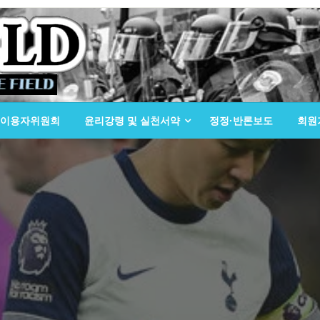
이용자위원회
윤리강령 및 실천서약
정정·반론보도
회원