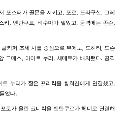
저 포스터가 골문을 지키고, 포로, 드라구신, 그레
스키, 벤탄쿠르, 비수마가 맡았고, 공격에는 존슨,
. 골키퍼 조세 사를 중심으로 부에노, 도허티, 도슨
앙 고메스, 아이트 누리, 세메두가 배치됐다. 공격
아이트 누리가 짧은 프리킥을 황희찬에게 연결했고,
들었다.
, 포로가 올린 코너킥을 벤탄쿠르가 헤더로 연결해