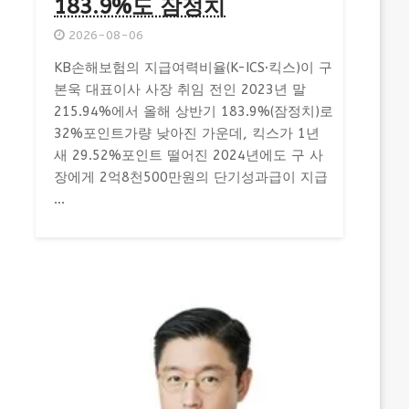
183.9%도 잠정치
2026-08-06
KB손해보험의 지급여력비율(K-ICS·킥스)이 구
본욱 대표이사 사장 취임 전인 2023년 말
215.94%에서 올해 상반기 183.9%(잠정치)로
32%포인트가량 낮아진 가운데, 킥스가 1년
새 29.52%포인트 떨어진 2024년에도 구 사
장에게 2억8천500만원의 단기성과급이 지급
...