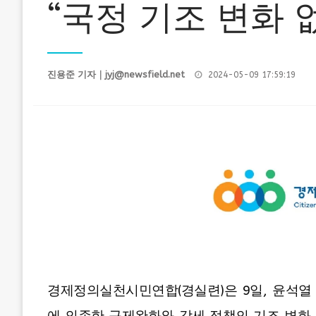
“국정 기조 변화 
Posted
진용준 기자｜
jyj@newsfield.net
2024-05-09 17:59:19
on
경제정의실천시민연합(경실련)은 9일, 윤석열