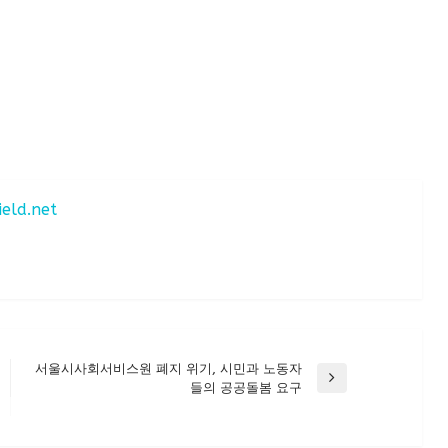
ield.net
서울시사회서비스원 폐지 위기, 시민과 노동자
Next
들의 공공돌봄 요구
Post