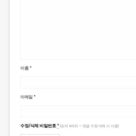
이름
*
이메일
*
수정/삭제 비밀번호
*
(숫자 4자리 — 댓글 수정·삭제 시 사용)