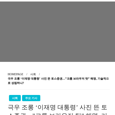
Skip
to
content
HOMEPAGE
사회
극우 조롱 ‘이재명 대통령’ 사진 뜬 토스증권…”크롬 브라우저 탓” 해명, 기술적으
로 성립하나?
사회
주요 기사
극우 조롱 ‘이재명 대통령’ 사진 뜬 토