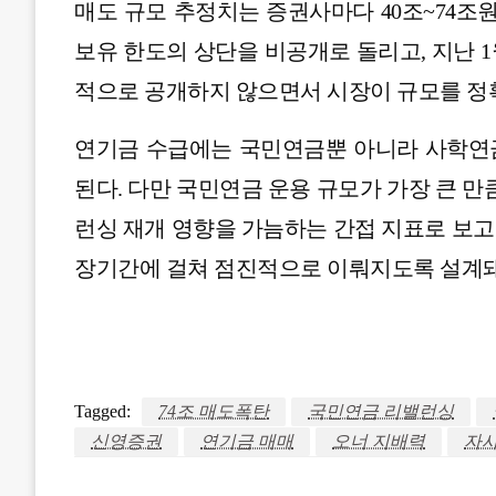
매도 규모 추정치는 증권사마다 40조~74조
보유 한도의 상단을 비공개로 돌리고, 지난 
적으로 공개하지 않으면서 시장이 규모를 정확
연기금 수급에는 국민연금뿐 아니라 사학연
된다. 다만 국민연금 운용 규모가 가장 큰 만
런싱 재개 영향을 가늠하는 간접 지표로 보고
장기간에 걸쳐 점진적으로 이뤄지도록 설계돼
Tagged:
74조 매도폭탄
국민연금 리밸런싱
신영증권
연기금 매매
오너 지배력
자사