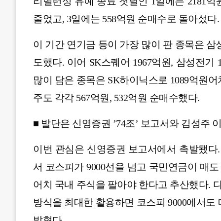
리밸런싱 유예 종료 첫날인 1일에는 2181
줄었고, 3일에는 558억원 순매수로 돌아섰다.
이 기간 연기금 등이 가장 많이 판 종목은 삼
도했다. 이어 SK스퀘어 1967억원, 삼성전기
많이 담은 종목은 SK하이닉스로 1089억
주도 각각 567억원, 532억원 순매수했다.
■ 발단은 신영증권 ’74조’ 보고서와 김성주 
이번 관심은 신영증권 보고서에서 촉발됐다.
서 코스피가 9000선을 넘고 국민연금이 매도 
어치 국내 주식을 팔아야 한다고 추산했다. 
방식을 최대한 활용하면 코스피 9000에서도 
밝혔다.