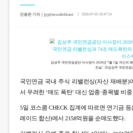
Posted
진용준 기자｜
jyj@newsfield.net
2026-07-05 10:47:14
on
김성주 국민연금공단 이사장이 2026년 7월 1일 자신의
진실’. ⓒ김성주 국민연
국민연금 국내 주식 리밸런싱(자산 재배분)
서 우려한 ‘매도 폭탄’ 대신 업종·종목별 비
5일 코스콤 CHECK 집계에 따르면 연기금 
레이드 합산)에서 2158억원을 순매도했다.