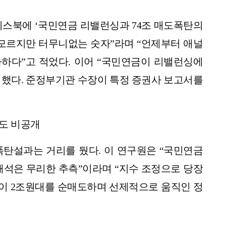
이스북에 ‘국민연금 리밸런싱과 74조 매도폭탄의
 모르지만 터무니없는 숫자”라며 “언제부터 애널
하다”고 적었다. 이어 “국민연금이 리밸런싱에
 했다. 준정부기관 수장이 특정 증권사 보고서를
한도 비공개
폭탄설과는 거리를 뒀다. 이 연구원은 “국민연금
해석은 무리한 추측”이라며 “지수 조정으로 당장
기금이 2조원대를 순매도하며 선제적으로 움직인 정