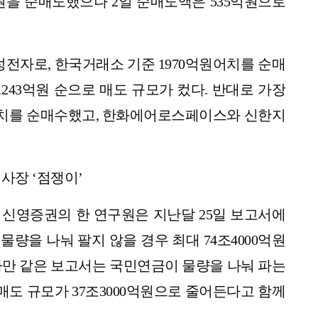
억원을 순매도했으나 2일 순매도액은 535억원으로
성전자로, 한국거래소 기준 1970억원어치를 순매
 1243억원 순으로 매도 규모가 컸다. 반대로 가장
원어치를 순매수했고, 한화에어로스페이스와 신한지
이사장 ‘점쟁이’
 신영증권의 한 연구원은 지난달 25일 보고서에
물량을 나눠 팔지 않을 경우 최대 74조4000억원
다만 같은 보고서는 국민연금이 물량을 나눠 파는
매도 규모가 37조3000억원으로 줄어든다고 함께