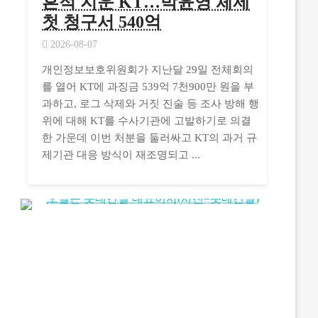
흔적 지운 KT…박윤영 체제
첫 청구서 540억
2026-08-07
개인정보보호위원회가 지난달 29일 전체회의
를 열어 KT에 과징금 539억 7천900만 원을 부
과하고, 로그 삭제와 거짓 진술 등 조사 방해 행
위에 대해 KT를 수사기관에 고발하기로 의결
한 가운데 이번 처분을 둘러싸고 KT의 과거 규
제기관 대응 방식이 재조명되고 ...