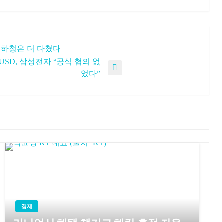
…하청은 더 다쳤다
SD, 삼성전자 “공식 협의 없
었다”
경제