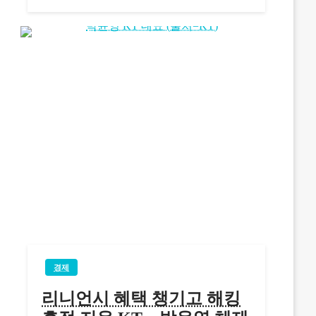
경제
리니언시 혜택 챙기고 해킹