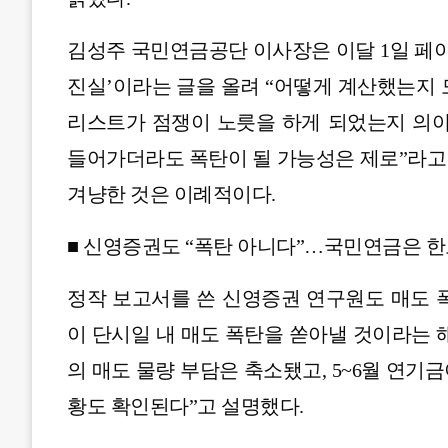
김성주 국민연금공단 이사장은 이달 1일 페
진실’이라는 글을 올려 “어떻게 계산했는지
리스트가 점쟁이 노릇을 하게 되었는지 의아
들어가더라도 폭탄이 될 가능성은 제로”라고
겨냥한 것은 이례적이다.
■ 신영증권도 “폭탄 아니다”…국민연금은 
정작 보고서를 쓴 신영증권 연구원도 매도 
이 단시일 내 매도 폭탄을 쏟아낼 것이라는 
의 매도 물량 부담은 축소됐고, 5~6월 연
황도 확인된다”고 설명했다.