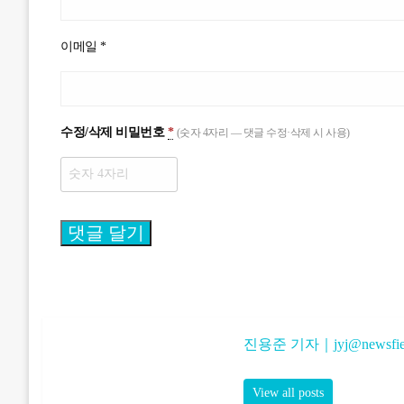
이메일
*
수정/삭제 비밀번호
*
(숫자 4자리 — 댓글 수정·삭제 시 사용)
진용준 기자｜
jyj@newsfie
View all posts