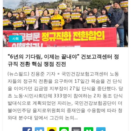
사회
“6년의 기다림, 이제는 끝내야” 건보고객센터 정
규직 전환 핵심 쟁점 진전
(뉴스필드) 진용준 기자 = 국민건강보험고객센터 노동
자들의 정규직 전환을 요구하며 17일간 목숨을 건 단식
을 이어가던 김금영 지부장이 27일 단식을 중단했다. 당
초 노동·시민사회단체 333명이 참여하는 2차 동조 단식
발대식으로 계획되었던 자리는, 국민건강보험공단이 더
불어민주당 을지로위원회의 중재안을 수용함에 따라 청
와대 분수대 앞에서 그간의 논의…