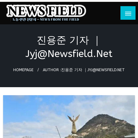
Skip
to
content
노동·인권 전문지
뉴스필드
진용준 기자 ｜
Jyj@newsfield.net
HOMEPAGE
AUTHOR :진용준 기자 ｜
JYJ@NEWSFIELD.NET