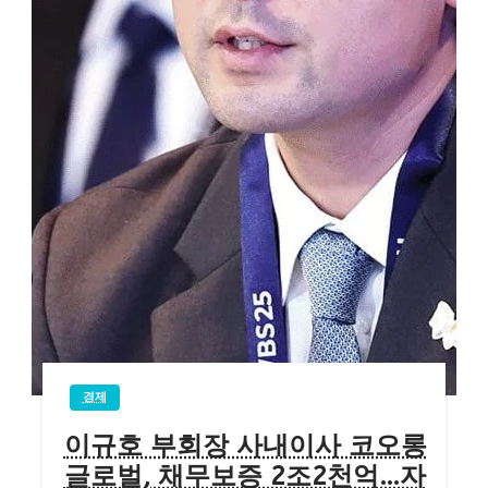
경제
이규호 부회장 사내이사 코오롱
글로벌, 채무보증 2조2천억…자