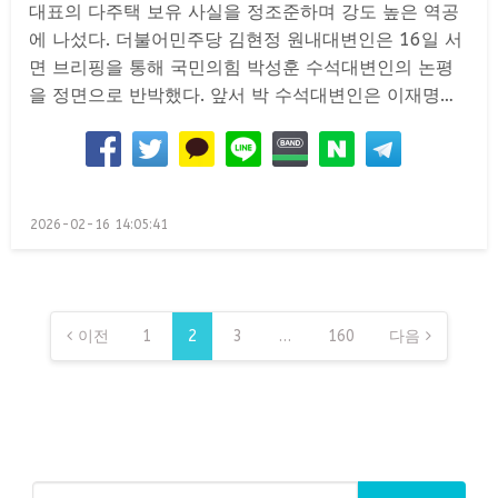
대표의 다주택 보유 사실을 정조준하며 강도 높은 역공
에 나섰다. 더불어민주당 김현정 원내대변인은 16일 서
면 브리핑을 통해 국민의힘 박성훈 수석대변인의 논평
을 정면으로 반박했다. 앞서 박 수석대변인은 이재명…
Posted
2026-02-16 14:05:41
on
글
페
이전
1
2
3
…
160
다음
이
지
매
김