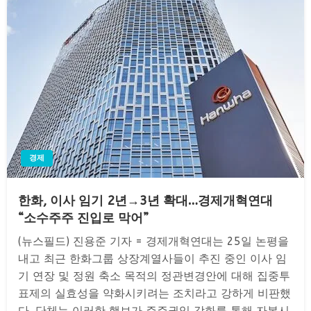
경제
한화, 이사 임기 2년→3년 확대…경제개혁연대
“소수주주 진입로 막어”
(뉴스필드) 진용준 기자 = 경제개혁연대는 25일 논평을
내고 최근 한화그룹 상장계열사들이 추진 중인 이사 임
기 연장 및 정원 축소 목적의 정관변경안에 대해 집중투
표제의 실효성을 약화시키려는 조치라고 강하게 비판했
다. 단체는 이러한 행보가 주주권익 강화를 통해 자본시