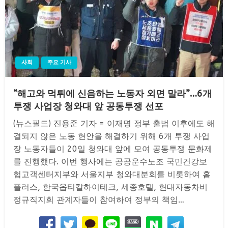
사회
주요 기사
“해고와 먹튀에 신음하는 노동자 외면 말라”…6개
투쟁 사업장 청와대 앞 공동투쟁 선포
(뉴스필드) 진용준 기자 = 이재명 정부 출범 이후에도 해
결되지 않은 노동 현안을 해결하기 위해 6개 투쟁 사업
장 노동자들이 20일 청와대 앞에 모여 공동투쟁 문화제
를 진행했다. 이번 행사에는 공공운수노조 국민건강보
험고객센터지부와 서울지부 청와대분회를 비롯하여 홈
플러스, 한국옵티칼하이테크, 세종호텔, 현대자동차비
정규직지회 관계자들이 참여하여 정부의 책임…