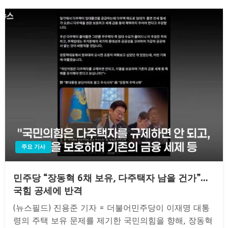
주요 기사
민주당 “장동혁 6채 보유, 다주택자 남을 건가”…
국힘 공세에 반격
(뉴스필드) 진용준 기자 = 더불어민주당이 이재명 대통
령의 주택 보유 문제를 제기한 국민의힘을 향해, 장동혁