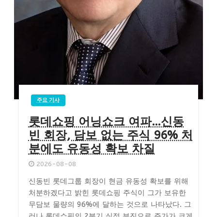
주요 기사
롯데쇼핑 어닝쇼크 여파…신동
빈 회장, 담보 없는 주식 96% 처
분에도 유동성 확보 차질
2026-08-08
신동빈 롯데그룹 회장이 현금 유동성 확보를 위해
처분하겠다고 밝힌 롯데쇼핑 주식이 그가 보유한
무담보 물량의 96%에 달하는 것으로 나타났다. 그
러나 롯데쇼핑의 2분기 실적 부진으로 주가가 크게