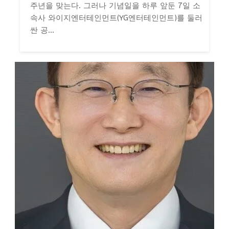
주년을 맞는다. 그러나 기념일을 하루 앞둔 7일 소
속사 와이지엔터테인먼트(YG엔터테인먼트)를 둘러
싼 공...