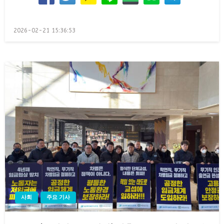
Posted
2026-02-21 15:36:53
on
사회
주요 기사