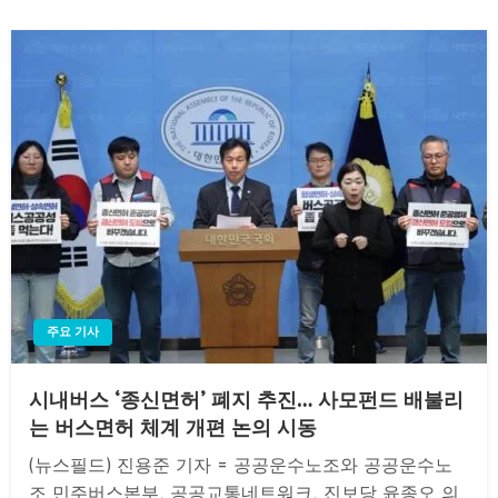
주요 기사
시내버스 ‘종신면허’ 폐지 추진… 사모펀드 배불리
는 버스면허 체계 개편 논의 시동
(뉴스필드) 진용준 기자 = 공공운수노조와 공공운수노
조 민주버스본부, 공공교통네트워크, 진보당 윤종오 의