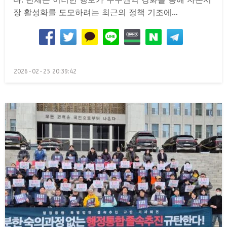
장 활성화를 도모하려는 최근의 정책 기조에…
Posted
2026-02-25 20:39:42
on