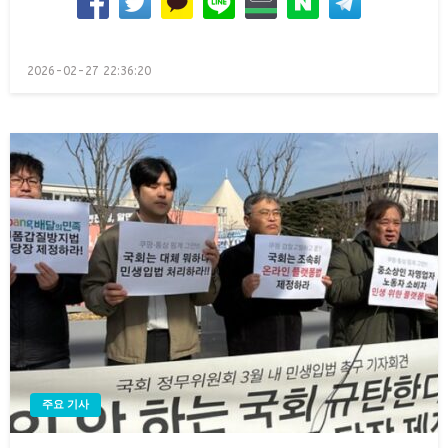
Posted
2026-02-27 22:36:20
on
주요 기사