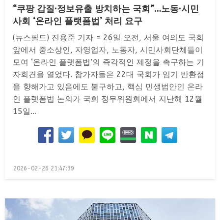
“쿠팡 갑질·정보유출 방치하는 국회”…노동·시민
사회 ‘온라인 플랫폼법’ 처리 요구
(뉴스필드) 진용준 기자 = 26일 오전, 서울 여의도 국회
앞에서 중소상인, 자영업자, 노동자, 시민사회단체들이
모여 ‘온라인 플랫폼법’의 즉각적인 제정을 촉구하는 기
자회견을 열었다. 참가자들은 22대 국회가 임기 반환점
을 향해가고 있음에도 불구하고, 핵심 민생법안인 온라
인 플랫폼법 논의가 국회 정무위원회에서 지난해 12월
15일…
Posted
2026-02-26 21:47:39
on