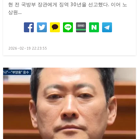
현 전 국방부 장관에게 징역 30년을 선고했다. 이어 노
상원…
Posted
2026-02-19 22:23:55
on