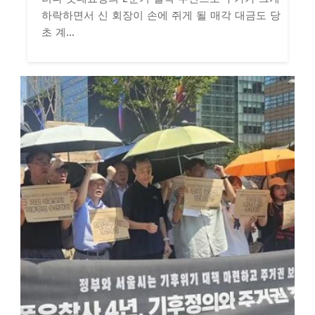
하락하면서 신 회장이 손에 쥐게 될 매각 대금도 당
초 계...