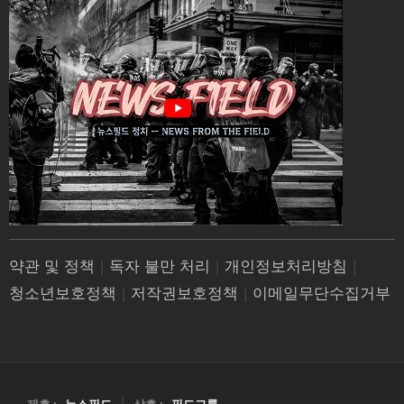
약관 및 정책
|
독자 불만 처리
|
개인정보처리방침
|
청소년보호정책
|
저작권보호정책
|
이메일무단수집거부
제호 :
뉴스필드
|
상호 :
필드그룹